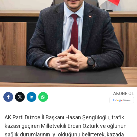
ABONE OL
AK Parti Düzce İl Başkanı Hasan Şengüloğlu, trafik
kazası geçiren Milletvekili Ercan Öztürk ve oğlunun
sağlık durumlarının iyi olduğunu belirterek, kazada