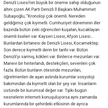
Denizli Lisesi’nin büyük bir öneme sahip olduğunun
altını çizen AK Parti Denizli İl Başkanı Muhammet
Subaşıoğlu, “Kronoloji çok önemli. Nereden
geldiğimiz çok kıymetli. Cumhuriyet döneminin iller
bazında bütün zeki öğrencileri kuşatan, kucaklayan
önemli liseleri var. Kayseri Lisesi, Afyon Lisesi…
Bunlardan birtanesi de Denizli Lisesi, Kocamektep.
Son derece kıymetli derin bir tarihi var. Bütün
Denizli’yi sarmış, kökleri var. Binlerce mezunları var.
Manevi bir hinterlandı, destekçileri, sevenleri çok
fazla. Bütün bunların ötesinde mezunları,
öğretmenleri de aşan aslında kurumlar sosyoloji
bakımından da kıymetli olan bir şey var. İnsanların
üstünde bir kurumsal değer var. Tıpkı bugün
nesnelerin interneti konuşuluyorsa aynı zamanda
kurumlarında bir şehirdeki etkisinin de ayrıca