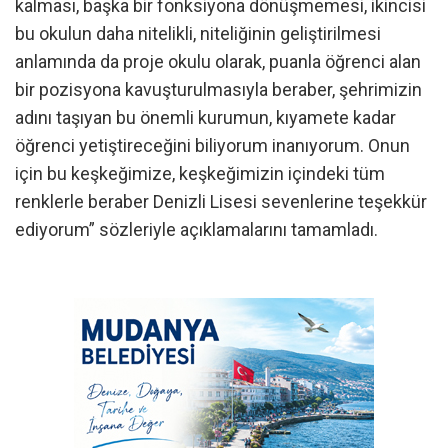
kalması, başka bir fonksiyona dönüşmemesi, ikincisi
bu okulun daha nitelikli, niteliğinin geliştirilmesi
anlamında da proje okulu olarak, puanla öğrenci alan
bir pozisyona kavuşturulmasıyla beraber, şehrimizin
adını taşıyan bu önemli kurumun, kıyamete kadar
öğrenci yetiştireceğini biliyorum inanıyorum. Onun
için bu keşkeğimize, keşkeğimizin içindeki tüm
renklerle beraber Denizli Lisesi sevenlerine teşekkür
ediyorum” sözleriyle açıklamalarını tamamladı.