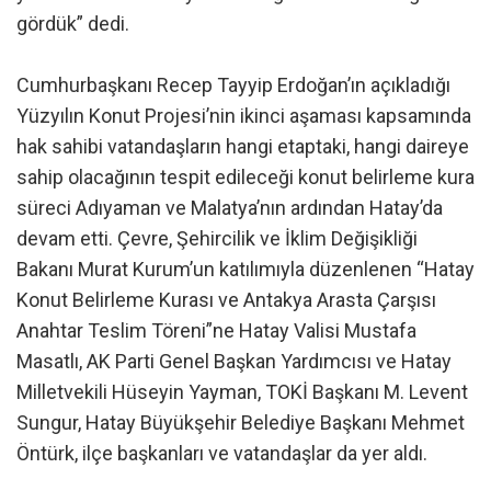
gördük” dedi.
Cumhurbaşkanı Recep Tayyip Erdoğan’ın açıkladığı
Yüzyılın Konut Projesi’nin ikinci aşaması kapsamında
hak sahibi vatandaşların hangi etaptaki, hangi daireye
sahip olacağının tespit edileceği konut belirleme kura
süreci Adıyaman ve Malatya’nın ardından Hatay’da
devam etti. Çevre, Şehircilik ve İklim Değişikliği
Bakanı Murat Kurum’un katılımıyla düzenlenen “Hatay
Konut Belirleme Kurası ve Antakya Arasta Çarşısı
Anahtar Teslim Töreni”ne Hatay Valisi Mustafa
Masatlı, AK Parti Genel Başkan Yardımcısı ve Hatay
Milletvekili Hüseyin Yayman, TOKİ Başkanı M. Levent
Sungur, Hatay Büyükşehir Belediye Başkanı Mehmet
Öntürk, ilçe başkanları ve vatandaşlar da yer aldı.