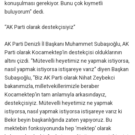
konuşulması gerekiyor. Bunu çok kıymetli
buluyorum” dedi.
“AK Parti olarak destekçisiyiz”
AK Parti Denizli İl Başkanı Muhammet Subaşıoğlu, AK
Parti olarak Kocamektep’in destekçisi olduklarının
altını çizdi. “Mütevelli heyetimiz ne yapmak istiyorsa,
nasıl yapmak istiyorsa istişareye varız” diyen Başkan
Subaşıoğlu, “Biz AK Parti olarak Nihat Zeybekci
bakanımızla, milletvekillerimizle beraber
Kocamektep’in tam anlamıyla arkasındayız,
destekçisiyiz. Mütevelli heyetimiz ne yapmak
istiyorsa, nasıl yapmak istiyorsa istişareye varız ki
Bekir beyin başkanlığında zaten yapıyoruz. Bu
mektebin fonksiyonunda hep ‘mektep’ olarak