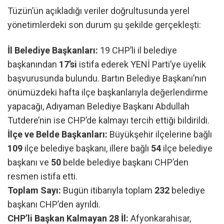
Tüzün’ün açıkladığı veriler doğrultusunda yerel
yönetimlerdeki son durum şu şekilde gerçekleşti:
İl Belediye Başkanları:
19 CHP’li il belediye
başkanından
17’si
istifa ederek YENİ Parti’ye üyelik
başvurusunda bulundu. Bartın Belediye Başkanı’nın
önümüzdeki hafta ilçe başkanlarıyla değerlendirme
yapacağı, Adıyaman Belediye Başkanı Abdullah
Tutdere’nin ise CHP’de kalmayı tercih ettiği bildirildi.
İlçe ve Belde Başkanları:
Büyükşehir ilçelerine bağlı
109
ilçe belediye başkanı, illere bağlı
54
ilçe belediye
başkanı ve
50
belde belediye başkanı CHP’den
resmen istifa etti.
Toplam Sayı:
Bugün itibarıyla toplam
232
belediye
başkanı CHP’den ayrıldı.
CHP’li Başkan Kalmayan 28 İl:
Afyonkarahisar,