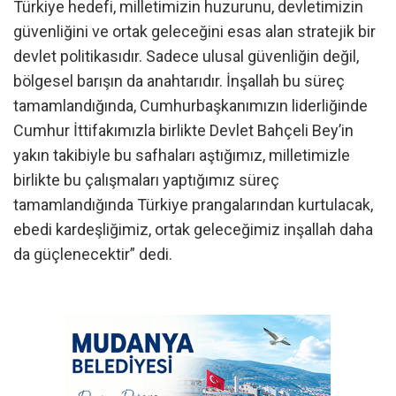
Türkiye hedefi, milletimizin huzurunu, devletimizin
güvenliğini ve ortak geleceğini esas alan stratejik bir
devlet politikasıdır. Sadece ulusal güvenliğin değil,
bölgesel barışın da anahtarıdır. İnşallah bu süreç
tamamlandığında, Cumhurbaşkanımızın liderliğinde
Cumhur İttifakımızla birlikte Devlet Bahçeli Bey’in
yakın takibiyle bu safhaları aştığımız, milletimizle
birlikte bu çalışmaları yaptığımız süreç
tamamlandığında Türkiye prangalarından kurtulacak,
ebedi kardeşliğimiz, ortak geleceğimiz inşallah daha
da güçlenecektir” dedi.