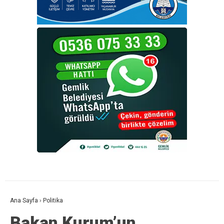
Ana Sayfa
›
Politika
Bakan Kurum’un