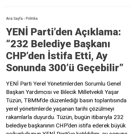
Ana Sayfa
›
Politika
YENİ Parti’den Açıklama:
“232 Belediye Başkanı
CHP’den İstifa Etti, Ay
Sonunda 300’ü Geçebilir”
YENİ Parti Yerel Yönetimlerden Sorumlu Genel
Başkan Yardımcısı ve Bilecik Milletvekili Yaşar
Tüzün, TBMM’de düzenlediği basın toplantısında
yerel yönetimlerde yaşanan tarihi çözülmeyi
rakamlarla duyurdu. Tüzün, bugün itibarıyla 232
belediye başkanının CHP’den istifa ederek büyük
çoğunluğunun YENİ Parti’ye katıldığını, ay sonuna