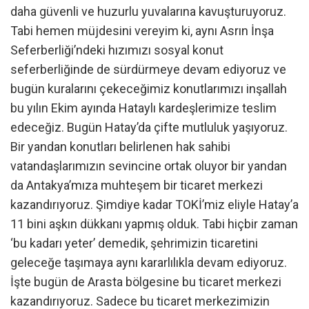
daha güvenli ve huzurlu yuvalarına kavuşturuyoruz.
Tabi hemen müjdesini vereyim ki, aynı Asrın İnşa
Seferberliği’ndeki hızımızı sosyal konut
seferberliğinde de sürdürmeye devam ediyoruz ve
bugün kuralarını çekeceğimiz konutlarımızı inşallah
bu yılın Ekim ayında Hataylı kardeşlerimize teslim
edeceğiz. Bugün Hatay’da çifte mutluluk yaşıyoruz.
Bir yandan konutları belirlenen hak sahibi
vatandaşlarımızın sevincine ortak oluyor bir yandan
da Antakya’mıza muhteşem bir ticaret merkezi
kazandırıyoruz. Şimdiye kadar TOKİ’miz eliyle Hatay’a
11 bini aşkın dükkanı yapmış olduk. Tabi hiçbir zaman
‘bu kadarı yeter’ demedik, şehrimizin ticaretini
geleceğe taşımaya aynı kararlılıkla devam ediyoruz.
İşte bugün de Arasta bölgesine bu ticaret merkezi
kazandırıyoruz. Sadece bu ticaret merkezimizin