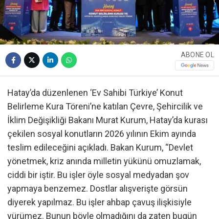
ABONE OL
Hatay’da düzenlenen ‘Ev Sahibi Türkiye’ Konut
Belirleme Kura Töreni’ne katılan Çevre, Şehircilik ve
İklim Değişikliği Bakanı Murat Kurum, Hatay’da kurası
çekilen sosyal konutların 2026 yılının Ekim ayında
teslim edileceğini açıkladı. Bakan Kurum, “Devlet
yönetmek, kriz anında milletin yükünü omuzlamak,
ciddi bir iştir. Bu işler öyle sosyal medyadan şov
yapmaya benzemez. Dostlar alışverişte görsün
diyerek yapılmaz. Bu işler ahbap çavuş ilişkisiyle
yürümez. Bunun böyle olmadığını da zaten bugün