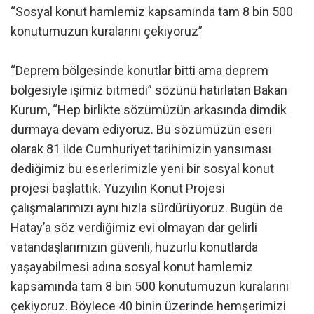
“Sosyal konut hamlemiz kapsamında tam 8 bin 500
konutumuzun kuralarını çekiyoruz”
“Deprem bölgesinde konutlar bitti ama deprem
bölgesiyle işimiz bitmedi” sözünü hatırlatan Bakan
Kurum, “Hep birlikte sözümüzün arkasında dimdik
durmaya devam ediyoruz. Bu sözümüzün eseri
olarak 81 ilde Cumhuriyet tarihimizin yansıması
dediğimiz bu eserlerimizle yeni bir sosyal konut
projesi başlattık. Yüzyılın Konut Projesi
çalışmalarımızı aynı hızla sürdürüyoruz. Bugün de
Hatay’a söz verdiğimiz evi olmayan dar gelirli
vatandaşlarımızın güvenli, huzurlu konutlarda
yaşayabilmesi adına sosyal konut hamlemiz
kapsamında tam 8 bin 500 konutumuzun kuralarını
çekiyoruz. Böylece 40 binin üzerinde hemşerimizi