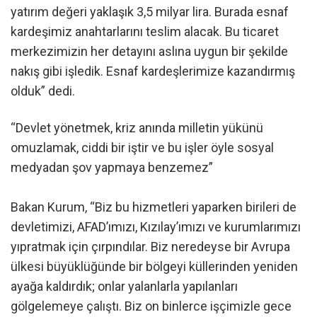
yatırım değeri yaklaşık 3,5 milyar lira. Burada esnaf
kardeşimiz anahtarlarını teslim alacak. Bu ticaret
merkezimizin her detayını aslına uygun bir şekilde
nakış gibi işledik. Esnaf kardeşlerimize kazandırmış
olduk” dedi.
“Devlet yönetmek, kriz anında milletin yükünü
omuzlamak, ciddi bir iştir ve bu işler öyle sosyal
medyadan şov yapmaya benzemez”
Bakan Kurum, “Biz bu hizmetleri yaparken birileri de
devletimizi, AFAD’ımızı, Kızılay’ımızı ve kurumlarımızı
yıpratmak için çırpındılar. Biz neredeyse bir Avrupa
ülkesi büyüklüğünde bir bölgeyi küllerinden yeniden
ayağa kaldırdık; onlar yalanlarla yapılanları
gölgelemeye çalıştı. Biz on binlerce işçimizle gece