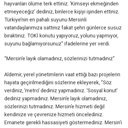
hayvanları ölüme terk ettiniz. ’Kimseyi ekmeğinden
etmeyeceğiz’ dediniz, binlerce kişiyi işinden ettiniz.
Türkiye’nin en pahalı suyunu Mersinli
vatandaşlarımıza sattınız fakat şehri günlerce susuz
bıraktınız. TOKİ konutu yapıyoruz, yolunu yapmıyor,
suyunu bağlamıyorsunuz” ifadelerine yer verdi.
“Mersin’e layık olamadınız, sözlerinizi tutmadınız”
Aldemir, yerel yönetimlerin vaat ettiği bazı projelerin
hayata geçirilmediğini sözlerine ekleyerek, “Söz
verdiniz, ’metro’ dediniz yapmadınız. ’Sosyal konut’
dediniz yapmadınız. Mersin’e layık olamadınız,
sözlerinizi tutmadınız. Mersin’e hizmeti değil
kendinize ve çevrenize hizmeti öncelediniz.
Emanete gerekli hassasiyeti göstermediniz. Mersin’i