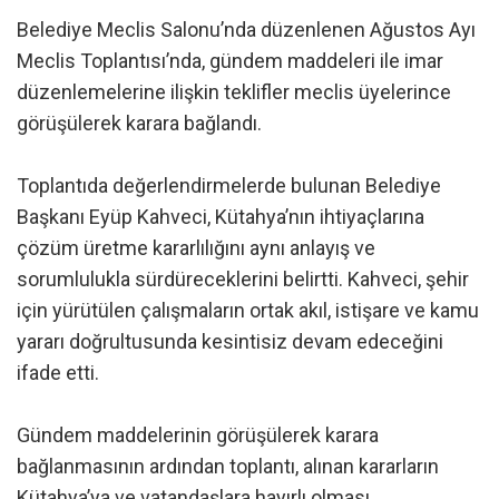
Belediye Meclis Salonu’nda düzenlenen Ağustos Ayı
Meclis Toplantısı’nda, gündem maddeleri ile imar
düzenlemelerine ilişkin teklifler meclis üyelerince
görüşülerek karara bağlandı.
Toplantıda değerlendirmelerde bulunan Belediye
Başkanı Eyüp Kahveci, Kütahya’nın ihtiyaçlarına
çözüm üretme kararlılığını aynı anlayış ve
sorumlulukla sürdüreceklerini belirtti. Kahveci, şehir
için yürütülen çalışmaların ortak akıl, istişare ve kamu
yararı doğrultusunda kesintisiz devam edeceğini
ifade etti.
Gündem maddelerinin görüşülerek karara
bağlanmasının ardından toplantı, alınan kararların
Kütahya’ya ve vatandaşlara hayırlı olması