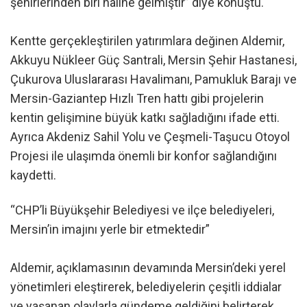
şehirlerinden biri haline gelmiştir” diye konuştu.
Kentte gerçekleştirilen yatırımlara değinen Aldemir,
Akkuyu Nükleer Güç Santrali, Mersin Şehir Hastanesi,
Çukurova Uluslararası Havalimanı, Pamukluk Barajı ve
Mersin-Gaziantep Hızlı Tren hattı gibi projelerin
kentin gelişimine büyük katkı sağladığını ifade etti.
Ayrıca Akdeniz Sahil Yolu ve Çeşmeli-Taşucu Otoyol
Projesi ile ulaşımda önemli bir konfor sağlandığını
kaydetti.
“CHP’li Büyükşehir Belediyesi ve ilçe belediyeleri,
Mersin’in imajını yerle bir etmektedir”
Aldemir, açıklamasının devamında Mersin’deki yerel
yönetimleri eleştirerek, belediyelerin çeşitli iddialar
ve yaşanan olaylarla gündeme geldiğini belirterek,