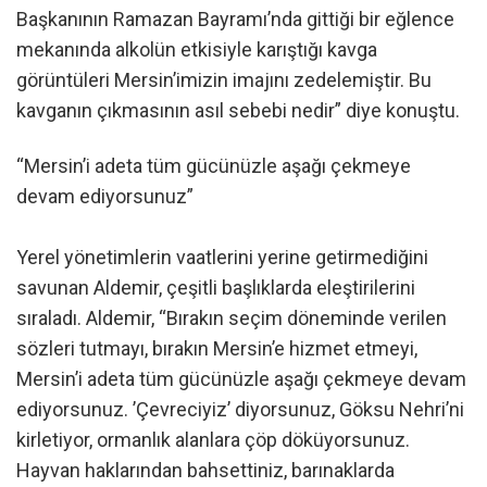
Başkanının Ramazan Bayramı’nda gittiği bir eğlence
mekanında alkolün etkisiyle karıştığı kavga
görüntüleri Mersin’imizin imajını zedelemiştir. Bu
kavganın çıkmasının asıl sebebi nedir” diye konuştu.
“Mersin’i adeta tüm gücünüzle aşağı çekmeye
devam ediyorsunuz”
Yerel yönetimlerin vaatlerini yerine getirmediğini
savunan Aldemir, çeşitli başlıklarda eleştirilerini
sıraladı. Aldemir, “Bırakın seçim döneminde verilen
sözleri tutmayı, bırakın Mersin’e hizmet etmeyi,
Mersin’i adeta tüm gücünüzle aşağı çekmeye devam
ediyorsunuz. ’Çevreciyiz’ diyorsunuz, Göksu Nehri’ni
kirletiyor, ormanlık alanlara çöp döküyorsunuz.
Hayvan haklarından bahsettiniz, barınaklarda