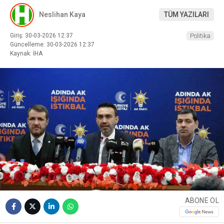
Neslihan Kaya
TÜM YAZILARI
Giriş: 30-03-2026 12:37
Politika
Güncelleme: 30-03-2026 12:37
Kaynak: İHA
ABONE OL