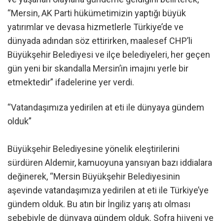
“Mersin, AK Parti hükümetimizin yaptığı büyük
yatırımlar ve devasa hizmetlerle Türkiye’de ve
dünyada adından söz ettirirken, maalesef CHP’li
Büyükşehir Belediyesi ve ilçe belediyeleri, her geçen
gün yeni bir skandalla Mersin’in imajını yerle bir
etmektedir” ifadelerine yer verdi.
“Vatandaşımıza yedirilen at eti ile dünyaya gündem
olduk”
Büyükşehir Belediyesine yönelik eleştirilerini
sürdüren Aldemir, kamuoyuna yansıyan bazı iddialara
değinerek, “Mersin Büyükşehir Belediyesinin
aşevinde vatandaşımıza yedirilen at eti ile Türkiye’ye
gündem olduk. Bu atın bir İngiliz yarış atı olması
sebebiyle de dünyaya gündem olduk. Sofra hijyeni ve