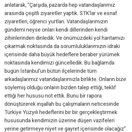
anlatarak, “Çarşıda, pazarda hep vatandaşlarımız
arasında çeşitli ziyaretler yaptık. STK’lar ve esnaf
ziyaretleri, öğrenci yurtları. Vatandaşlarımızın
gündemi neyse onları kendi dillerinden kendi
zihinlerinden dinledik. Ve önümüzdeki yol haritamızı
çıkarmak noktasında da sorumluluklarımızın idraki
içerisinde daha büyük hedeflere beraber yürümek
noktasında kendimizi güncelledik. Bu bağlamda
bugün İstanbul’un bütün ilçelerinde tüm
arkadaşlarımız vatandaşlarımızla birlikte. Onların bize
söylemiş olduğu onların bizden talep ettiği, teklif
ettiği her hususu not ettik. Bunu bir rapora
dönüştürerek inşallah bu çalışmaların neticesinde
Türkiye Yüzyılı hedeflerini bir bir gerçekleştirmek
hususunda kendimizin üzerine düşen vazifeleri
yerine getirmeye niyet ve gayret içerisinde olacağız”