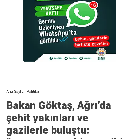
Ana Sayfa
›
Politika
Bakan Göktaş, Ağrı’da
şehit yakınları ve
gazilerle buluştu: