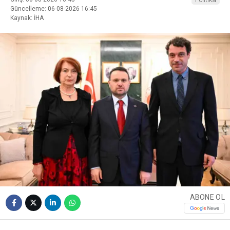
Güncelleme: 06-08-2026 16:45
Kaynak: İHA
ABONE OL