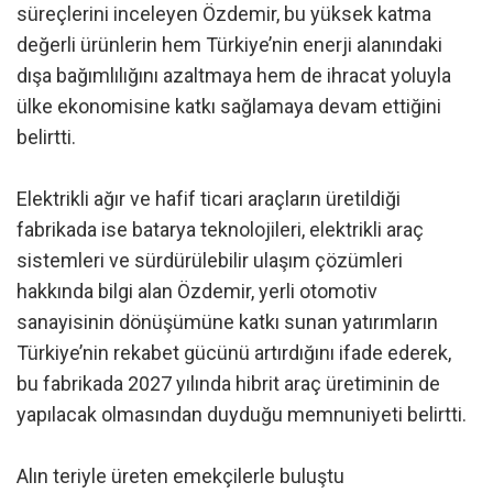
süreçlerini inceleyen Özdemir, bu yüksek katma
değerli ürünlerin hem Türkiye’nin enerji alanındaki
dışa bağımlılığını azaltmaya hem de ihracat yoluyla
ülke ekonomisine katkı sağlamaya devam ettiğini
belirtti.
Elektrikli ağır ve hafif ticari araçların üretildiği
fabrikada ise batarya teknolojileri, elektrikli araç
sistemleri ve sürdürülebilir ulaşım çözümleri
hakkında bilgi alan Özdemir, yerli otomotiv
sanayisinin dönüşümüne katkı sunan yatırımların
Türkiye’nin rekabet gücünü artırdığını ifade ederek,
bu fabrikada 2027 yılında hibrit araç üretiminin de
yapılacak olmasından duyduğu memnuniyeti belirtti.
Alın teriyle üreten emekçilerle buluştu