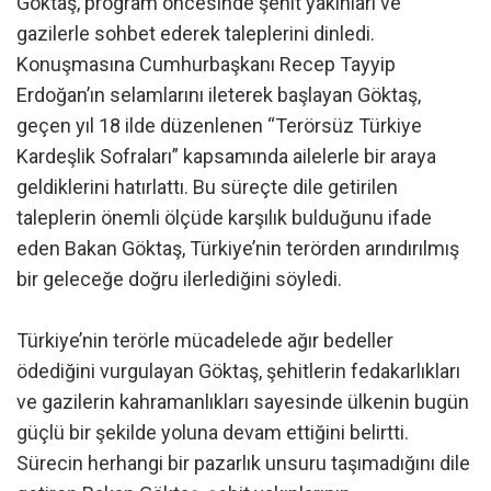
Göktaş, program öncesinde şehit yakınları ve
gazilerle sohbet ederek taleplerini dinledi.
Konuşmasına Cumhurbaşkanı Recep Tayyip
Erdoğan’ın selamlarını ileterek başlayan Göktaş,
geçen yıl 18 ilde düzenlenen “Terörsüz Türkiye
Kardeşlik Sofraları” kapsamında ailelerle bir araya
geldiklerini hatırlattı. Bu süreçte dile getirilen
taleplerin önemli ölçüde karşılık bulduğunu ifade
eden Bakan Göktaş, Türkiye’nin terörden arındırılmış
bir geleceğe doğru ilerlediğini söyledi.
Türkiye’nin terörle mücadelede ağır bedeller
ödediğini vurgulayan Göktaş, şehitlerin fedakarlıkları
ve gazilerin kahramanlıkları sayesinde ülkenin bugün
güçlü bir şekilde yoluna devam ettiğini belirtti.
Sürecin herhangi bir pazarlık unsuru taşımadığını dile