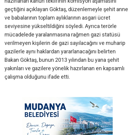
hazırlanan kanun teklifinin komisyon aşamasını
geçtiğini açıklayan Göktaş, düzenlemeyle şehit anne
ve babalarının toplam aylıklarının asgari ücret
seviyesine yükseltildiğini söyledi. Ayrıca terörle
mücadelede yaralanmasına rağmen gazi statüsü
verilmeyen kişilerin de gazi sayılacağını ve muharip
gazilerle aynı haklardan yararlanacağını belirten
Bakan Göktaş, bunun 2013 yılından bu yana şehit
yakınları ve gazilere yönelik hazırlanan en kapsamlı
çalışma olduğunu ifade etti.