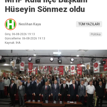
Hüseyin Sönmez oldu
Neslihan Kaya
TÜM YAZILARI
Giriş: 06-08-2026 19:13
Politika
Güncelleme: 06-08-2026 19:13
Kaynak: İHA