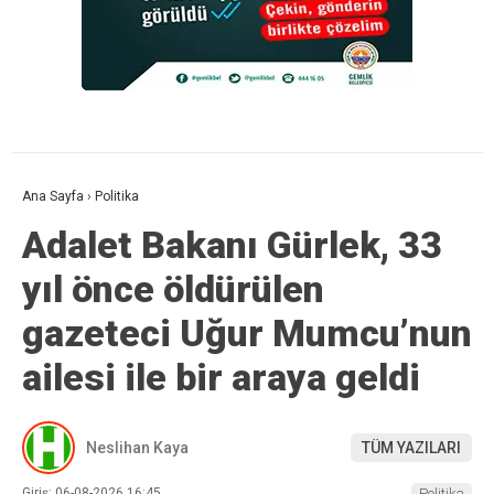
Ana Sayfa
›
Politika
Adalet Bakanı Gürlek, 33
yıl önce öldürülen
gazeteci Uğur Mumcu’nun
ailesi ile bir araya geldi
Neslihan Kaya
TÜM YAZILARI
Giriş: 06-08-2026 16:45
Politika