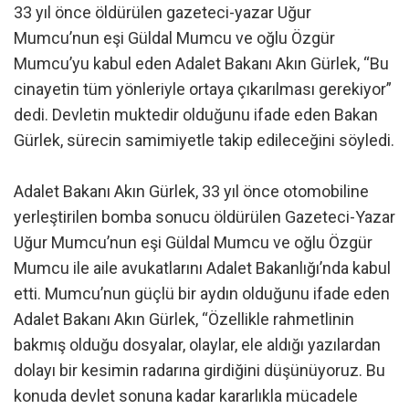
33 yıl önce öldürülen gazeteci-yazar Uğur
Mumcu’nun eşi Güldal Mumcu ve oğlu Özgür
Mumcu’yu kabul eden Adalet Bakanı Akın Gürlek, “Bu
cinayetin tüm yönleriyle ortaya çıkarılması gerekiyor”
dedi. Devletin muktedir olduğunu ifade eden Bakan
Gürlek, sürecin samimiyetle takip edileceğini söyledi.
Adalet Bakanı Akın Gürlek, 33 yıl önce otomobiline
yerleştirilen bomba sonucu öldürülen Gazeteci-Yazar
Uğur Mumcu’nun eşi Güldal Mumcu ve oğlu Özgür
Mumcu ile aile avukatlarını Adalet Bakanlığı’nda kabul
etti. Mumcu’nun güçlü bir aydın olduğunu ifade eden
Adalet Bakanı Akın Gürlek, “Özellikle rahmetlinin
bakmış olduğu dosyalar, olaylar, ele aldığı yazılardan
dolayı bir kesimin radarına girdiğini düşünüyoruz. Bu
konuda devlet sonuna kadar kararlıkla mücadele