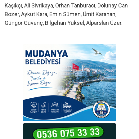
Kaşıkçı, Ali Sivrikaya, Orhan Tanburacı, Dolunay Can
Bozer, Aykut Kara, Emin Sümen, Ümit Karahan,
Güngör Güvenç, Bilgehan Yüksel, Alparslan Üzer.