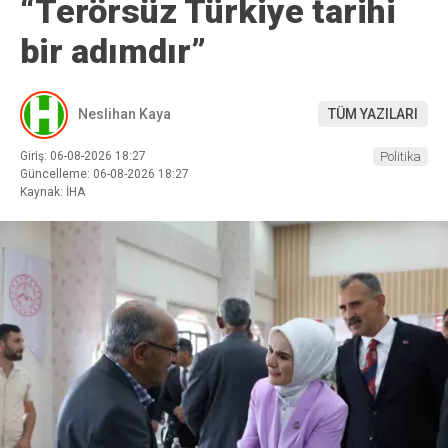
“Terörsüz Türkiye tarihi
bir adımdır”
Neslihan Kaya
TÜM YAZILARI
Giriş: 06-08-2026 18:27
Politika
Güncelleme: 06-08-2026 18:27
Kaynak: İHA