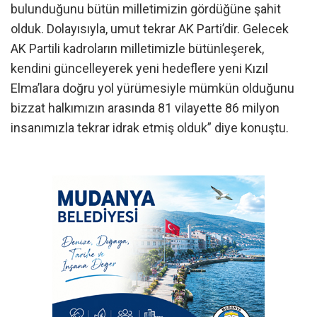
bulunduğunu bütün milletimizin gördüğüne şahit
olduk. Dolayısıyla, umut tekrar AK Parti’dir. Gelecek
AK Partili kadroların milletimizle bütünleşerek,
kendini güncelleyerek yeni hedeflere yeni Kızıl
Elma’lara doğru yol yürümesiyle mümkün olduğunu
bizzat halkımızın arasında 81 vilayette 86 milyon
insanımızla tekrar idrak etmiş olduk” diye konuştu.