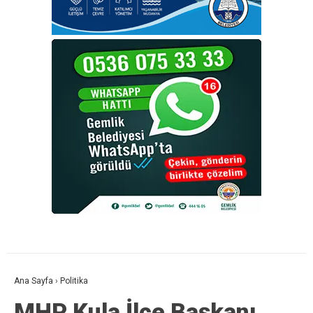
Ana Sayfa
›
Politika
MHP Kula İlçe Başkanı