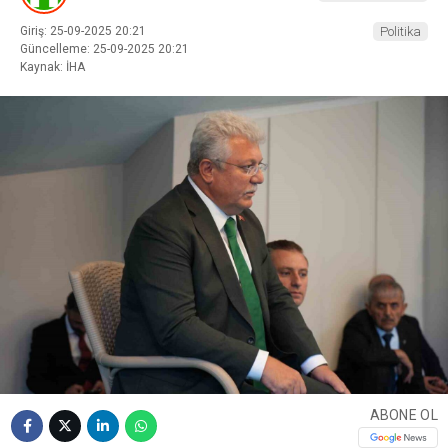
Giriş: 25-09-2025 20:21
Politika
Güncelleme: 25-09-2025 20:21
Kaynak: İHA
ABONE OL