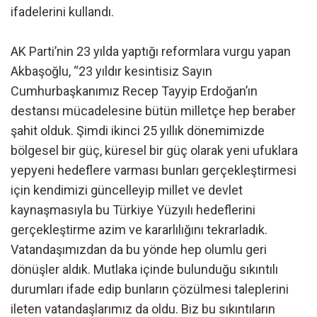
ifadelerini kullandı.
AK Parti’nin 23 yılda yaptığı reformlara vurgu yapan
Akbaşoğlu, “23 yıldır kesintisiz Sayın
Cumhurbaşkanımız Recep Tayyip Erdoğan’ın
destansı mücadelesine bütün milletçe hep beraber
şahit olduk. Şimdi ikinci 25 yıllık dönemimizde
bölgesel bir güç, küresel bir güç olarak yeni ufuklara
yepyeni hedeflere varması bunları gerçekleştirmesi
için kendimizi güncelleyip millet ve devlet
kaynaşmasıyla bu Türkiye Yüzyılı hedeflerini
gerçekleştirme azim ve kararlılığını tekrarladık.
Vatandaşımızdan da bu yönde hep olumlu geri
dönüşler aldık. Mutlaka içinde bulunduğu sıkıntılı
durumları ifade edip bunların çözülmesi taleplerini
ileten vatandaşlarımız da oldu. Biz bu sıkıntıların