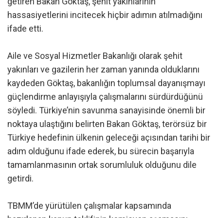
getiren Bakan Göktaş, şehit yakınlarının
hassasiyetlerini incitecek hiçbir adımın atılmadığını
ifade etti.
Aile ve Sosyal Hizmetler Bakanlığı olarak şehit
yakınları ve gazilerin her zaman yanında olduklarını
kaydeden Göktaş, bakanlığın toplumsal dayanışmayı
güçlendirme anlayışıyla çalışmalarını sürdürdüğünü
söyledi. Türkiye’nin savunma sanayisinde önemli bir
noktaya ulaştığını belirten Bakan Göktaş, terörsüz bir
Türkiye hedefinin ülkenin geleceği açısından tarihi bir
adım olduğunu ifade ederek, bu sürecin başarıyla
tamamlanmasının ortak sorumluluk olduğunu dile
getirdi.
TBMM’de yürütülen çalışmalar kapsamında