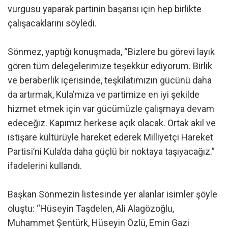
vurgusu yaparak partinin başarısı için hep birlikte
çalışacaklarını söyledi.
Sönmez, yaptığı konuşmada, “Bizlere bu görevi layık
gören tüm delegelerimize teşekkür ediyorum. Birlik
ve beraberlik içerisinde, teşkilatımızın gücünü daha
da artırmak, Kula’mıza ve partimize en iyi şekilde
hizmet etmek için var gücümüzle çalışmaya devam
edeceğiz. Kapımız herkese açık olacak. Ortak akıl ve
istişare kültürüyle hareket ederek Milliyetçi Hareket
Partisi’ni Kula’da daha güçlü bir noktaya taşıyacağız.”
ifadelerini kullandı.
Başkan Sönmezin listesinde yer alanlar isimler şöyle
oluştu: “Hüseyin Taşdelen, Ali Alagözoğlu,
Muhammet Şentürk, Hüseyin Özlü, Emin Gazi