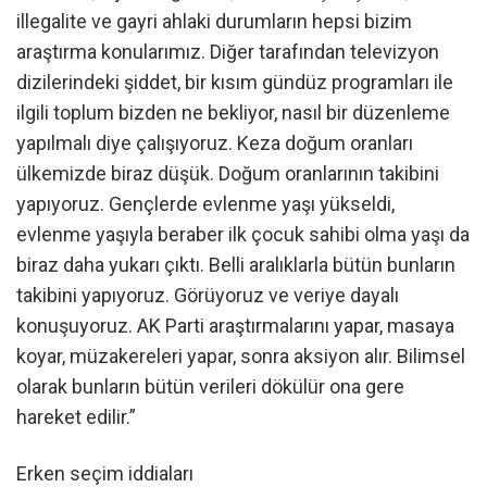
illegalite ve gayri ahlaki durumların hepsi bizim
araştırma konularımız. Diğer tarafından televizyon
dizilerindeki şiddet, bir kısım gündüz programları ile
ilgili toplum bizden ne bekliyor, nasıl bir düzenleme
yapılmalı diye çalışıyoruz. Keza doğum oranları
ülkemizde biraz düşük. Doğum oranlarının takibini
yapıyoruz. Gençlerde evlenme yaşı yükseldi,
evlenme yaşıyla beraber ilk çocuk sahibi olma yaşı da
biraz daha yukarı çıktı. Belli aralıklarla bütün bunların
takibini yapıyoruz. Görüyoruz ve veriye dayalı
konuşuyoruz. AK Parti araştırmalarını yapar, masaya
koyar, müzakereleri yapar, sonra aksiyon alır. Bilimsel
olarak bunların bütün verileri dökülür ona gere
hareket edilir.”
Erken seçim iddiaları