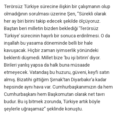
Terörsüz Türkiye sürecine ilişkin bir çalışmanın olup
olmadığının sorulması üzerine Şen, “Sürekli olarak
her ay biri birini takip edecek şekilde ölçüyoruz.
Baştan beri milletin bizden beklediği ’Terörsüz
Türkiye’ sürecinin hayırlı bir sonuca erdirilmesi. O da
inşallah bu yasama döneminde belli bir hale
kavuşacak. Hiçbir zaman iyimserlik yönündeki
beklenti düşmedi. Millet bize ‘bu işi bitirin’ diyor.
Birileri yanlış yapsa da halk buna müsaade
etmeyecek. Vatandaş bu huzuru, güveni, keyfi satın
almış. Bizatihi gittiğim Şırnak’tan Diyarbakır’a kadar
hepsinde aynı hava var. Cumhurbaşkanımızın da hem
Cumhurbaşkanı hem Başkomutan olarak net tavrı
budur. Bu iş bitmek zorunda, Türkiye artık böyle
şeylerle uğraşamaz” şeklinde konuştu.