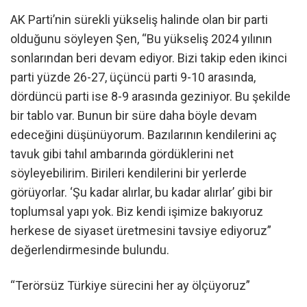
AK Parti’nin sürekli yükseliş halinde olan bir parti
olduğunu söyleyen Şen, “Bu yükseliş 2024 yılının
sonlarından beri devam ediyor. Bizi takip eden ikinci
parti yüzde 26-27, üçüncü parti 9-10 arasında,
dördüncü parti ise 8-9 arasında geziniyor. Bu şekilde
bir tablo var. Bunun bir süre daha böyle devam
edeceğini düşünüyorum. Bazılarının kendilerini aç
tavuk gibi tahıl ambarında gördüklerini net
söyleyebilirim. Birileri kendilerini bir yerlerde
görüyorlar. ‘Şu kadar alırlar, bu kadar alırlar’ gibi bir
toplumsal yapı yok. Biz kendi işimize bakıyoruz
herkese de siyaset üretmesini tavsiye ediyoruz”
değerlendirmesinde bulundu.
“Terörsüz Türkiye sürecini her ay ölçüyoruz”