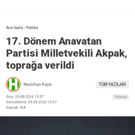
Ana Sayfa
›
Politika
17. Dönem Anavatan
Partisi Milletvekili Akpak,
toprağa verildi
Neslihan Kaya
TÜM YAZILARI
Giriş: 09-08-2026 10:07
Politika
Güncelleme: 09-08-2026 10:07
Kaynak: İHA