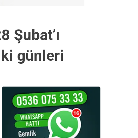
28 Şubat’ı
ki günleri