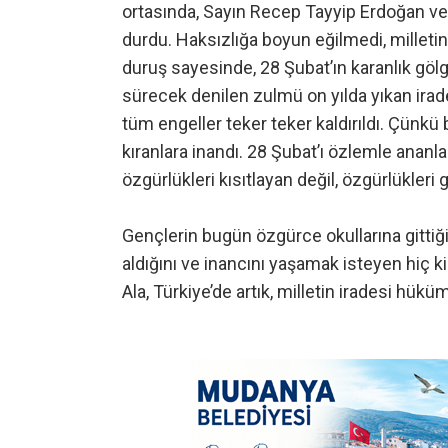
ortasında, Sayın Recep Tayyip Erdoğan ve
durdu. Haksızlığa boyun eğilmedi, milletin
duruş sayesinde, 28 Şubat’ın karanlık gölg
sürecek denilen zulmü on yılda yıkan irad
tüm engeller teker teker kaldırıldı. Çünkü b
kıranlara inandı. 28 Şubat’ı özlemle ananlar
özgürlükleri kısıtlayan değil, özgürlükleri
Gençlerin bugün özgürce okullarına gittiğini
aldığını ve inancını yaşamak isteyen hiç
Ala, Türkiye’de artık, milletin iradesi hükü