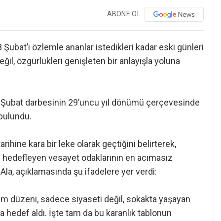
ABONE OL
 Şubat’ı özlemle ananlar istedikleri kadar eski günleri
değil, özgürlükleri genişleten bir anlayışla yoluna
28 Şubat darbesinin 29’uncu yıl dönümü çerçevesinde
bulundu.
arihine kara bir leke olarak geçtiğini belirterek,
yı hedefleyen vesayet odaklarının en acımasız
Ala, açıklamasında şu ifadelere yer verdi:
üm düzeni, sadece siyaseti değil, sokakta yaşayan
da hedef aldı. İşte tam da bu karanlık tablonun