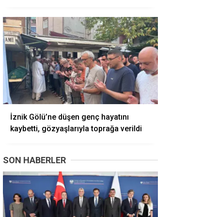
İznik Gölü’ne düşen genç hayatını
kaybetti, gözyaşlarıyla toprağa verildi
SON HABERLER