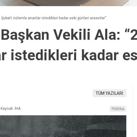
 Şubat’ı özlemle ananlar istedikleri kadar eski günleri arasınlar”
Başkan Vekili Ala: “
 istedikleri kadar es
TÜM YAZILARI
Kaynak: İHA
Politika