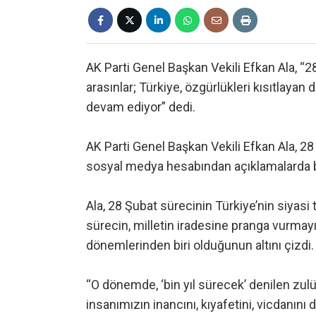
AK Parti Genel Başkan Vekili Efkan Ala, “28
arasınlar; Türkiye, özgürlükleri kısıtlayan 
devam ediyor” dedi.
AK Parti Genel Başkan Vekili Efkan Ala, 
sosyal medya hesabından açıklamalarda 
Ala, 28 Şubat sürecinin Türkiye’nin siyasi t
sürecin, milletin iradesine pranga vurma
dönemlerinden biri olduğunun altını çizdi. 
“O dönemde, ‘bin yıl sürecek’ denilen zul
insanımızın inancını, kıyafetini, vicdanını 