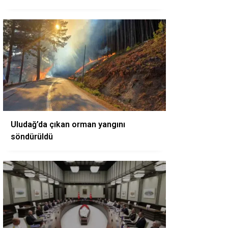
Uludağ’da çıkan orman yangını
söndürüldü