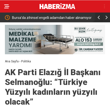
da zihinsel engelli adamdan haber alınamıyor
Türkiye Suudi Arabistan
Savunma Anlaşması
Ana Sayfa
›
Politika
AK Parti Elazığ İl Başkanı
Selmanoğlu: “Türkiye
Yüzyılı kadınların yüzyılı
olacak”