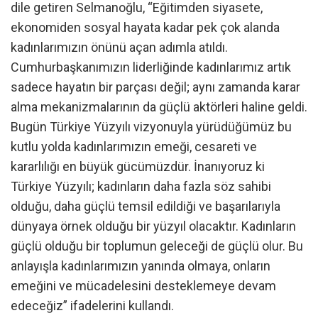
dile getiren Selmanoğlu, “Eğitimden siyasete,
ekonomiden sosyal hayata kadar pek çok alanda
kadınlarımızın önünü açan adımla atıldı.
Cumhurbaşkanımızın liderliğinde kadınlarımız artık
sadece hayatın bir parçası değil; aynı zamanda karar
alma mekanizmalarının da güçlü aktörleri haline geldi.
Bugün Türkiye Yüzyılı vizyonuyla yürüdüğümüz bu
kutlu yolda kadınlarımızın emeği, cesareti ve
kararlılığı en büyük gücümüzdür. İnanıyoruz ki
Türkiye Yüzyılı; kadınların daha fazla söz sahibi
olduğu, daha güçlü temsil edildiği ve başarılarıyla
dünyaya örnek olduğu bir yüzyıl olacaktır. Kadınların
güçlü olduğu bir toplumun geleceği de güçlü olur. Bu
anlayışla kadınlarımızın yanında olmaya, onların
emeğini ve mücadelesini desteklemeye devam
edeceğiz” ifadelerini kullandı.