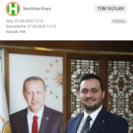
Neslihan Kaya
TÜM YAZILARI
Giriş: 07-03-2026 13:15
Politika
Güncelleme: 07-03-2026 13:15
Kaynak: İHA