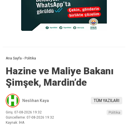
Ana Sayfa
›
Politika
Hazine ve Maliye Bakanı
Şimşek, Mardin’de
Neslihan Kaya
TÜM YAZILARI
Giriş: 07-08-2026 19:32
Politika
Güncelleme: 07-08-2026 19:32
Kaynak: İHA