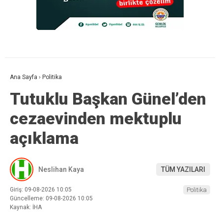
Ana Sayfa
›
Politika
Tutuklu Başkan Günel’den
cezaevinden mektuplu
açıklama
Neslihan Kaya
TÜM YAZILARI
Giriş: 09-08-2026 10:05
Politika
Güncelleme: 09-08-2026 10:05
Kaynak: İHA