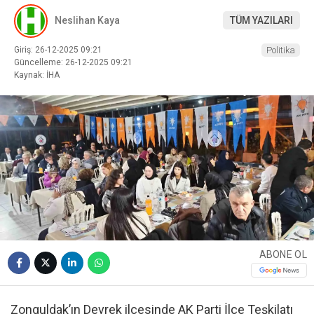
Neslihan Kaya
TÜM YAZILARI
Giriş: 26-12-2025 09:21
Politika
Güncelleme: 26-12-2025 09:21
Kaynak: İHA
ABONE OL
Zonguldak’ın Devrek ilçesinde AK Parti İlçe Teşkilatı