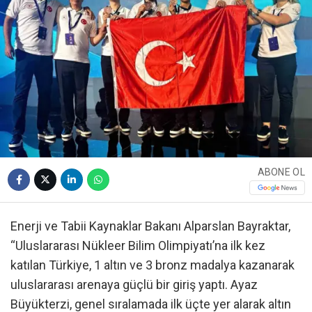
ABONE OL
Enerji ve Tabii Kaynaklar Bakanı Alparslan Bayraktar,
“Uluslararası Nükleer Bilim Olimpiyatı’na ilk kez
katılan Türkiye, 1 altın ve 3 bronz madalya kazanarak
uluslararası arenaya güçlü bir giriş yaptı. Ayaz
Büyükterzi, genel sıralamada ilk üçte yer alarak altın