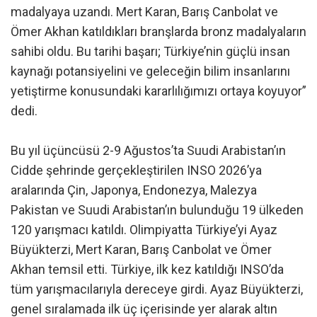
madalyaya uzandı. Mert Karan, Barış Canbolat ve
Ömer Akhan katıldıkları branşlarda bronz madalyaların
sahibi oldu. Bu tarihi başarı; Türkiye’nin güçlü insan
kaynağı potansiyelini ve geleceğin bilim insanlarını
yetiştirme konusundaki kararlılığımızı ortaya koyuyor”
dedi.
Bu yıl üçüncüsü 2-9 Ağustos’ta Suudi Arabistan’ın
Cidde şehrinde gerçekleştirilen INSO 2026’ya
aralarında Çin, Japonya, Endonezya, Malezya
Pakistan ve Suudi Arabistan’ın bulunduğu 19 ülkeden
120 yarışmacı katıldı. Olimpiyatta Türkiye’yi Ayaz
Büyükterzi, Mert Karan, Barış Canbolat ve Ömer
Akhan temsil etti. Türkiye, ilk kez katıldığı INSO’da
tüm yarışmacılarıyla dereceye girdi. Ayaz Büyükterzi,
genel sıralamada ilk üç içerisinde yer alarak altın