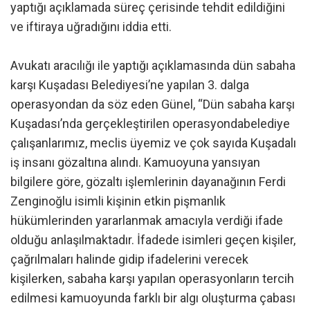
yaptığı açıklamada süreç çerisinde tehdit edildiğini
ve iftiraya uğradığını iddia etti.
Avukatı aracılığı ile yaptığı açıklamasında dün sabaha
karşı Kuşadası Belediyesi’ne yapılan 3. dalga
operasyondan da söz eden Günel, “Dün sabaha karşı
Kuşadası’nda gerçekleştirilen operasyondabelediye
çalışanlarımız, meclis üyemiz ve çok sayıda Kuşadalı
iş insanı gözaltına alındı. Kamuoyuna yansıyan
bilgilere göre, gözaltı işlemlerinin dayanağının Ferdi
Zenginoğlu isimli kişinin etkin pişmanlık
hükümlerinden yararlanmak amacıyla verdiği ifade
olduğu anlaşılmaktadır. İfadede isimleri geçen kişiler,
çağrılmaları halinde gidip ifadelerini verecek
kişilerken, sabaha karşı yapılan operasyonların tercih
edilmesi kamuoyunda farklı bir algı oluşturma çabası