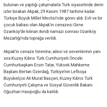
bulunan ve yaptığı çalışmalarla Türk siyasetinde derin
izler bırakan Akpak, 29 Kasım 1987 tarihine kadar
Türkiye Büyük Millet Meclisi’nde görev aldı. Evli ve bir
çocuk babası olan Akpak’ın cenazesi Girne
Ozanköy’de kılınan ikindi namazı sonrası Ozanköy
Mezarlığı’nda toprağa verildi.
Akpak’in cenaze törenine, ailesi ve sevenlerinin yanı
sıra Kuzey Kıbrıs Türk Cumhuriyeti Önceki
Cumhurbaşkanı Ersin Tatar, Yüksek Mahkeme
Başkanı Bertan Özerdağ, Türkiye’nin Lefkoşa
Büyükelçisi Ali Murat Basçeri, Kuzey Kıbrıs Türk
Cumhuriyeti Çalışma ve Sosyal Güvenlik Bakanı
Oğuzhan Hasipoğlu da katıldı.