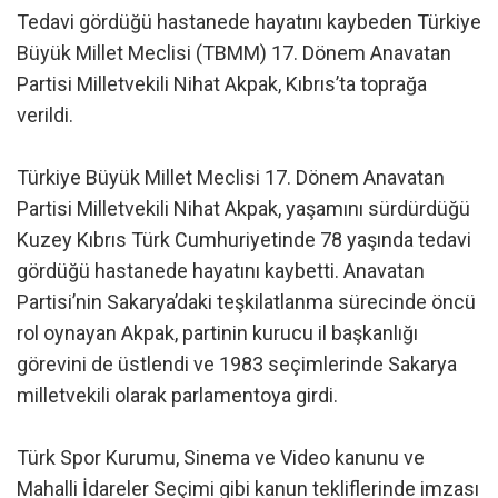
Tedavi gördüğü hastanede hayatını kaybeden Türkiye
Büyük Millet Meclisi (TBMM) 17. Dönem Anavatan
Partisi Milletvekili Nihat Akpak, Kıbrıs’ta toprağa
verildi.
Türkiye Büyük Millet Meclisi 17. Dönem Anavatan
Partisi Milletvekili Nihat Akpak, yaşamını sürdürdüğü
Kuzey Kıbrıs Türk Cumhuriyetinde 78 yaşında tedavi
gördüğü hastanede hayatını kaybetti. Anavatan
Partisi’nin Sakarya’daki teşkilatlanma sürecinde öncü
rol oynayan Akpak, partinin kurucu il başkanlığı
görevini de üstlendi ve 1983 seçimlerinde Sakarya
milletvekili olarak parlamentoya girdi.
Türk Spor Kurumu, Sinema ve Video kanunu ve
Mahalli İdareler Seçimi gibi kanun tekliflerinde imzası