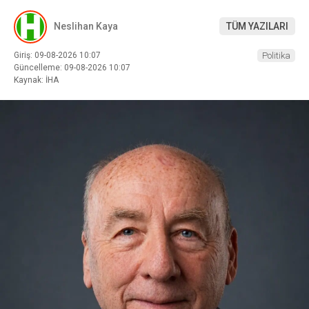
Neslihan Kaya
TÜM YAZILARI
Giriş: 09-08-2026 10:07
Politika
Güncelleme: 09-08-2026 10:07
Kaynak: İHA