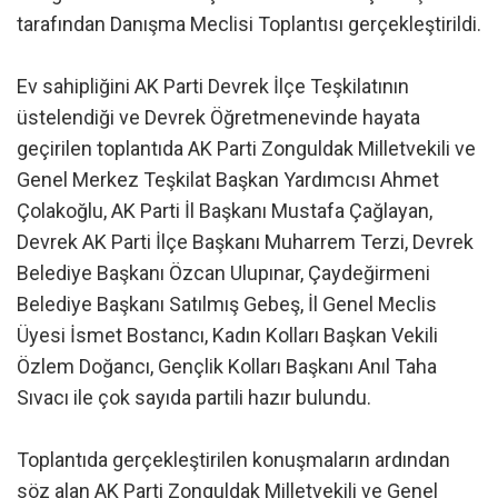
tarafından Danışma Meclisi Toplantısı gerçekleştirildi.
Ev sahipliğini AK Parti Devrek İlçe Teşkilatının
üstelendiği ve Devrek Öğretmenevinde hayata
geçirilen toplantıda AK Parti Zonguldak Milletvekili ve
Genel Merkez Teşkilat Başkan Yardımcısı Ahmet
Çolakoğlu, AK Parti İl Başkanı Mustafa Çağlayan,
Devrek AK Parti İlçe Başkanı Muharrem Terzi, Devrek
Belediye Başkanı Özcan Ulupınar, Çaydeğirmeni
Belediye Başkanı Satılmış Gebeş, İl Genel Meclis
Üyesi İsmet Bostancı, Kadın Kolları Başkan Vekili
Özlem Doğancı, Gençlik Kolları Başkanı Anıl Taha
Sıvacı ile çok sayıda partili hazır bulundu.
Toplantıda gerçekleştirilen konuşmaların ardından
söz alan AK Parti Zonguldak Milletvekili ve Genel