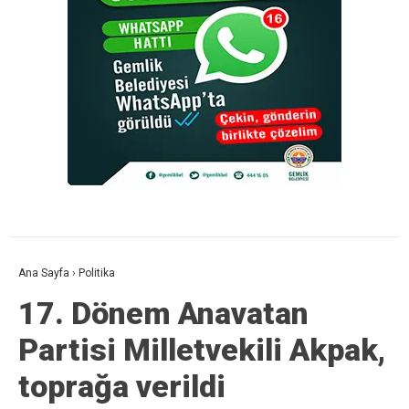
Ana Sayfa
›
Politika
17. Dönem Anavatan
Partisi Milletvekili Akpak,
toprağa verildi