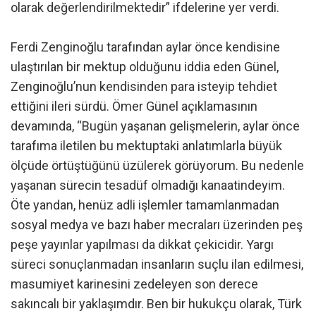
olarak değerlendirilmektedir” ifdelerine yer verdi.
Ferdi Zenginoğlu tarafından aylar önce kendisine
ulaştırılan bir mektup olduğunu iddia eden Günel,
Zenginoğlu’nun kendisinden para isteyip tehdiet
ettiğini ileri sürdü. Ömer Günel açıklamasının
devamında, “Bugün yaşanan gelişmelerin, aylar önce
tarafıma iletilen bu mektuptaki anlatımlarla büyük
ölçüde örtüştüğünü üzülerek görüyorum. Bu nedenle
yaşanan sürecin tesadüf olmadığı kanaatindeyim.
Öte yandan, henüz adli işlemler tamamlanmadan
sosyal medya ve bazı haber mecraları üzerinden peş
peşe yayınlar yapılması da dikkat çekicidir. Yargı
süreci sonuçlanmadan insanların suçlu ilan edilmesi,
masumiyet karinesini zedeleyen son derece
sakıncalı bir yaklaşımdır. Ben bir hukukçu olarak, Türk