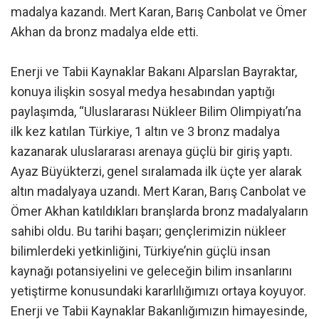
madalya kazandı. Mert Karan, Barış Canbolat ve Ömer
Akhan da bronz madalya elde etti.
Enerji ve Tabii Kaynaklar Bakanı Alparslan Bayraktar,
konuya ilişkin sosyal medya hesabından yaptığı
paylaşımda, “Uluslararası Nükleer Bilim Olimpiyatı’na
ilk kez katılan Türkiye, 1 altın ve 3 bronz madalya
kazanarak uluslararası arenaya güçlü bir giriş yaptı.
Ayaz Büyükterzi, genel sıralamada ilk üçte yer alarak
altın madalyaya uzandı. Mert Karan, Barış Canbolat ve
Ömer Akhan katıldıkları branşlarda bronz madalyaların
sahibi oldu. Bu tarihi başarı; gençlerimizin nükleer
bilimlerdeki yetkinliğini, Türkiye’nin güçlü insan
kaynağı potansiyelini ve geleceğin bilim insanlarını
yetiştirme konusundaki kararlılığımızı ortaya koyuyor.
Enerji ve Tabii Kaynaklar Bakanlığımızın himayesinde,