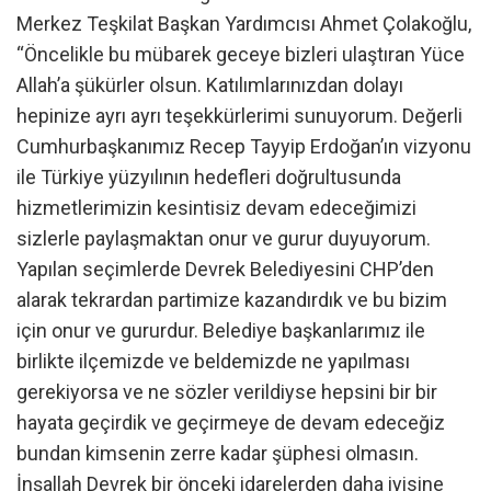
Merkez Teşkilat Başkan Yardımcısı Ahmet Çolakoğlu,
“Öncelikle bu mübarek geceye bizleri ulaştıran Yüce
Allah’a şükürler olsun. Katılımlarınızdan dolayı
hepinize ayrı ayrı teşekkürlerimi sunuyorum. Değerli
Cumhurbaşkanımız Recep Tayyip Erdoğan’ın vizyonu
ile Türkiye yüzyılının hedefleri doğrultusunda
hizmetlerimizin kesintisiz devam edeceğimizi
sizlerle paylaşmaktan onur ve gurur duyuyorum.
Yapılan seçimlerde Devrek Belediyesini CHP’den
alarak tekrardan partimize kazandırdık ve bu bizim
için onur ve gururdur. Belediye başkanlarımız ile
birlikte ilçemizde ve beldemizde ne yapılması
gerekiyorsa ve ne sözler verildiyse hepsini bir bir
hayata geçirdik ve geçirmeye de devam edeceğiz
bundan kimsenin zerre kadar şüphesi olmasın.
İnşallah Devrek bir önceki idarelerden daha iyisine