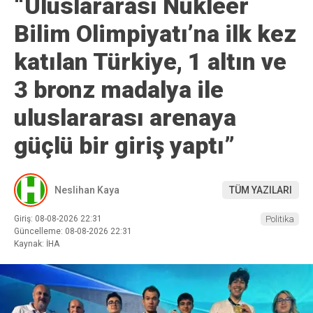
“Uluslararası Nükleer
Bilim Olimpiyatı’na ilk kez
katılan Türkiye, 1 altın ve
3 bronz madalya ile
uluslararası arenaya
güçlü bir giriş yaptı”
Neslihan Kaya
TÜM YAZILARI
Giriş: 08-08-2026 22:31
Politika
Güncelleme: 08-08-2026 22:31
Kaynak: İHA