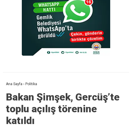
Ana Sayfa
›
Politika
Bakan Şimşek, Gercüş’te
toplu açılış törenine
katıldı