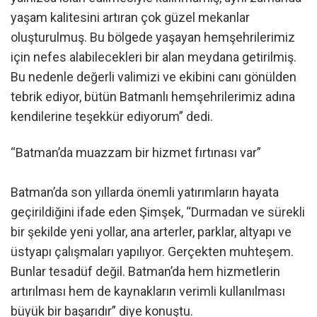
yaşam kalitesini artıran çok güzel mekanlar
oluşturulmuş. Bu bölgede yaşayan hemşehrilerimiz
için nefes alabilecekleri bir alan meydana getirilmiş.
Bu nedenle değerli valimizi ve ekibini canı gönülden
tebrik ediyor, bütün Batmanlı hemşehrilerimiz adına
kendilerine teşekkür ediyorum” dedi.
“Batman’da muazzam bir hizmet fırtınası var”
Batman’da son yıllarda önemli yatırımların hayata
geçirildiğini ifade eden Şimşek, “Durmadan ve sürekli
bir şekilde yeni yollar, ana arterler, parklar, altyapı ve
üstyapı çalışmaları yapılıyor. Gerçekten muhteşem.
Bunlar tesadüf değil. Batman’da hem hizmetlerin
artırılması hem de kaynakların verimli kullanılması
büyük bir başarıdır” diye konuştu.