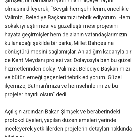
Şimşek, tamamlanan yatırımların ilçeye hayırlı
olmasını dileyerek, “Sevgili hemşehrilerim, öncelikle
Valimizi, Belediye Başkanımızı tebrik ediyorum. Hem
sokak iyileştirmesi ve güzelleştirmesi projesini
hayata geçirmişler hem de alanın vatandaşlarımızın
kullanacağı şekilde bir parka, Millet Bahçesine
dönüştürülmesini sağlamışlar. Anladığım kadarıyla bir
de Kent Meydanı projesi var. Dolayısıyla ben bu güzel
hizmetlerinden dolayı Valimizi, Belediye Başkanımızı
ve bütün emeği geçenleri tebrik ediyorum. Güzel
ilçemize, Batman’ımıza ve hemşehrilerimize bu
projeler hayırlı olsun” dedi.
Açılışın ardından Bakan Şimşek ve beraberindeki
protokol üyeleri, yapılan düzenlemeleri yerinde
inceleyerek yetkililerden projelerin detayları hakkında