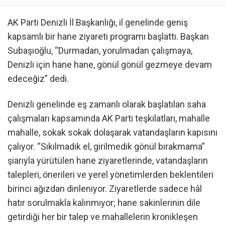
AK Parti Denizli İl Başkanlığı, il genelinde geniş
kapsamlı bir hane ziyareti programı başlattı. Başkan
Subaşıoğlu, “Durmadan, yorulmadan çalışmaya,
Denizli için hane hane, gönül gönül gezmeye devam
edeceğiz” dedi.
Denizli genelinde eş zamanlı olarak başlatılan saha
çalışmaları kapsamında AK Parti teşkilatları, mahalle
mahalle, sokak sokak dolaşarak vatandaşların kapısını
çalıyor. “Sıkılmadık el, girilmedik gönül bırakmama”
şiarıyla yürütülen hane ziyaretlerinde, vatandaşların
talepleri, önerileri ve yerel yönetimlerden beklentileri
birinci ağızdan dinleniyor. Ziyaretlerde sadece hâl
hatır sorulmakla kalınmıyor; hane sakinlerinin dile
getirdiği her bir talep ve mahallelerin kronikleşen