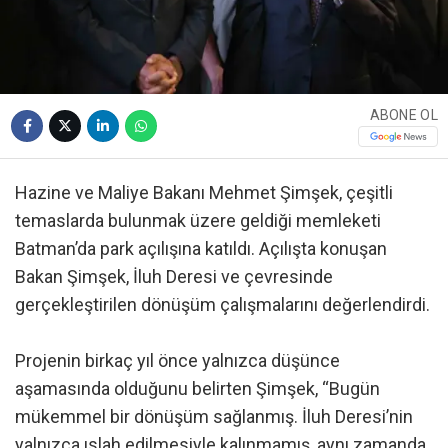
ABONE OL
Hazine ve Maliye Bakanı Mehmet Şimşek, çeşitli
temaslarda bulunmak üzere geldiği memleketi
Batman’da park açılışına katıldı. Açılışta konuşan
Bakan Şimşek, İluh Deresi ve çevresinde
gerçekleştirilen dönüşüm çalışmalarını değerlendirdi.
Projenin birkaç yıl önce yalnızca düşünce
aşamasında olduğunu belirten Şimşek, “Bugün
mükemmel bir dönüşüm sağlanmış. İluh Deresi’nin
yalnızca ıslah edilmesiyle kalınmamış, aynı zamanda