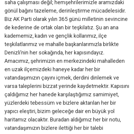
saha çalışması değil; hemşehrilerimizle aramızdaki
gönül bağını tazeleme, derinleştirme mücadelesidir.
Biz AK Parti olarak yılın 365 günü milletinin sevincine
de kederine de ortak olan bir teşkilatız. Şu an ana
kadememiz, kadın ve gençlik kollarımız, ilçe
teşkilatlarımız ve mahalle başkanlarımızla birlikte
Denizli’nin her sokağında, her kapısındayız.
Amacımız, şehrimizin en merkezindeki mahalleden
en uzak ilçemizdeki haneye kadar her bir
vatandaşımızın çayını içmek, derdini dinlemek ve
varsa taleplerini bizzat yerinde kaydetmektir. Kapısını
çaldığımız her hanede karşılaştığımız samimiyet,
yüzlerdeki tebessüm ve bizlere aktarılan her bir
yapıcı eleştiri, bizim geleceğe dair en büyük yol
haritamız olacaktır. Buradan aldığımız her bir notu,
vatandaşımızın bizlere ilettiği her bir talebi