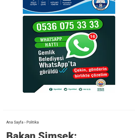
Ana Sayfa
›
Politika
Bakan Şimşek: