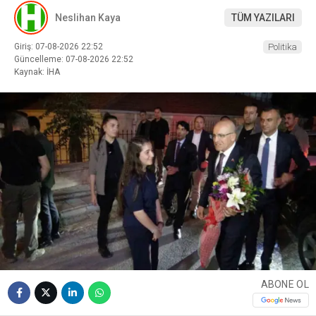
Neslihan Kaya
TÜM YAZILARI
Giriş: 07-08-2026 22:52
Politika
Güncelleme: 07-08-2026 22:52
Kaynak: İHA
ABONE OL