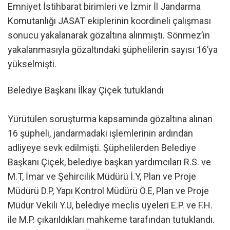
Emniyet İstihbarat birimleri ve İzmir İl Jandarma
Komutanlığı JASAT ekiplerinin koordineli çalışması
sonucu yakalanarak gözaltına alınmıştı. Sönmez’in
yakalanmasıyla gözaltındaki şüphelilerin sayısı 16’ya
yükselmişti.
Belediye Başkanı İlkay Çiçek tutuklandı
Yürütülen soruşturma kapsamında gözaltına alınan
16 şüpheli, jandarmadaki işlemlerinin ardından
adliyeye sevk edilmişti. Şüphelilerden Belediye
Başkanı Çiçek, belediye başkan yardımcıları R.S. ve
M.T, İmar ve Şehircilik Müdürü İ.Y, Plan ve Proje
Müdürü D.P, Yapı Kontrol Müdürü Ö.E, Plan ve Proje
Müdür Vekili Y.U, belediye meclis üyeleri E.P. ve F.H.
ile M.P. çıkarıldıkları mahkeme tarafından tutuklandı.