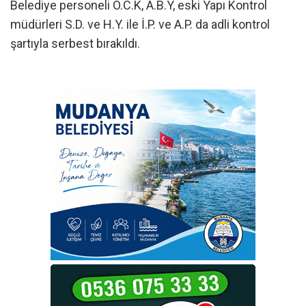
Belediye personeli Ö.C.K, A.B.Y, eski Yapı Kontrol
müdürleri S.D. ve H.Y. ile İ.P. ve A.P. da adli kontrol
şartıyla serbest bırakıldı.