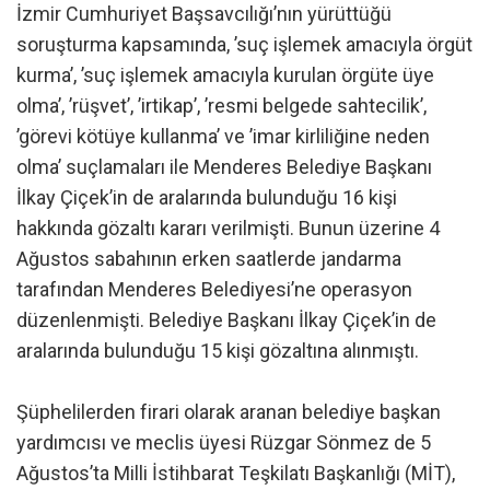
İzmir Cumhuriyet Başsavcılığı’nın yürüttüğü
soruşturma kapsamında, ’suç işlemek amacıyla örgüt
kurma’, ’suç işlemek amacıyla kurulan örgüte üye
olma’, ’rüşvet’, ’irtikap’, ’resmi belgede sahtecilik’,
’görevi kötüye kullanma’ ve ’imar kirliliğine neden
olma’ suçlamaları ile Menderes Belediye Başkanı
İlkay Çiçek’in de aralarında bulunduğu 16 kişi
hakkında gözaltı kararı verilmişti. Bunun üzerine 4
Ağustos sabahının erken saatlerde jandarma
tarafından Menderes Belediyesi’ne operasyon
düzenlenmişti. Belediye Başkanı İlkay Çiçek’in de
aralarında bulunduğu 15 kişi gözaltına alınmıştı.
Şüphelilerden firari olarak aranan belediye başkan
yardımcısı ve meclis üyesi Rüzgar Sönmez de 5
Ağustos’ta Milli İstihbarat Teşkilatı Başkanlığı (MİT),