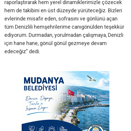
raporlaştırarak hem yerel dinamiklerimizle çözecek
hem de takibini en üst düzeyde yürüteceğiz. Bizleri
evlerinde misafir eden, sofrasını ve gönlünü açan
tüm Denizlili hemşehrilerime canıgönülden teşekkür
ediyorum. Durmadan, yorulmadan çalışmaya, Denizli
için hane hane, gönül gönül gezmeye devam
edeceğiz” dedi.