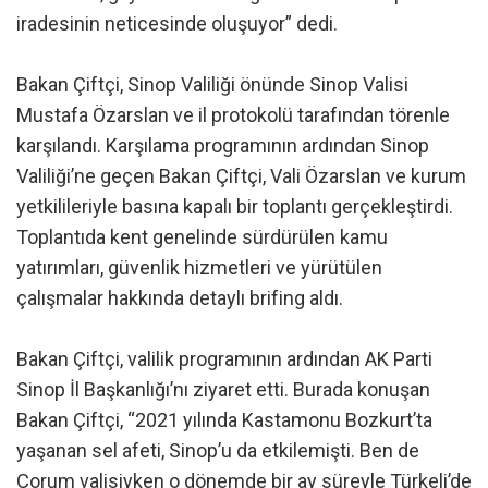
iradesinin neticesinde oluşuyor” dedi.
Bakan Çiftçi, Sinop Valiliği önünde Sinop Valisi
Mustafa Özarslan ve il protokolü tarafından törenle
karşılandı. Karşılama programının ardından Sinop
Valiliği’ne geçen Bakan Çiftçi, Vali Özarslan ve kurum
yetkilileriyle basına kapalı bir toplantı gerçekleştirdi.
Toplantıda kent genelinde sürdürülen kamu
yatırımları, güvenlik hizmetleri ve yürütülen
çalışmalar hakkında detaylı brifing aldı.
Bakan Çiftçi, valilik programının ardından AK Parti
Sinop İl Başkanlığı’nı ziyaret etti. Burada konuşan
Bakan Çiftçi, “2021 yılında Kastamonu Bozkurt’ta
yaşanan sel afeti, Sinop’u da etkilemişti. Ben de
Çorum valisiyken o dönemde bir ay süreyle Türkeli’de