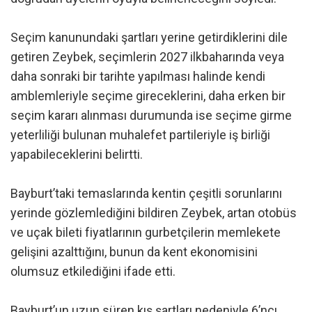
Seçim kanunundaki şartları yerine getirdiklerini dile
getiren Zeybek, seçimlerin 2027 ilkbaharında veya
daha sonraki bir tarihte yapılması halinde kendi
amblemleriyle seçime gireceklerini, daha erken bir
seçim kararı alınması durumunda ise seçime girme
yeterliliği bulunan muhalefet partileriyle iş birliği
yapabileceklerini belirtti.
Bayburt’taki temaslarında kentin çeşitli sorunlarını
yerinde gözlemlediğini bildiren Zeybek, artan otobüs
ve uçak bileti fiyatlarının gurbetçilerin memlekete
gelişini azalttığını, bunun da kent ekonomisini
olumsuz etkilediğini ifade etti.
Bayburt’un uzun süren kış şartları nedeniyle 6’ncı