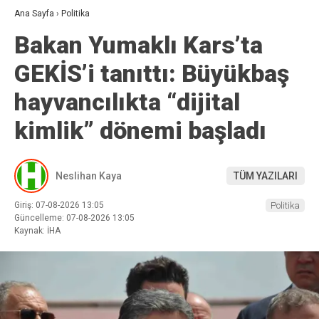
Ana Sayfa
›
Politika
Bakan Yumaklı Kars’ta
GEKİS’i tanıttı: Büyükbaş
hayvancılıkta “dijital
kimlik” dönemi başladı
Neslihan Kaya
TÜM YAZILARI
Giriş: 07-08-2026 13:05
Politika
Güncelleme: 07-08-2026 13:05
Kaynak: İHA