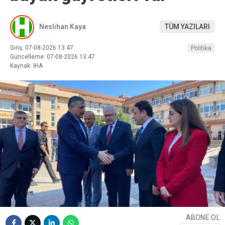
Neslihan Kaya
TÜM YAZILARI
Giriş: 07-08-2026 13:47
Politika
Güncelleme: 07-08-2026 13:47
Kaynak: İHA
ABONE OL