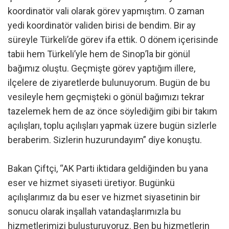
koordinatör vali olarak görev yapmıştım. O zaman
yedi koordinatör validen birisi de bendim. Bir ay
süreyle Türkeli’de görev ifa ettik. O dönem içerisinde
tabii hem Türkeli’yle hem de Sinop’la bir gönül
bağımız oluştu. Geçmişte görev yaptığım illere,
ilçelere de ziyaretlerde bulunuyorum. Bugün de bu
vesileyle hem geçmişteki o gönül bağımızı tekrar
tazelemek hem de az önce söylediğim gibi bir takım
açılışları, toplu açılışları yapmak üzere bugün sizlerle
beraberim. Sizlerin huzurundayım” diye konuştu.
Bakan Çiftçi, “AK Parti iktidara geldiğinden bu yana
eser ve hizmet siyaseti üretiyor. Bugünkü
açılışlarımız da bu eser ve hizmet siyasetinin bir
sonucu olarak inşallah vatandaşlarımızla bu
hizmetlerimizi buluşturuyoruz. Ben bu hizmetlerin