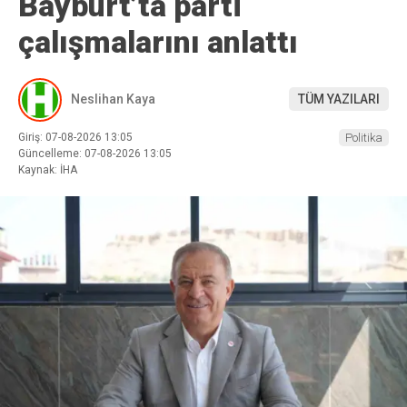
Bayburt’ta parti
çalışmalarını anlattı
Neslihan Kaya
TÜM YAZILARI
Giriş: 07-08-2026 13:05
Politika
Güncelleme: 07-08-2026 13:05
Kaynak: İHA