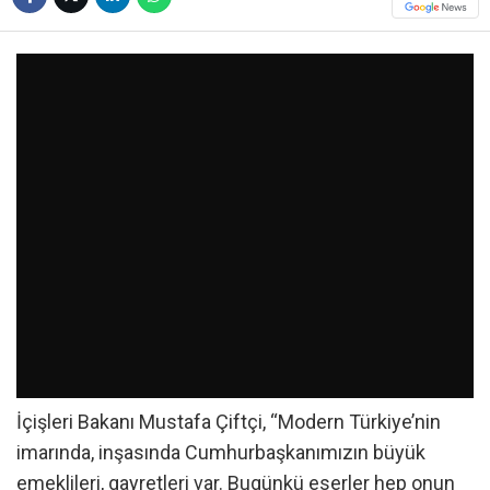
İçişleri Bakanı Mustafa Çiftçi, “Modern Türkiye’nin
imarında, inşasında Cumhurbaşkanımızın büyük
emeklileri, gayretleri var. Bugünkü eserler hep onun