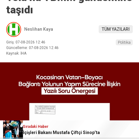
taşıdı
Neslihan Kaya
TÜM YAZILARI
Giriş: 07-08-2026 12:46
Politika
Güncelleme: 07-08-2026 12:46
Kaynak: İHA
Sıradaki Haber
İçişleri Bakanı Mustafa Çiftçi Sinop’ta