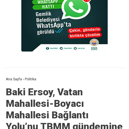
Ana Sayfa
›
Politika
Baki Ersoy, Vatan
Mahallesi-Boyacı
Mahallesi Bağlantı
Yolu’nu TBMM gündemine