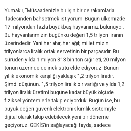
Yumaklı, “Müsaadenizle bu işin bir de rakamlarla
ifadesinden bahsetmek istiyorum. Bugün ülkemizde
17 milyondan fazla büyükbaş hayvanımız bulunuyor.
Bu hayvanlarımızın bugünkü değeri 1,5 trilyon liranın
üzerindedir. Yani her ahır, her ağıl; milletimizin
trilyonlarca liralık ortak servetinin bir parçasıdır. Bu
sürüden yılda 1 milyon 313 bin ton sığır eti, 20 milyon
tonun üzerinde de inek sütü elde ediyoruz. Bunun
yıllık ekonomik karşılığı yaklaşık 1,2 trilyon liradır.
Şimdi düşünün. 1,5 trilyon liralık bir varlığı ve yılda 1,2
trilyon liralık üretimi bugüne kadar büyük ölçüde
fiziksel yöntemlerle takip ediyorduk. Bugün ise, bu
büyük değeri güvenli elektronik kimlik sistemiyle
dijital olarak takip edebilecek yeni bir döneme
geçiyoruz. GEKİS’in sağlayacağı fayda, sadece