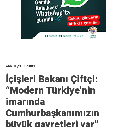
Ana Sayfa
›
Politika
İçişleri Bakanı Çiftçi:
“Modern Türkiye’nin
imarında
Cumhurbaşkanımızın
büyük gayretleri var”