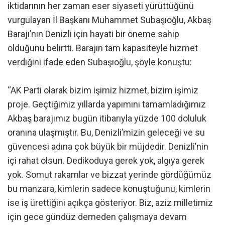
iktidarının her zaman eser siyaseti yürüttüğünü
vurgulayan İl Başkanı Muhammet Subaşıoğlu, Akbaş
Barajı’nın Denizli için hayati bir öneme sahip
olduğunu belirtti. Barajın tam kapasiteyle hizmet
verdiğini ifade eden Subaşıoğlu, şöyle konuştu:
“AK Parti olarak bizim işimiz hizmet, bizim işimiz
proje. Geçtiğimiz yıllarda yapımını tamamladığımız
Akbaş barajımız bugün itibarıyla yüzde 100 doluluk
oranına ulaşmıştır. Bu, Denizli’mizin geleceği ve su
güvencesi adına çok büyük bir müjdedir. Denizli’nin
içi rahat olsun. Dedikoduya gerek yok, algıya gerek
yok. Somut rakamlar ve bizzat yerinde gördüğümüz
bu manzara, kimlerin sadece konuştuğunu, kimlerin
ise iş ürettiğini açıkça gösteriyor. Biz, aziz milletimiz
için gece gündüz demeden çalışmaya devam