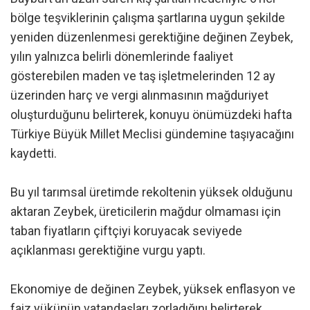
bölge teşviklerinin çalışma şartlarına uygun şekilde
yeniden düzenlenmesi gerektiğine değinen Zeybek,
yılın yalnızca belirli dönemlerinde faaliyet
gösterebilen maden ve taş işletmelerinden 12 ay
üzerinden harç ve vergi alınmasının mağduriyet
oluşturduğunu belirterek, konuyu önümüzdeki hafta
Türkiye Büyük Millet Meclisi gündemine taşıyacağını
kaydetti.
Bu yıl tarımsal üretimde rekoltenin yüksek olduğunu
aktaran Zeybek, üreticilerin mağdur olmaması için
taban fiyatların çiftçiyi koruyacak seviyede
açıklanması gerektiğine vurgu yaptı.
Ekonomiye de değinen Zeybek, yüksek enflasyon ve
faiz yükünün vatandaşları zorladığını belirterek,