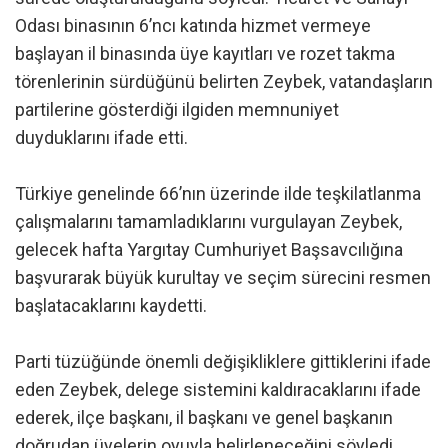
Odası binasının 6’ncı katında hizmet vermeye
başlayan il binasında üye kayıtları ve rozet takma
törenlerinin sürdüğünü belirten Zeybek, vatandaşların
partilerine gösterdiği ilgiden memnuniyet
duyduklarını ifade etti.
Türkiye genelinde 66’nın üzerinde ilde teşkilatlanma
çalışmalarını tamamladıklarını vurgulayan Zeybek,
gelecek hafta Yargıtay Cumhuriyet Başsavcılığına
başvurarak büyük kurultay ve seçim sürecini resmen
başlatacaklarını kaydetti.
Parti tüzüğünde önemli değişikliklere gittiklerini ifade
eden Zeybek, delege sistemini kaldıracaklarını ifade
ederek, ilçe başkanı, il başkanı ve genel başkanın
doğrudan üyelerin oyuyla belirleneceğini söyledi.