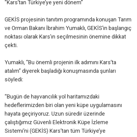
“Kars’tan Türkiye’ye yeni dönem”
GEKİS projesinin tanıtım programında konuşan Tarım
ve Orman Bakanı İbrahim Yumaklı, GEKİS’in başlangıç
noktası olarak Kars’ın seçilmesinin önemine dikkat
çekti.
Yumaklı, “Bu önemli projenin ilk adımını Kars’ta
atalım” diyerek başladığı konuşmasında şunları
söyledi:
“Bugün de hayvancılık yol haritamızdaki
hedeflerimizden biri olan yeni küpe uygulamasını
hayata geçiriyoruz. Uzun süredir üzerinde
çalıştığımız Güvenli Elektronik Küpe İzleme
Sistemi’ni (GEKİS) Kars’tan tüm Türkiye’ye