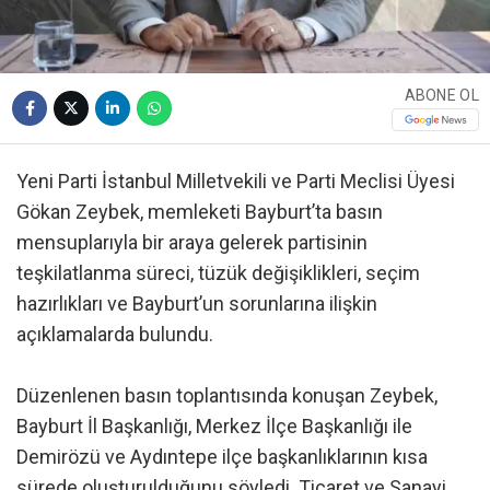
ABONE OL
Yeni Parti İstanbul Milletvekili ve Parti Meclisi Üyesi
Gökan Zeybek, memleketi Bayburt’ta basın
mensuplarıyla bir araya gelerek partisinin
teşkilatlanma süreci, tüzük değişiklikleri, seçim
hazırlıkları ve Bayburt’un sorunlarına ilişkin
açıklamalarda bulundu.
Düzenlenen basın toplantısında konuşan Zeybek,
Bayburt İl Başkanlığı, Merkez İlçe Başkanlığı ile
Demirözü ve Aydıntepe ilçe başkanlıklarının kısa
sürede oluşturulduğunu söyledi. Ticaret ve Sanayi