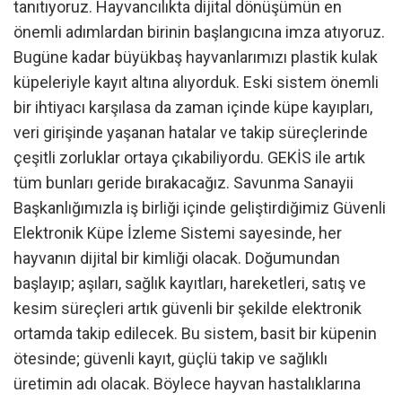
tanıtıyoruz. Hayvancılıkta dijital dönüşümün en
önemli adımlardan birinin başlangıcına imza atıyoruz.
Bugüne kadar büyükbaş hayvanlarımızı plastik kulak
küpeleriyle kayıt altına alıyorduk. Eski sistem önemli
bir ihtiyacı karşılasa da zaman içinde küpe kayıpları,
veri girişinde yaşanan hatalar ve takip süreçlerinde
çeşitli zorluklar ortaya çıkabiliyordu. GEKİS ile artık
tüm bunları geride bırakacağız. Savunma Sanayii
Başkanlığımızla iş birliği içinde geliştirdiğimiz Güvenli
Elektronik Küpe İzleme Sistemi sayesinde, her
hayvanın dijital bir kimliği olacak. Doğumundan
başlayıp; aşıları, sağlık kayıtları, hareketleri, satış ve
kesim süreçleri artık güvenli bir şekilde elektronik
ortamda takip edilecek. Bu sistem, basit bir küpenin
ötesinde; güvenli kayıt, güçlü takip ve sağlıklı
üretimin adı olacak. Böylece hayvan hastalıklarına