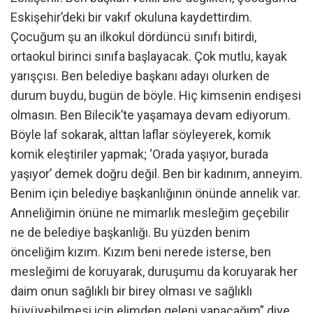
Eskişehir’deki bir vakıf okuluna kaydettirdim.
Çocuğum şu an ilkokul dördüncü sınıfı bitirdi,
ortaokul birinci sınıfa başlayacak. Çok mutlu, kayak
yarışçısı. Ben belediye başkanı adayı olurken de
durum buydu, bugün de böyle. Hiç kimsenin endişesi
olmasın. Ben Bilecik’te yaşamaya devam ediyorum.
Böyle laf sokarak, alttan laflar söyleyerek, komik
komik eleştiriler yapmak; ‘Orada yaşıyor, burada
yaşıyor’ demek doğru değil. Ben bir kadınım, anneyim.
Benim için belediye başkanlığının önünde annelik var.
Anneliğimin önüne ne mimarlık mesleğim geçebilir
ne de belediye başkanlığı. Bu yüzden benim
önceliğim kızım. Kızım beni nerede isterse, ben
mesleğimi de koruyarak, duruşumu da koruyarak her
daim onun sağlıklı bir birey olması ve sağlıklı
büyüyebilmesi için elimden geleni yapacağım” diye