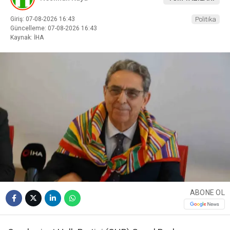
Giriş: 07-08-2026 16:43
Politika
Güncelleme: 07-08-2026 16:43
Kaynak: İHA
ABONE OL