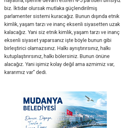
hayatına, işlerine devam ettiren 4-5 partiden birisiyiz
biz. İktidar olursak mutlaka güçlendirilmiş
parlamenter sistemi kuracağız. Bunun dışında etnik
kimlik, yaşam tarzı ve inanç eksenli siyasetten uzak
kalacağız. Yani siz etnik kimlik, yaşam tarzı ve inanç
eksenli siyaset yaparsanız işte böyle bunun gibi
birleştirici olamazsınız. Halkı ayrıştırırsınız, halkı
kutuplaştırırsınız, halkı bölersiniz. Bunun önüne
alacağız. Yani işimiz kolay değil ama azmimiz var,
kararımız var” dedi.