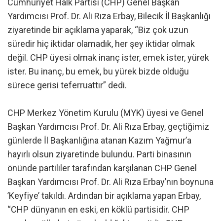
Cumhuriyet Halk Partisi (CHP) Genel Başkan
Yardımcısı Prof. Dr. Ali Rıza Erbay, Bilecik İl Başkanlığı
ziyaretinde bir açıklama yaparak, “Biz çok uzun
süredir hiç iktidar olamadık, her şey iktidar olmak
değil. CHP üyesi olmak inanç ister, emek ister, yürek
ister. Bu inanç, bu emek, bu yürek bizde olduğu
sürece gerisi teferruattır” dedi.
CHP Merkez Yönetim Kurulu (MYK) üyesi ve Genel
Başkan Yardımcısı Prof. Dr. Ali Rıza Erbay, geçtiğimiz
günlerde İl Başkanlığına atanan Kazım Yağmur’a
hayırlı olsun ziyaretinde bulundu. Parti binasının
önünde partililer tarafından karşılanan CHP Genel
Başkan Yardımcısı Prof. Dr. Ali Rıza Erbay’nın boynuna
’Keyfiye’ takıldı. Ardından bir açıklama yapan Erbay,
“CHP dünyanın en eski, en köklü partisidir. CHP