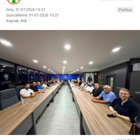
Giriş: 01-07-2026 10:21
Politika
Güncelleme: 01-07-2026 10:21
Kaynak: İHA