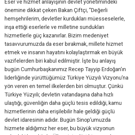
Eser ve hizmet anlayışının devlet yönetimindeki
önemine dikkat çeken Bakan Çiftçi, “Değerli
hemşehrilerim, devletler kurdukları müesseselerle,
inşa ettiği eserlerle ve milletine sundukları
hizmetlerle güç kazanırlar. Bizim medeniyet
tasavvurumuzda da eser bırakmak, millete hizmet
etmek ve insanın hayatını kolaylaştırmak en büyük
vazifelerden biri kabul edilmiştir. İşte bu anlayış
bugün Cumhurbaşkanımız Recep Tayyip Erdoğan’ın
liderliğinde yürüttüğümüz Türkiye Yüzyılı Vizyonu’na
yön veren en temel ilkelerden biri olmuştur. Çünkü
Türkiye Yüzyılı; devletin vatandaşına daha hızlı
ulaştığı, güvenliğin daha güçlü tesis edildiği, kamu
hizmetlerinin daha erişilebilir hale geldiği güçlü
devlet idaresinin adıdır. Bugün Sinop’umuzda
hizmete aldığımız her eser, bu büyük vizyonun