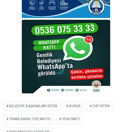
BELEDIYE BAŞKANLARI ISTIFA
BURSA
CHP ISTIFA
TBMM BASIN TOPLANTISI
YENI PARTI
YENİ PARTI BELEDIYELER