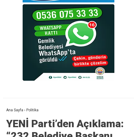
Ana Sayfa
›
Politika
YENİ Parti’den Açıklama:
“232 Belediye Başkanı