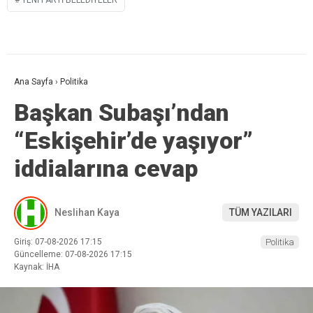
Ana Sayfa
›
Politika
Başkan Subaşı’ndan
“Eskişehir’de yaşıyor”
iddialarına cevap
Neslihan Kaya
TÜM YAZILARI
Giriş: 07-08-2026 17:15
Politika
Güncelleme: 07-08-2026 17:15
Kaynak: İHA