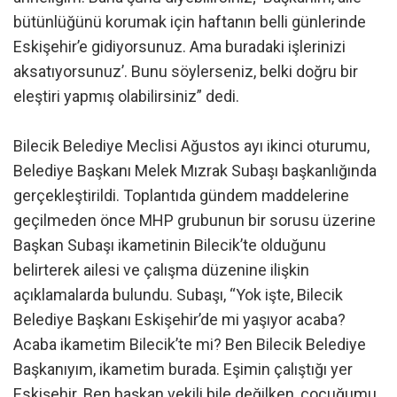
bütünlüğünü korumak için haftanın belli günlerinde
Eskişehir’e gidiyorsunuz. Ama buradaki işlerinizi
aksatıyorsunuz’. Bunu söylerseniz, belki doğru bir
eleştiri yapmış olabilirsiniz” dedi.
Bilecik Belediye Meclisi Ağustos ayı ikinci oturumu,
Belediye Başkanı Melek Mızrak Subaşı başkanlığında
gerçekleştirildi. Toplantıda gündem maddelerine
geçilmeden önce MHP grubunun bir sorusu üzerine
Başkan Subaşı ikametinin Bilecik’te olduğunu
belirterek ailesi ve çalışma düzenine ilişkin
açıklamalarda bulundu. Subaşı, “Yok işte, Bilecik
Belediye Başkanı Eskişehir’de mi yaşıyor acaba?
Acaba ikametim Bilecik’te mi? Ben Bilecik Belediye
Başkanıyım, ikametim burada. Eşimin çalıştığı yer
Eskişehir. Ben başkan vekili bile değilken, çocuğumu