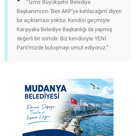
“İzmir Büyükşehir Belediye
Başkanımızın ‘Ben AKP’ye katılacağım’ diyen
bir açıklaması yoktur. Kendisi geçmişte
Karşıyaka Belediye Başkanlığı da yapmış
değerli bir isimdir. Biz kendisiyle YENİ
Parti’mizde buluşmayı umut ediyoruz.”