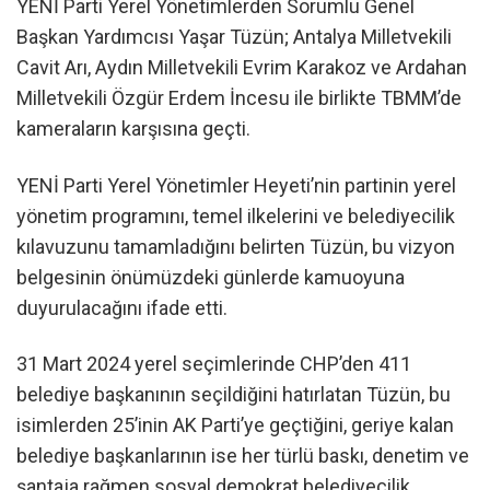
YENİ Parti Yerel Yönetimlerden Sorumlu Genel
Başkan Yardımcısı Yaşar Tüzün; Antalya Milletvekili
Cavit Arı, Aydın Milletvekili Evrim Karakoz ve Ardahan
Milletvekili Özgür Erdem İncesu ile birlikte TBMM’de
kameraların karşısına geçti.
YENİ Parti Yerel Yönetimler Heyeti’nin partinin yerel
yönetim programını, temel ilkelerini ve belediyecilik
kılavuzunu tamamladığını belirten Tüzün, bu vizyon
belgesinin önümüzdeki günlerde kamuoyuna
duyurulacağını ifade etti.
31 Mart 2024 yerel seçimlerinde CHP’den 411
belediye başkanının seçildiğini hatırlatan Tüzün, bu
isimlerden 25’inin AK Parti’ye geçtiğini, geriye kalan
belediye başkanlarının ise her türlü baskı, denetim ve
şantaja rağmen sosyal demokrat belediyecilik