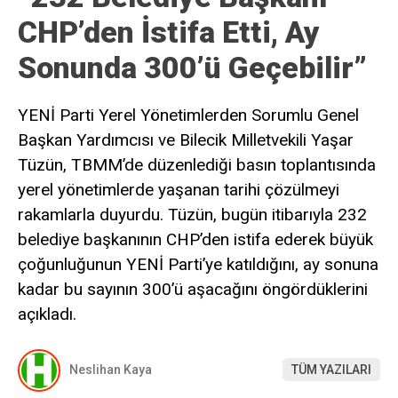
CHP’den İstifa Etti, Ay
Sonunda 300’ü Geçebilir”
YENİ Parti Yerel Yönetimlerden Sorumlu Genel
Başkan Yardımcısı ve Bilecik Milletvekili Yaşar
Tüzün, TBMM’de düzenlediği basın toplantısında
yerel yönetimlerde yaşanan tarihi çözülmeyi
rakamlarla duyurdu. Tüzün, bugün itibarıyla 232
belediye başkanının CHP’den istifa ederek büyük
çoğunluğunun YENİ Parti’ye katıldığını, ay sonuna
kadar bu sayının 300’ü aşacağını öngördüklerini
açıkladı.
Neslihan Kaya
TÜM YAZILARI