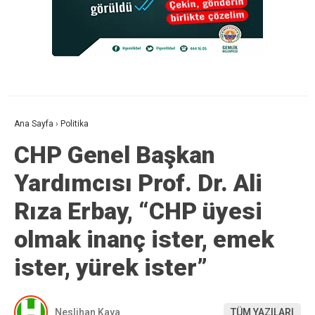
Ana Sayfa
›
Politika
CHP Genel Başkan
Yardımcısı Prof. Dr. Ali
Rıza Erbay, “CHP üyesi
olmak inanç ister, emek
ister, yürek ister”
Neslihan Kaya
TÜM YAZILARI