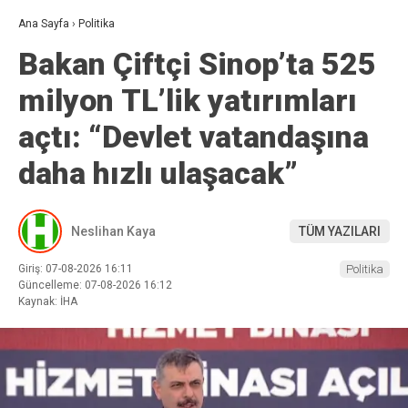
Ana Sayfa
›
Politika
Bakan Çiftçi Sinop’ta 525
milyon TL’lik yatırımları
açtı: “Devlet vatandaşına
daha hızlı ulaşacak”
Neslihan Kaya
TÜM YAZILARI
Giriş: 07-08-2026 16:11
Politika
Güncelleme: 07-08-2026 16:12
Kaynak: İHA