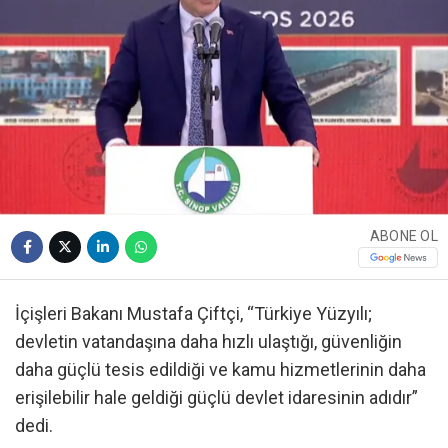
ABONE OL
İçişleri Bakanı Mustafa Çiftçi, “Türkiye Yüzyılı;
devletin vatandaşına daha hızlı ulaştığı, güvenliğin
daha güçlü tesis edildiği ve kamu hizmetlerinin daha
erişilebilir hale geldiği güçlü devlet idaresinin adıdır”
dedi.