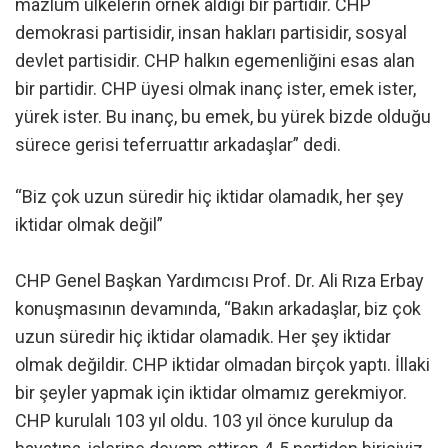
mazlum ülkelerin örnek aldığı bir partidir. CHP
demokrasi partisidir, insan hakları partisidir, sosyal
devlet partisidir. CHP halkın egemenliğini esas alan
bir partidir. CHP üyesi olmak inanç ister, emek ister,
yürek ister. Bu inanç, bu emek, bu yürek bizde olduğu
sürece gerisi teferruattır arkadaşlar” dedi.
“Biz çok uzun süredir hiç iktidar olamadık, her şey
iktidar olmak değil”
CHP Genel Başkan Yardımcısı Prof. Dr. Ali Rıza Erbay
konuşmasının devamında, “Bakın arkadaşlar, biz çok
uzun süredir hiç iktidar olamadık. Her şey iktidar
olmak değildir. CHP iktidar olmadan birçok yaptı. İllaki
bir şeyler yapmak için iktidar olmamız gerekmiyor.
CHP kurulalı 103 yıl oldu. 103 yıl önce kurulup da