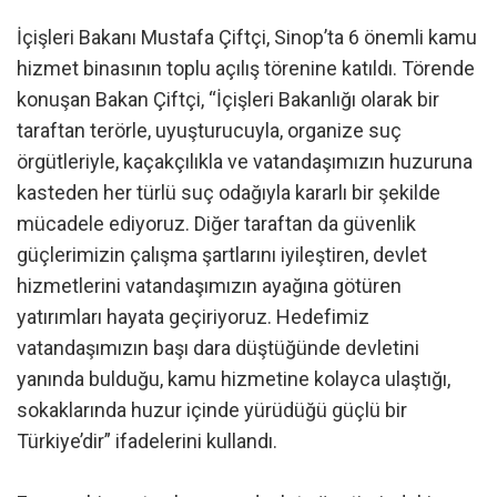
İçişleri Bakanı Mustafa Çiftçi, Sinop’ta 6 önemli kamu
hizmet binasının toplu açılış törenine katıldı. Törende
konuşan Bakan Çiftçi, “İçişleri Bakanlığı olarak bir
taraftan terörle, uyuşturucuyla, organize suç
örgütleriyle, kaçakçılıkla ve vatandaşımızın huzuruna
kasteden her türlü suç odağıyla kararlı bir şekilde
mücadele ediyoruz. Diğer taraftan da güvenlik
güçlerimizin çalışma şartlarını iyileştiren, devlet
hizmetlerini vatandaşımızın ayağına götüren
yatırımları hayata geçiriyoruz. Hedefimiz
vatandaşımızın başı dara düştüğünde devletini
yanında bulduğu, kamu hizmetine kolayca ulaştığı,
sokaklarında huzur içinde yürüdüğü güçlü bir
Türkiye’dir” ifadelerini kullandı.