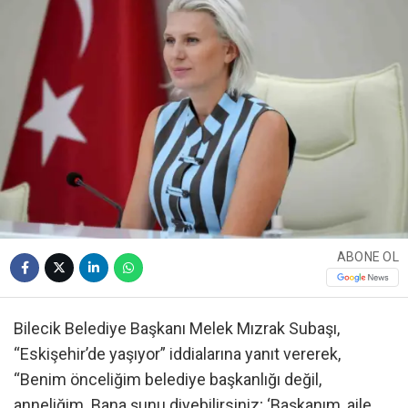
ABONE OL
Bilecik Belediye Başkanı Melek Mızrak Subaşı,
“Eskişehir’de yaşıyor” iddialarına yanıt vererek,
“Benim önceliğim belediye başkanlığı değil,
anneliğim. Bana şunu diyebilirsiniz; ‘Başkanım, aile