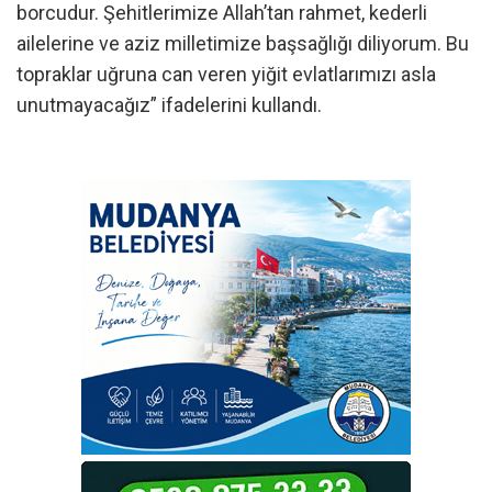
borcudur. Şehitlerimize Allah’tan rahmet, kederli
ailelerine ve aziz milletimize başsağlığı diliyorum. Bu
topraklar uğruna can veren yiğit evlatlarımızı asla
unutmayacağız” ifadelerini kullandı.