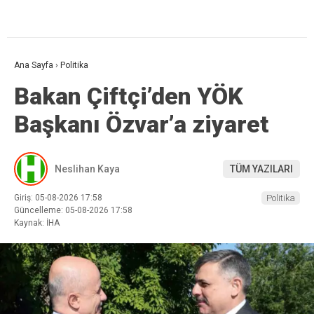
Ana Sayfa
›
Politika
Bakan Çiftçi’den YÖK
Başkanı Özvar’a ziyaret
Neslihan Kaya
TÜM YAZILARI
Giriş: 05-08-2026 17:58
Politika
Güncelleme: 05-08-2026 17:58
Kaynak: İHA