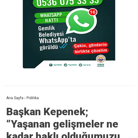
Ana Sayfa
›
Politika
Başkan Kepenek;
“Yaşanan gelişmeler ne
kadar haklı olduğumuzu