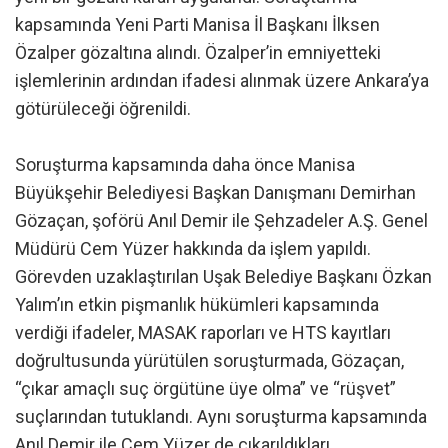
kapsamında Yeni Parti Manisa İl Başkanı İlksen
Özalper gözaltına alındı. Özalper’in emniyetteki
işlemlerinin ardından ifadesi alınmak üzere Ankara’ya
götürüleceği öğrenildi.
Soruşturma kapsamında daha önce Manisa
Büyükşehir Belediyesi Başkan Danışmanı Demirhan
Gözaçan, şoförü Anıl Demir ile Şehzadeler A.Ş. Genel
Müdürü Cem Yüzer hakkında da işlem yapıldı.
Görevden uzaklaştırılan Uşak Belediye Başkanı Özkan
Yalım’ın etkin pişmanlık hükümleri kapsamında
verdiği ifadeler, MASAK raporları ve HTS kayıtları
doğrultusunda yürütülen soruşturmada, Gözaçan,
“çıkar amaçlı suç örgütüne üye olma” ve “rüşvet”
suçlarından tutuklandı. Aynı soruşturma kapsamında
Anıl Demir ile Cem Yüzer de çıkarıldıkları