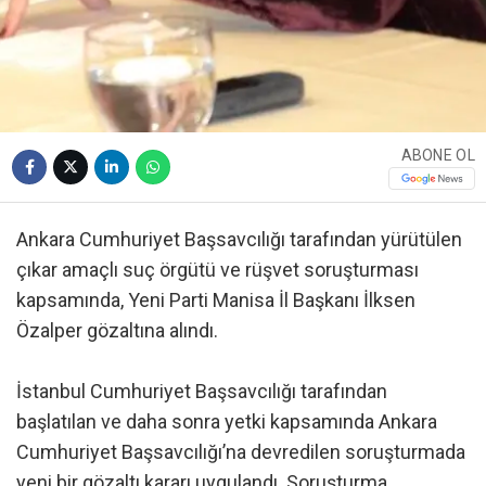
ABONE OL
Ankara Cumhuriyet Başsavcılığı tarafından yürütülen
çıkar amaçlı suç örgütü ve rüşvet soruşturması
kapsamında, Yeni Parti Manisa İl Başkanı İlksen
Özalper gözaltına alındı.
İstanbul Cumhuriyet Başsavcılığı tarafından
başlatılan ve daha sonra yetki kapsamında Ankara
Cumhuriyet Başsavcılığı’na devredilen soruşturmada
yeni bir gözaltı kararı uygulandı. Soruşturma