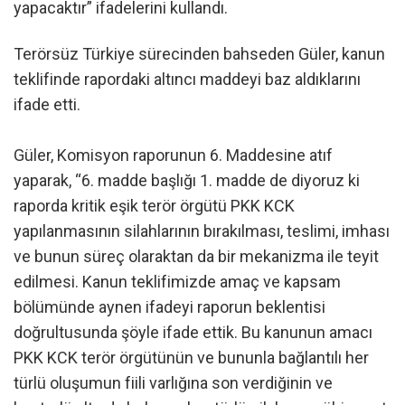
yapacaktır” ifadelerini kullandı.
Terörsüz Türkiye sürecinden bahseden Güler, kanun
teklifinde rapordaki altıncı maddeyi baz aldıklarını
ifade etti.
Güler, Komisyon raporunun 6. Maddesine atıf
yaparak, “6. madde başlığı 1. madde de diyoruz ki
raporda kritik eşik terör örgütü PKK KCK
yapılanmasının silahlarının bırakılması, teslimi, imhası
ve bunun süreç olaraktan da bir mekanizma ile teyit
edilmesi. Kanun teklifimizde amaç ve kapsam
bölümünde aynen ifadeyi raporun beklentisi
doğrultusunda şöyle ifade ettik. Bu kanunun amacı
PKK KCK terör örgütünün ve bununla bağlantılı her
türlü oluşumun fiili varlığına son verdiğinin ve