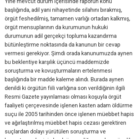
Yine mevcut durum içerisinde raporun konu
başlığında, adil yani nihayetinde silahını bırakmış,
örgüt feshedilmiş, tamamen varlığı ortadan kalkmış,
örgüt mensuplarının da kurumunun hukuki
durumunun adil gerçekçi topluma kazandırma
bütünleştirme noktasında da kanunun bir cevap
vermesi gerekiyor. Şimdi orada kanunumuzda aynen
bu beklentiye karşılık üçüncü maddemizde
soruşturma ve kovuşturmaların ertelenmesi
başlığında bir madde kaleme alındı. Burada aynen
denildi ki örgütün fiili varlığına son verildiğinin ilgili
Resmi Gazete yayınlaması olması koşuyla örgüt
faaliyeti çerçevesinde işlenen kasten adam öldürme
suçu ile 2005 tarihinden önce işlenen müebbet hapis
ve ağırlaştırılmış müebbet hapis cezası gerektiren
suçlardan dolayı yürütülen soruşturma ve