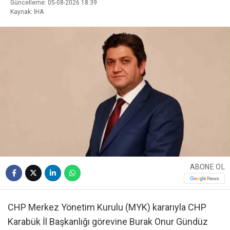
Güncelleme: 05-08-2026 18:39
Kaynak: İHA
ABONE OL
CHP Merkez Yönetim Kurulu (MYK) kararıyla CHP
Karabük İl Başkanlığı görevine Burak Onur Gündüz