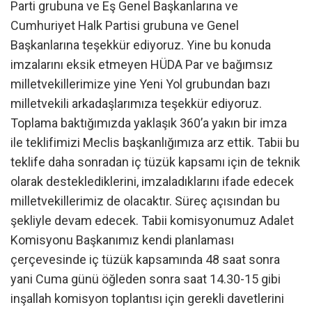
Parti grubuna ve Eş Genel Başkanlarına ve
Cumhuriyet Halk Partisi grubuna ve Genel
Başkanlarına teşekkür ediyoruz. Yine bu konuda
imzalarını eksik etmeyen HÜDA Par ve bağımsız
milletvekillerimize yine Yeni Yol grubundan bazı
milletvekili arkadaşlarımıza teşekkür ediyoruz.
Toplama baktığımızda yaklaşık 360’a yakın bir imza
ile teklifimizi Meclis başkanlığımıza arz ettik. Tabii bu
teklife daha sonradan iç tüzük kapsamı için de teknik
olarak desteklediklerini, imzaladıklarını ifade edecek
milletvekillerimiz de olacaktır. Süreç açısından bu
şekliyle devam edecek. Tabii komisyonumuz Adalet
Komisyonu Başkanımız kendi planlaması
çerçevesinde iç tüzük kapsamında 48 saat sonra
yani Cuma günü öğleden sonra saat 14.30-15 gibi
inşallah komisyon toplantısı için gerekli davetlerini