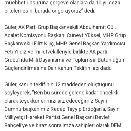
müebbet unsuruna çerçeve olanlara da 10 yıl ceza
ertelemesini burada öngörüyoruz” dedi.
Güler, AK Parti Grup Başkanvekili Abdulhamit Gül,
Adalet Komisyonu Başkanı Cüneyt Yüksel, MHP Grup
Başkanvekili Filiz Kılıç, MHP Genel Başkan Yardımcısı
Feti Yıldız ve milletvekilleriyle birlikte AK parti
Grubu’nda Milli Dayanışma ve Toplumsal Bütünlüğün
Güçlendirilmesine Dair Kanun Teklifini açıkladı.
Güler, kanun teklifinin 12 maddeden oluştuğunu
söyleyerek, “Ben bu sürece gelene kadar öncelikli
olarak teşekkürlerimizi arz edeceğimiz Sayın
Cumhurbaşkanımız Recep Tayyip Erdoğan’a, Sayın
Milliyetçi Hareket Partisi Genel Başkanı Devlet
Bahçeli’ye ve biraz sonra imza sahipleri olarak DEM