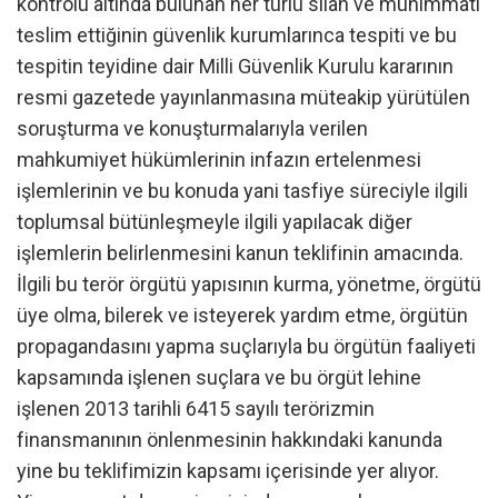
kontrolü altında bulunan her türlü silah ve mühimmatı
teslim ettiğinin güvenlik kurumlarınca tespiti ve bu
tespitin teyidine dair Milli Güvenlik Kurulu kararının
resmi gazetede yayınlanmasına müteakip yürütülen
soruşturma ve konuşturmalarıyla verilen
mahkumiyet hükümlerinin infazın ertelenmesi
işlemlerinin ve bu konuda yani tasfiye süreciyle ilgili
toplumsal bütünleşmeyle ilgili yapılacak diğer
işlemlerin belirlenmesini kanun teklifinin amacında.
İlgili bu terör örgütü yapısının kurma, yönetme, örgütü
üye olma, bilerek ve isteyerek yardım etme, örgütün
propagandasını yapma suçlarıyla bu örgütün faaliyeti
kapsamında işlenen suçlara ve bu örgüt lehine
işlenen 2013 tarihli 6415 sayılı terörizmin
finansmanının önlenmesinin hakkındaki kanunda
yine bu teklifimizin kapsamı içerisinde yer alıyor.