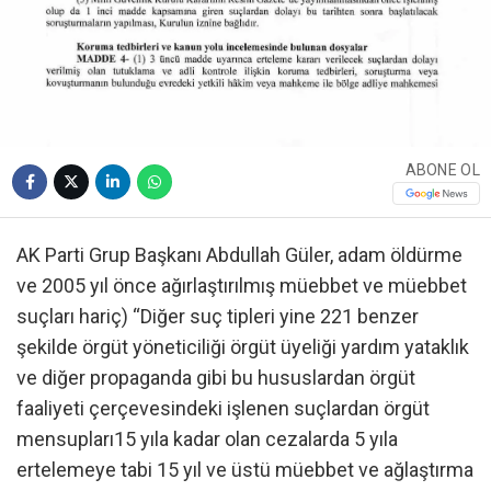
ABONE OL
AK Parti Grup Başkanı Abdullah Güler, adam öldürme
ve 2005 yıl önce ağırlaştırılmış müebbet ve müebbet
suçları hariç) “Diğer suç tipleri yine 221 benzer
şekilde örgüt yöneticiliği örgüt üyeliği yardım yataklık
ve diğer propaganda gibi bu hususlardan örgüt
faaliyeti çerçevesindeki işlenen suçlardan örgüt
mensupları15 yıla kadar olan cezalarda 5 yıla
ertelemeye tabi 15 yıl ve üstü müebbet ve ağlaştırma