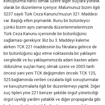
konuşturma harici olmak üzere diğer suçlara yönelik
olarak bir düzenleme içeriyor. Malumunuz bizim ilgili
5237 sayılı Türk Ceza Kanunu’muzun 321. Maddesi
var. Başlığı etkin pişmanlık. Bunu bir bütünleyici
çünkü bizim aynı zamanda düzenlenmelerimizin
Türk Ceza Kanunu içerisinde bir bütünlüğünü
sağlaması gerekiyor. Biz bu 3. Maddeyi kaleme
alırken TCK 221 maddesinin bu fıkralara gelince de
bir bütünlüğünü ağız etme noktasında bir yaklaşım
sergiledik ve bu yaklaşımımızda adam kasten adam
öldürülme suçları hariç olmak üzere ve 2005 tarih
öncesi yani yeni TCK değişimden önceki TCK 125,
525 bağlamında verilen cezalarla ilgili soruşturmalar
ve kavuşturmalarla ilgili bir düzenlemeyi yaptık. Diğer
suç tipleri yine 221 benzer şekilde örgüt yöneticiliği
örgüt üyeliği yardım yataklık ve diğer propaganda gibi