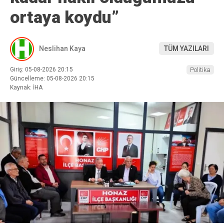
ortaya koydu”
Neslihan Kaya
TÜM YAZILARI
Giriş: 05-08-2026 20:15
Politika
Güncelleme: 05-08-2026 20:15
Kaynak: İHA