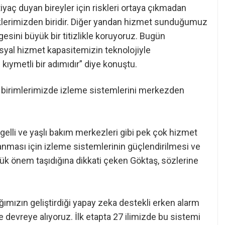
yaç duyan bireyler için riskleri ortaya çıkmadan
klerimizden biridir. Diğer yandan hizmet sunduğumuz
sini büyük bir titizlikle koruyoruz. Bugün
osyal hizmet kapasitemizin teknolojiyle
kıymetli bir adımıdır” diye konuştu.
birimlerimizde izleme sistemlerini merkezden
gelli ve yaşlı bakım merkezleri gibi pek çok hizmet
anması için izleme sistemlerinin güçlendirilmesi ve
ük önem taşıdığına dikkati çeken Göktaş, sözlerine
mızın geliştirdiği yapay zeka destekli erken alarm
 devreye alıyoruz. İlk etapta 27 ilimizde bu sistemi