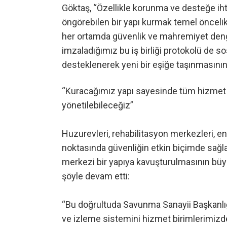
Göktaş, “Özellikle korunma ve desteğe ihti
öngörebilen bir yapı kurmak temel önceli
her ortamda güvenlik ve mahremiyet denge
imzaladığımız bu iş birliği protokolü de s
desteklenerek yeni bir eşiğe taşınmasının 
“Kuracağımız yapı sayesinde tüm hizmet 
yönetilebileceğiz”
Huzurevleri, rehabilitasyon merkezleri, en
noktasında güvenliğin etkin biçimde sağl
merkezi bir yapıya kavuşturulmasının büy
şöyle devam etti:
“Bu doğrultuda Savunma Sanayii Başkanlığı
ve izleme sistemini hizmet birimlerimizde