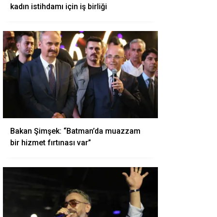
kadın istihdamı için iş birliği
Bakan Şimşek: “Batman’da muazzam
bir hizmet fırtınası var”