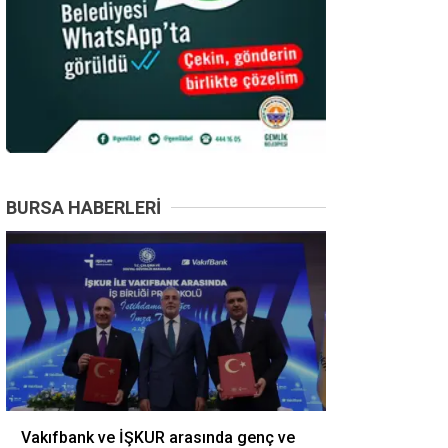
BURSA HABERLERI
Vakıfbank ve İŞKUR arasında genç ve