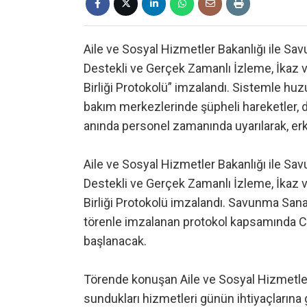
Aile ve Sosyal Hizmetler Bakanlığı ile Sa
Destekli ve Gerçek Zamanlı İzleme, İkaz 
Birliği Protokolü” imzalandı. Sistemle huzu
bakım merkezlerinde şüpheli hareketler, d
anında personel zamanında uyarılarak, e
Aile ve Sosyal Hizmetler Bakanlığı ile Sa
Destekli ve Gerçek Zamanlı İzleme, İkaz 
Birliği Protokolü imzalandı. Savunma San
törenle imzalanan protokol kapsamında CA
başlanacak.
Törende konuşan Aile ve Sosyal Hizmetle
sundukları hizmetleri günün ihtiyaçlarına gö