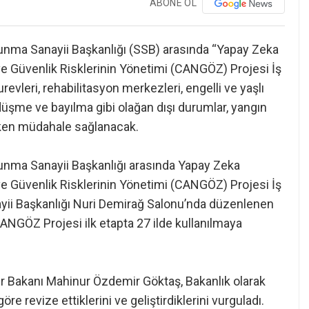
ABONE OL
vunma Sanayii Başkanlığı (SSB) arasında “Yapay Zeka
ve Güvenlik Risklerinin Yönetimi (CANGÖZ) Projesi İş
revleri, rehabilitasyon merkezleri, engelli ve yaşlı
üşme ve bayılma gibi olağan dışı durumlar, yangın
rken müdahale sağlanacak.
vunma Sanayii Başkanlığı arasında Yapay Zeka
ve Güvenlik Risklerinin Yönetimi (CANGÖZ) Projesi İş
ayii Başkanlığı Nuri Demirağ Salonu’nda düzenlenen
NGÖZ Projesi ilk etapta 27 ilde kullanılmaya
r Bakanı Mahinur Özdemir Göktaş, Bakanlık olarak
re revize ettiklerini ve geliştirdiklerini vurguladı.