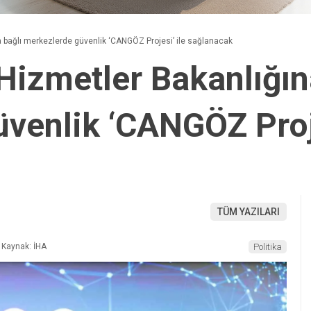
a bağlı merkezlerde güvenlik ‘CANGÖZ Projesi’ ile sağlanacak
 Hizmetler Bakanlığın
venlik ‘CANGÖZ Proje
TÜM YAZILARI
Kaynak: İHA
Politika