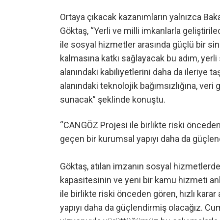
Ortaya çıkacak kazanımların yalnızca Baka
Göktaş, “Yerli ve milli imkanlarla gelişti
ile sosyal hizmetler arasında güçlü bir sin
kalmasına katkı sağlayacak bu adım, yerl
alanındaki kabiliyetlerini daha da ileriye
alanındaki teknolojik bağımsızlığına, veri
sunacak” şeklinde konuştu.
“CANGÖZ Projesi ile birlikte riski öncede
geçen bir kurumsal yapıyı daha da güçlen
Göktaş, atılan imzanın sosyal hizmetlerde 
kapasitesinin ve yeni bir kamu hizmeti an
ile birlikte riski önceden gören, hızlı ka
yapıyı daha da güçlendirmiş olacağız. Cum