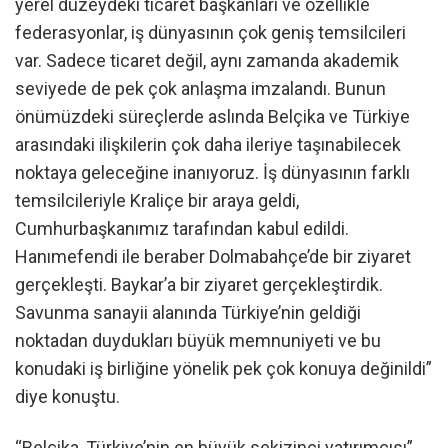
yerel düzeydeki ticaret başkanları ve özellikle
federasyonlar, iş dünyasının çok geniş temsilcileri
var. Sadece ticaret değil, aynı zamanda akademik
seviyede de pek çok anlaşma imzalandı. Bunun
önümüzdeki süreçlerde aslında Belçika ve Türkiye
arasındaki ilişkilerin çok daha ileriye taşınabilecek
noktaya geleceğine inanıyoruz. İş dünyasının farklı
temsilcileriyle Kraliçe bir araya geldi,
Cumhurbaşkanımız tarafından kabul edildi.
Hanımefendi ile beraber Dolmabahçe’de bir ziyaret
gerçekleşti. Baykar’a bir ziyaret gerçekleştirdik.
Savunma sanayii alanında Türkiye’nin geldiği
noktadan duydukları büyük memnuniyeti ve bu
konudaki iş birliğine yönelik pek çok konuya değinildi”
diye konuştu.
“Belçika, Türkiye’nin en büyük sekizinci yatırımcısı”