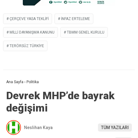
ÇERÇEVE YASA TEKLIFI
INFAZ ERTELEME
MILLI DAYANIŞMA KANUNU
TBMM GENEL KURULU
TERÖRSÜZ TÜRKIYE
Ana Sayfa
›
Politika
Devrek MHP’de bayrak
değişimi
Neslihan Kaya
TÜM YAZILARI