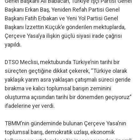
Genel Başkanı Ali Babacan, Türkiye İşçi Partisi Genel
Başkanı Erkan Baş, Yeniden Refah Partisi Genel
Başkanı Fatih Erbakan ve Yeni Yol Partisi Genel
Başkanı İzzettin Küçük’e gönderilen mektuplarda,
Çerçeve Yasa’ya ilişkin güçlü siyasi irade çağrısı
yapıldı.
DTSO Meclisi, mektubunda Türkiye’nin tarihi bir
süreçten geçtiğine dikkat çekerek, “Türkiye olarak
yaklaşık yarım asra yaklaşan çatışmalı süreci geride
bırakma ve kalıcı toplumsal barışın zeminini
oluşturma açısından tarihi bir dönemden geçiyoruz”
ifadelerine yer verdi.
TBMM’nin gündeminde bulunan Çerçeve Yasa’nın
toplumsal barış, demokratik uzlaşı, ekonomik