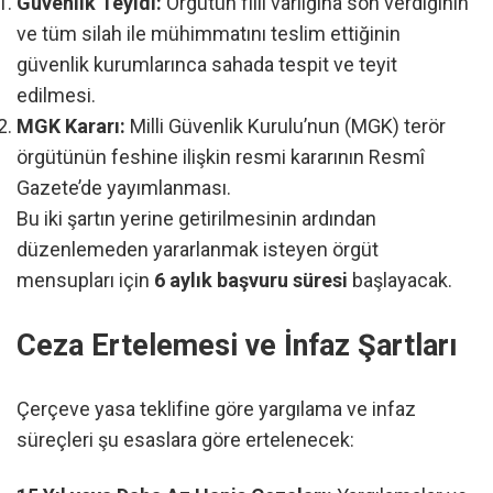
Güvenlik Teyidi:
Örgütün fiili varlığına son verdiğinin
ve tüm silah ile mühimmatını teslim ettiğinin
güvenlik kurumlarınca sahada tespit ve teyit
edilmesi.
MGK Kararı:
Milli Güvenlik Kurulu’nun (MGK) terör
örgütünün feshine ilişkin resmi kararının Resmî
Gazete’de yayımlanması.
Bu iki şartın yerine getirilmesinin ardından
düzenlemeden yararlanmak isteyen örgüt
mensupları için
6 aylık başvuru süresi
başlayacak.
Ceza Ertelemesi ve İnfaz Şartları
Çerçeve yasa teklifine göre yargılama ve infaz
süreçleri şu esaslara göre ertelenecek: