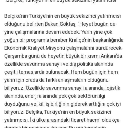
Belçika’nın Türkiye’nin en büyük sekizinci yatırımcısı
olduğunu belirten Bakan Göktaş, “Heyet bugün de
yine çalışmalarına devam edecek. Yarın yine çok
yoğun bir programla beraber Kraliçe’nin başkanlığında
Ekonomik Kraliyet Misyonu çalışmalarını sürdürecek.
Çarşamba günü de heyetin büyük bir kısmı Ankara’da
özellikle savunma sanayii ve dış politika alanında
çeşitli temaslarda bulunacak. Hem bugün için hem
yarın için orada da farklı anlaşmaların olduğunu
biliyoruz. Özellikle savunma sanayii alanında, lojistik
alanında, enerji alanında pek çok sektörün ilgi
duyduğunu ve ikili iş birliğinin giderek arttığını çok iyi
biliyoruz. Belçika, Türkiye’nin en büyük sekizinci
yatırımcısı. İki ülke arasındaki ticaret hacmi oldukça
dengeli bir seviyede ilerliyor. Bu görüşmelerin