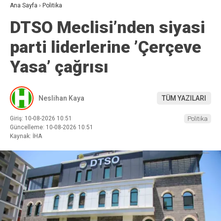
Ana Sayfa
›
Politika
DTSO Meclisi’nden siyasi
parti liderlerine ’Çerçeve
Yasa’ çağrısı
Neslihan Kaya
TÜM YAZILARI
Giriş: 10-08-2026 10:51
Politika
Güncelleme: 10-08-2026 10:51
Kaynak: İHA