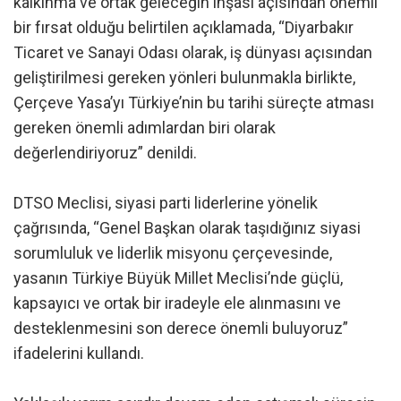
kalkınma ve ortak geleceğin inşası açısından önemli
bir fırsat olduğu belirtilen açıklamada, “Diyarbakır
Ticaret ve Sanayi Odası olarak, iş dünyası açısından
geliştirilmesi gereken yönleri bulunmakla birlikte,
Çerçeve Yasa’yı Türkiye’nin bu tarihi süreçte atması
gereken önemli adımlardan biri olarak
değerlendiriyoruz” denildi.
DTSO Meclisi, siyasi parti liderlerine yönelik
çağrısında, “Genel Başkan olarak taşıdığınız siyasi
sorumluluk ve liderlik misyonu çerçevesinde,
yasanın Türkiye Büyük Millet Meclisi’nde güçlü,
kapsayıcı ve ortak bir iradeyle ele alınmasını ve
desteklenmesini son derece önemli buluyoruz”
ifadelerini kullandı.