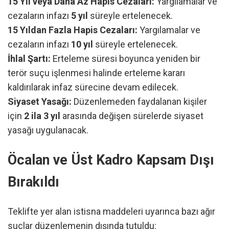
15 Yıl veya Daha Az Hapis Cezaları:
Yargılamalar ve
cezaların infazı
5 yıl
süreyle ertelenecek.
15 Yıldan Fazla Hapis Cezaları:
Yargılamalar ve
cezaların infazı
10 yıl
süreyle ertelenecek.
İhlal Şartı:
Erteleme süresi boyunca yeniden bir
terör suçu işlenmesi halinde erteleme kararı
kaldırılarak infaz sürecine devam edilecek.
Siyaset Yasağı:
Düzenlemeden faydalanan kişiler
için
2 ila 3 yıl
arasında değişen sürelerde siyaset
yasağı uygulanacak.
Öcalan ve Üst Kadro Kapsam Dışı
Bırakıldı
Teklifte yer alan istisna maddeleri uyarınca bazı ağır
suçlar düzenlemenin dışında tutuldu: