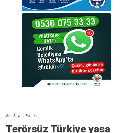
Ana Sayfa
›
Politika
Terörsüz Türkiye yasa