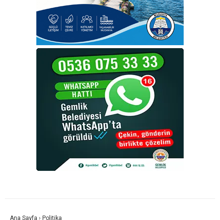
Ana Sayfa
›
Politika