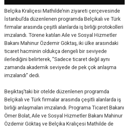
Belçika Kraliçesi Mathilde’nin ziyareti çerçevesinde
İstanbul’da düzenlenen programda Belçikalı ve Türk
firmalar arasında çeşitli alanlarda iş birliği protokolleri
imzalandı. Törene katılan Aile ve Sosyal Hizmetler
Bakanı Mahinur Özdemir Göktaş, iki ülke arasındaki
ticaret hacminin oldukça dengeli bir seviyede
ilerlediğini belirterek, “Sadece ticaret değil aynı
zamanda akademik seviyede de pek çok anlaşma
imzalandı” dedi.
Beşiktaş’taki bir otelde düzenlenen programda
Belçikalı ve Türk firmalar arasında çeşitli alanlarda iş
birliği anlaşmaları imzalandı. Programa Ticaret Bakanı
Ömer Bolat, Aile ve Sosyal Hizmetler Bakanı Mahinur
Özdemir Göktaş ve Belçika Kraliçesi Mathilde de