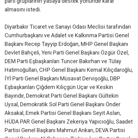
parti gruplarının yasaya destek yönünde karar
almasını istedi.
Diyarbakır Ticaret ve Sanayi Odası Meclisi tarafından
Cumhurbaşkanı ve Adalet ve Kalkınma Partisi Genel
Başkanı Recep Tayyip Erdoğan, MHP Genel Başkanı
Devlet Bahçeli, Yeni Parti Genel Başkanı Özgür Özel,
DEM Parti Eşbaşkanları Tuncer Bakırhan ve Tülay
Hatimoğulları, CHP Genel Başkanı Kemal Kılıçdaroğlu,
İYİ Parti Genel Başkanı Müsavat Dervişoğlu, DBP
Eşbaşkanları Çiğdem Kılıçgün Uçar ve Keskin
Bayındır, Demokrat Parti Genel Başkanı Gültekin
Uysal, Demokratik Sol Parti Genel Başkanı Önder
Aksakal, Emek Partisi Genel Başkanı Seyit Aslan,
HÜDA PAR Genel Başkanı Zekeriya Yapıcıoğlu, Saadet
Partisi Genel Başkanı Mahmut Arıkan, DEVA Partisi