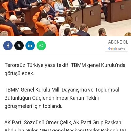
ABONE OL
Terörsüz Türkiye yasa teklifi TBMM genel Kurulu’nda
görüşülecek.
TBMM Genel Kurulu Milli Dayanışma ve Toplumsal
Bütünlüğün Güçlendirilmesi Kanun Teklifi
görüşmeleri için toplandı.
AK Parti Sözcüsü Ömer Çelik, AK Parti Grup Başkanı
Abdullah Güler, MHP genel Başkanı Devlet Bahçeli, İYİ