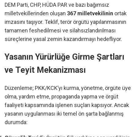
DEM Parti, CHP, HÜDA PAR ve bazı bağımsız
milletvekillerinden oluşan
367 milletvekilinin
ortak
imzasını taşıyor. Teklif, terör örgütü yapılanmasının
tamamen feshedilmesi ve silahsızlandırılması
süreçlerine yasal zemin kazandırmayı hedefliyor.
Yasanın Yürürlüğe Girme Şartları
ve Teyit Mekanizması
Düzenleme; PKK/KCK’yı kurma, yönetme, örgüte üye
olma, yardım etme, propaganda yapma ve örgüt
faaliyeti kapsamında işlenen suçları kapsıyor. Ancak
yasanın uygulanması iki temel ön şarta bağlanmış
durumda: