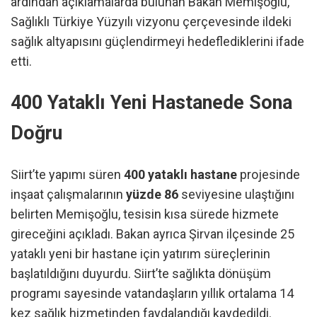
ardından açıklamalarda bulunan Bakan Memişoğlu,
Sağlıklı Türkiye Yüzyılı vizyonu çerçevesinde ildeki
sağlık altyapısını güçlendirmeyi hedeflediklerini ifade
etti.
400 Yataklı Yeni Hastanede Sona
Doğru
Siirt’te yapımı süren
400 yataklı hastane
projesinde
inşaat çalışmalarının
yüzde 86
seviyesine ulaştığını
belirten Memişoğlu, tesisin kısa sürede hizmete
gireceğini açıkladı. Bakan ayrıca Şirvan ilçesinde 25
yataklı yeni bir hastane için yatırım süreçlerinin
başlatıldığını duyurdu. Siirt’te sağlıkta dönüşüm
programı sayesinde vatandaşların yıllık ortalama 14
kez sağlık hizmetinden faydalandığı kaydedildi.