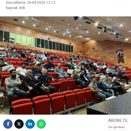
Güncelleme: 26-09-2025 12:12
Kaynak: İHA
ABONE OL