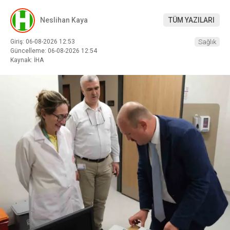
Neslihan Kaya
TÜM YAZILARI
Giriş: 06-08-2026 12:53
Sağlık
Güncelleme: 06-08-2026 12:54
Kaynak: İHA