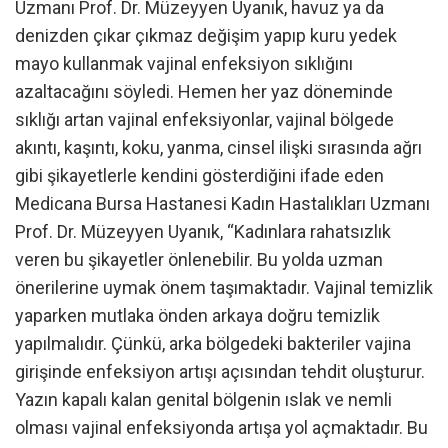
Uzmanı Prof. Dr. Müzeyyen Uyanık, havuz ya da
denizden çıkar çıkmaz değişim yapıp kuru yedek
mayo kullanmak vajinal enfeksiyon sıklığını
azaltacağını söyledi. Hemen her yaz döneminde
sıklığı artan vajinal enfeksiyonlar, vajinal bölgede
akıntı, kaşıntı, koku, yanma, cinsel ilişki sırasında ağrı
gibi şikayetlerle kendini gösterdiğini ifade eden
Medicana Bursa Hastanesi Kadın Hastalıkları Uzmanı
Prof. Dr. Müzeyyen Uyanık, “Kadınlara rahatsızlık
veren bu şikayetler önlenebilir. Bu yolda uzman
önerilerine uymak önem taşımaktadır. Vajinal temizlik
yaparken mutlaka önden arkaya doğru temizlik
yapılmalıdır. Çünkü, arka bölgedeki bakteriler vajina
girişinde enfeksiyon artışı açısından tehdit oluşturur.
Yazın kapalı kalan genital bölgenin ıslak ve nemli
olması vajinal enfeksiyonda artışa yol açmaktadır. Bu