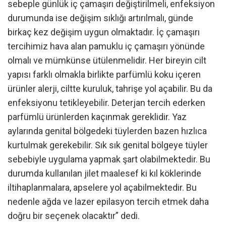
sebeple günlük iç çamaşırı değiştirilmeli, enfeksiyon
durumunda ise değişim sıklığı artırılmalı, günde
birkaç kez değişim uygun olmaktadır. İç çamaşırı
tercihimiz hava alan pamuklu iç çamaşırı yönünde
olmalı ve mümkünse ütülenmelidir. Her bireyin cilt
yapısı farklı olmakla birlikte parfümlü koku içeren
ürünler alerji, ciltte kuruluk, tahrişe yol açabilir. Bu da
enfeksiyonu tetikleyebilir. Deterjan tercih ederken
parfümlü ürünlerden kaçınmak gereklidir. Yaz
aylarında genital bölgedeki tüylerden bazen hızlıca
kurtulmak gerekebilir. Sık sık genital bölgeye tüyler
sebebiyle uygulama yapmak şart olabilmektedir. Bu
durumda kullanılan jilet maalesef ki kıl köklerinde
iltihaplanmalara, apselere yol açabilmektedir. Bu
nedenle ağda ve lazer epilasyon tercih etmek daha
doğru bir seçenek olacaktır” dedi.