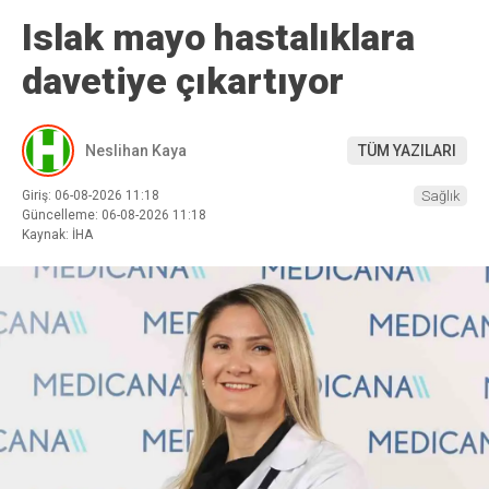
Islak mayo hastalıklara
davetiye çıkartıyor
Neslihan Kaya
TÜM YAZILARI
Giriş: 06-08-2026 11:18
Sağlık
Güncelleme: 06-08-2026 11:18
Kaynak: İHA