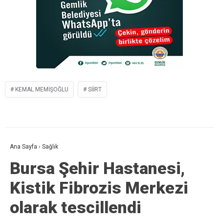
KEMAL MEMIŞOĞLU
SIIRT
Ana Sayfa
›
Sağlık
Bursa Şehir Hastanesi,
Kistik Fibrozis Merkezi
olarak tescillendi