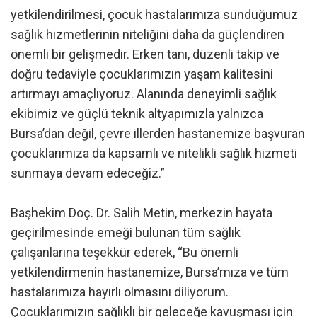
yetkilendirilmesi, çocuk hastalarımıza sunduğumuz
sağlık hizmetlerinin niteliğini daha da güçlendiren
önemli bir gelişmedir. Erken tanı, düzenli takip ve
doğru tedaviyle çocuklarımızın yaşam kalitesini
artırmayı amaçlıyoruz. Alanında deneyimli sağlık
ekibimiz ve güçlü teknik altyapımızla yalnızca
Bursa’dan değil, çevre illerden hastanemize başvuran
çocuklarımıza da kapsamlı ve nitelikli sağlık hizmeti
sunmaya devam edeceğiz.”
Başhekim Doç. Dr. Salih Metin, merkezin hayata
geçirilmesinde emeği bulunan tüm sağlık
çalışanlarına teşekkür ederek, “Bu önemli
yetkilendirmenin hastanemize, Bursa’mıza ve tüm
hastalarımıza hayırlı olmasını diliyorum.
Çocuklarımızın sağlıklı bir geleceğe kavuşması için