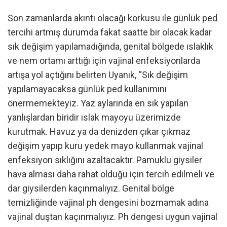
Son zamanlarda akıntı olacağı korkusu ile günlük ped
tercihi artmış durumda fakat saatte bir olacak kadar
sık değişim yapılamadığında, genital bölgede ıslaklık
ve nem ortamı arttığı için vajinal enfeksiyonlarda
artışa yol açtığını belirten Uyanık, “Sık değişim
yapılamayacaksa günlük ped kullanımını
önermemekteyiz. Yaz aylarında en sık yapılan
yanlışlardan biridir ıslak mayoyu üzerimizde
kurutmak. Havuz ya da denizden çıkar çıkmaz
değişim yapıp kuru yedek mayo kullanmak vajinal
enfeksiyon sıklığını azaltacaktır. Pamuklu giysiler
hava alması daha rahat olduğu için tercih edilmeli ve
dar giysilerden kaçınmalıyız. Genital bölge
temizliğinde vajinal ph dengesini bozmamak adına
vajinal duştan kaçınmalıyız. Ph dengesi uygun vajinal