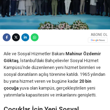
ABONE OL
Aile ve Sosyal Hizmetler Bakanı
Mahinur Özdemir
Göktaş
, İstanbul’daki Bahçelievler Sosyal Hizmet
Kampüsü’nde düzenlenen yeni hizmet birimleri ve
sosyal donatıların açılış törenine katıldı. 1965 yılından
bu yana hizmet veren ve bugüne kadar
20 bin
çocuğa
yuva olan kampüs, gerçekleştirilen yeni
yatırımlarla kapasitesini ve imkanlarını genişletti.
Çocuklar İçin Yeni Sosyal