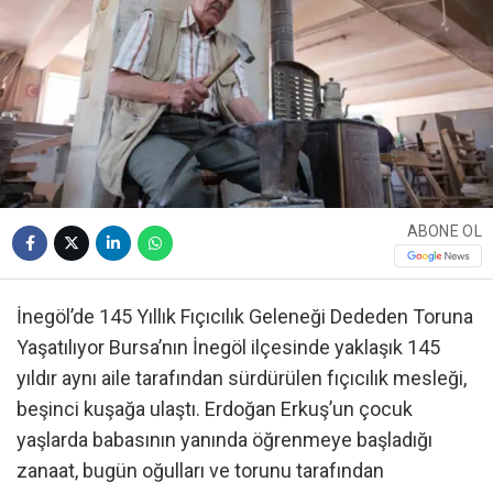
ABONE OL
İnegöl’de 145 Yıllık Fıçıcılık Geleneği Dededen Toruna
Yaşatılıyor Bursa’nın İnegöl ilçesinde yaklaşık 145
yıldır aynı aile tarafından sürdürülen fıçıcılık mesleği,
beşinci kuşağa ulaştı. Erdoğan Erkuş’un çocuk
yaşlarda babasının yanında öğrenmeye başladığı
zanaat, bugün oğulları ve torunu tarafından