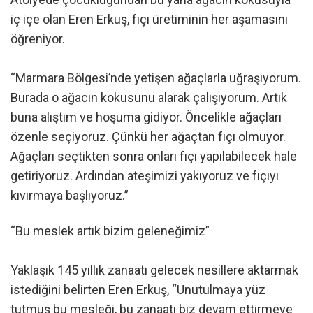
iç içe olan Eren Erkuş, fıçı üretiminin her aşamasını
öğreniyor.
“Marmara Bölgesi’nde yetişen ağaçlarla uğraşıyorum.
Burada o ağacın kokusunu alarak çalışıyorum. Artık
buna alıştım ve hoşuma gidiyor. Öncelikle ağaçları
özenle seçiyoruz. Çünkü her ağaçtan fıçı olmuyor.
Ağaçları seçtikten sonra onları fıçı yapılabilecek hale
getiriyoruz. Ardından ateşimizi yakıyoruz ve fıçıyı
kıvırmaya başlıyoruz.”
“Bu meslek artık bizim geleneğimiz”
Yaklaşık 145 yıllık zanaatı gelecek nesillere aktarmak
istediğini belirten Eren Erkuş, “Unutulmaya yüz
tutmuş bu mesleği, bu zanaatı biz devam ettirmeye