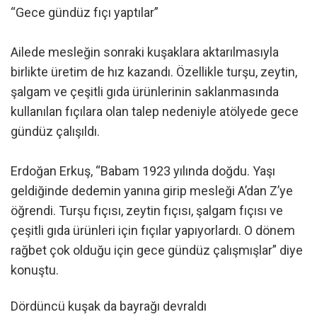
“Gece gündüz fıçı yaptılar”
Ailede mesleğin sonraki kuşaklara aktarılmasıyla
birlikte üretim de hız kazandı. Özellikle turşu, zeytin,
şalgam ve çeşitli gıda ürünlerinin saklanmasında
kullanılan fıçılara olan talep nedeniyle atölyede gece
gündüz çalışıldı.
Erdoğan Erkuş, “Babam 1923 yılında doğdu. Yaşı
geldiğinde dedemin yanına girip mesleği A’dan Z’ye
öğrendi. Turşu fıçısı, zeytin fıçısı, şalgam fıçısı ve
çeşitli gıda ürünleri için fıçılar yapıyorlardı. O dönem
rağbet çok olduğu için gece gündüz çalışmışlar” diye
konuştu.
Dördüncü kuşak da bayrağı devraldı