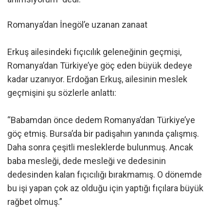
Romanya’dan İnegöl’e uzanan zanaat
Erkuş ailesindeki fıçıcılık geleneğinin geçmişi,
Romanya’dan Türkiye’ye göç eden büyük dedeye
kadar uzanıyor. Erdoğan Erkuş, ailesinin meslek
geçmişini şu sözlerle anlattı:
“Babamdan önce dedem Romanya’dan Türkiye’ye
göç etmiş. Bursa’da bir padişahın yanında çalışmış.
Daha sonra çeşitli mesleklerde bulunmuş. Ancak
baba mesleği, dede mesleği ve dedesinin
dedesinden kalan fıçıcılığı bırakmamış. O dönemde
bu işi yapan çok az olduğu için yaptığı fıçılara büyük
rağbet olmuş.”