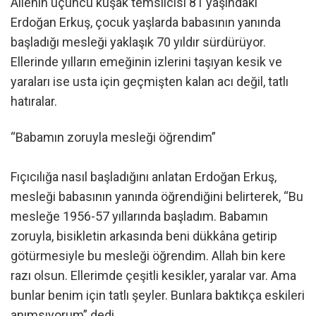
Ailenin üçüncü kuşak temsilcisi 81 yaşındaki
Erdoğan Erkuş, çocuk yaşlarda babasının yanında
başladığı mesleği yaklaşık 70 yıldır sürdürüyor.
Ellerinde yılların emeğinin izlerini taşıyan kesik ve
yaraları ise usta için geçmişten kalan acı değil, tatlı
hatıralar.
“Babamın zoruyla mesleği öğrendim”
Fıçıcılığa nasıl başladığını anlatan Erdoğan Erkuş,
mesleği babasının yanında öğrendiğini belirterek, “Bu
mesleğe 1956-57 yıllarında başladım. Babamın
zoruyla, bisikletin arkasında beni dükkâna getirip
götürmesiyle bu mesleği öğrendim. Allah bin kere
razı olsun. Ellerimde çeşitli kesikler, yaralar var. Ama
bunlar benim için tatlı şeyler. Bunlara baktıkça eskileri
anımsıyorum” dedi.