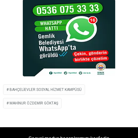
BAHÇELIEVLER SOSYAL HIZMET KAMPÜSÜ
MAHINUR ÖZDEMIR GÖKTAŞ