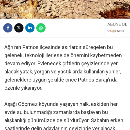
ABONE OL
Ağrı’nın Patnos ilçesinde asırlardır süregelen bu
gelenek, teknoloji ilerlese de önemini kaybetmeden
devam ediyor. Evlenecek çiftlerin çeyizlerinde yer
alacak yatak, yorgan ve yastıklarda kullanılan yünler,
geleneklere uygun şekilde önce Patnos Barajı’nda
özenle yıkanıyor.
Aşağı Göçmez köyünde yaşayan halk, eskiden her
evde su bulunmadığı zamanlarda başlayan bu
alışkanlığı günümüzde de sürdürüyor. Sabahın erken
saatlerinde gelin adaylarının çeyizinde yer alacak