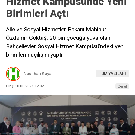
Hizmet Kampüsünde Yeni
Birimleri Açtı
Aile ve Sosyal Hizmetler Bakanı Mahinur
Özdemir Göktaş, 20 bin çocuğa yuva olan
Bahçelievler Sosyal Hizmet Kampüsü’ndeki yeni
birimlerin açılışını yaptı.
Neslihan Kaya
TÜM YAZILARI
Giriş: 10-08-2026 12:02
Genel