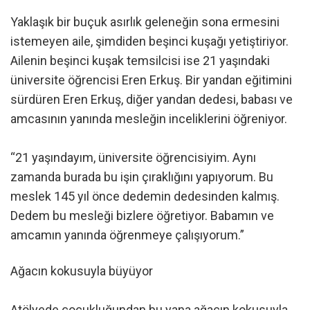
Yaklaşık bir buçuk asırlık geleneğin sona ermesini
istemeyen aile, şimdiden beşinci kuşağı yetiştiriyor.
Ailenin beşinci kuşak temsilcisi ise 21 yaşındaki
üniversite öğrencisi Eren Erkuş. Bir yandan eğitimini
sürdüren Eren Erkuş, diğer yandan dedesi, babası ve
amcasının yanında mesleğin inceliklerini öğreniyor.
“21 yaşındayım, üniversite öğrencisiyim. Aynı
zamanda burada bu işin çıraklığını yapıyorum. Bu
meslek 145 yıl önce dedemin dedesinden kalmış.
Dedem bu mesleği bizlere öğretiyor. Babamın ve
amcamın yanında öğrenmeye çalışıyorum.”
Ağacın kokusuyla büyüyor
Atölyede çocukluğundan bu yana ağacın kokusuyla