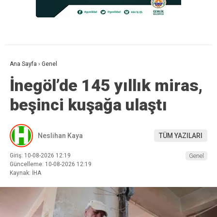
Ana Sayfa
›
Genel
İnegöl’de 145 yıllık miras,
beşinci kuşağa ulaştı
Neslihan Kaya
TÜM YAZILARI
Giriş: 10-08-2026 12:19
Genel
Güncelleme: 10-08-2026 12:19
Kaynak: İHA