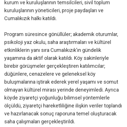
kurum ve kuruluşlarının temsilcileri, sivil toplum
kuruluşlarının yöneticileri, proje paydaşları ve
Cumalıkızık halkı katıldı.
Program süresince gönüllüler; akademik oturumlar,
psikoloji yaz okulu, saha araştırmaları ve kültürel
etkinliklerin yanı sıra Cumalıkızık’ın gündelik
yaşamına da aktif olarak katıldı. Köy sakinleriyle
birebir görüşmeler gerçekleştiren katılımcılar;
düğünlere, cenazelere ve geleneksel köy
buluşmalarına iştirak ederek yerel yaşamı ve somut
olmayan kültürel mirası yerinde deneyimledi. Ayrıca
köyde ziyaretçi yoğunluğu bilimsel yöntemlerle
ölçüldü, ziyaretçi hareketliliğine ilişkin veriler toplandı
ve hazırlanacak sonuç raporuna temel oluşturacak
saha çalışmaları gerçekleştirildi.