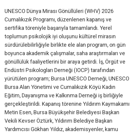
UNESCO Dünya Mirası Gönüllüleri (WHV) 2026
Cumalıkızık Programı, düzenlenen kapanış ve
sertifika töreniyle başarıyla tamamlandı. Yerel
toplumun psikolojik iyi oluşunu kültürel mirasın
sürdürülebilirliğiyle birlikte ele alan program, on gün
boyunca akademik çalışmalar, saha araştırmaları ve
gönüllülük faaliyetlerini bir araya getirdi. İş, Örgüt ve
Endüstri Psikologları Derneği (IOCP) tarafından
yürütülen program; Bursa UNESCO Derneği, UNESCO
Bursa Alan Yönetimi ve Cumalıkızık Köyü Kadın
Eğitim, Dayanışma ve Kalkınma Derneği iş birliğiyle
gerçekleştirildi. Kapanış törenine Yıldırım Kaymakamı
Metin Esen, Bursa Büyükşehir Belediyesi Başkan
Vekili Kevser Öztürk, Yıldırım Belediye Başkan
Yardımcısı Gökhan Yıldız, akademisyenler, kamu