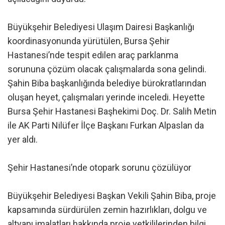
Büyükşehir Belediyesi Ulaşım Dairesi Başkanlığı
koordinasyonunda yürütülen, Bursa Şehir
Hastanesi’nde tespit edilen araç parklanma
sorununa çözüm olacak çalışmalarda sona gelindi.
Şahin Biba başkanlığında belediye bürokratlarından
oluşan heyet, çalışmaları yerinde inceledi. Heyette
Bursa Şehir Hastanesi Başhekimi Doç. Dr. Salih Metin
ile AK Parti Nilüfer İlçe Başkanı Furkan Alpaslan da
yer aldı.
Şehir Hastanesi’nde otopark sorunu çözülüyor
Büyükşehir Belediyesi Başkan Vekili Şahin Biba, proje
kapsamında sürdürülen zemin hazırlıkları, dolgu ve
altyapı imalatları hakkında proje yetkililerinden bilgi