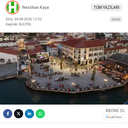
Neslihan Kaya
TÜM YAZILARI
Giriş: 06-08-2026 12:02
Genel
Kaynak: BULTEN
ABONE OL