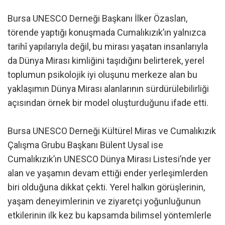
Bursa UNESCO Derneği Başkanı İlker Özaslan,
törende yaptığı konuşmada Cumalıkızık’ın yalnızca
tarihî yapılarıyla değil, bu mirası yaşatan insanlarıyla
da Dünya Mirası kimliğini taşıdığını belirterek, yerel
toplumun psikolojik iyi oluşunu merkeze alan bu
yaklaşımın Dünya Mirası alanlarının sürdürülebilirliği
açısından örnek bir model oluşturduğunu ifade etti.
Bursa UNESCO Derneği Kültürel Miras ve Cumalıkızık
Çalışma Grubu Başkanı Bülent Uysal ise
Cumalıkızık’ın UNESCO Dünya Mirası Listesi’nde yer
alan ve yaşamın devam ettiği ender yerleşimlerden
biri olduğuna dikkat çekti. Yerel halkın görüşlerinin,
yaşam deneyimlerinin ve ziyaretçi yoğunluğunun
etkilerinin ilk kez bu kapsamda bilimsel yöntemlerle