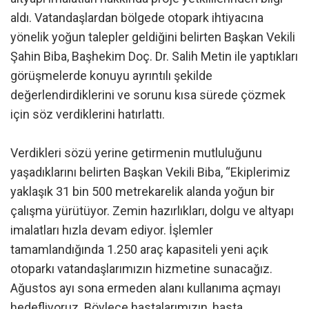
aldı. Vatandaşlardan bölgede otopark ihtiyacına
yönelik yoğun talepler geldiğini belirten Başkan Vekili
Şahin Biba, Başhekim Doç. Dr. Salih Metin ile yaptıkları
görüşmelerde konuyu ayrıntılı şekilde
değerlendirdiklerini ve sorunu kısa sürede çözmek
için söz verdiklerini hatırlattı.
Verdikleri sözü yerine getirmenin mutluluğunu
yaşadıklarını belirten Başkan Vekili Biba, “Ekiplerimiz
yaklaşık 31 bin 500 metrekarelik alanda yoğun bir
çalışma yürütüyor. Zemin hazırlıkları, dolgu ve altyapı
imalatları hızla devam ediyor. İşlemler
tamamlandığında 1.250 araç kapasiteli yeni açık
otoparkı vatandaşlarımızın hizmetine sunacağız.
Ağustos ayı sona ermeden alanı kullanıma açmayı
hedefliyoruz. Böylece hastalarımızın, hasta