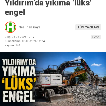
Yıldırım’da yıkıma ‘lüks’
engel
Neslihan Kaya
TÜM YAZILARI
Giriş: 06-08-2026 12:17
Genel
Güncelleme: 06-08-2026 12:24
Kaynak: İHA