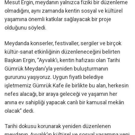
Mesut Ergin, meydanın yalnızca fiziki bir düzenleme
olmadığını, aynı zamanda kentin sosyal ve kültürel
yaşamına önemli katkılar sağlayacak bir proje
olduğunu söyledi.
Meydanda konserler, festivaller, sergiler ve birçok
kültür-sanat etkinliğinin düzenleneceğini belirten
Başkan Ergin, “Ayvalık’ı, kentin hafızası olan Tarihi
Gümrük Meydanı’yla yeniden buluşturmanın
gururunu yaşıyoruz. Uygun fiyatlı belediye
işletmemiz Gümrük Kafe ile birlikte bu alan, herkesin
nefes alacağı, bir araya geleceği ve yaşamın her
anına ev sahipliği yapacak canlı bir kamusal mekân
olacak” dedi.
Tarihi dokusu korunarak yeniden düzenlenen
meydanın, Ayvalık’ın kültürel ve sosyal yaşamına yeni