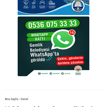
Ana Sayfa
›
Genel