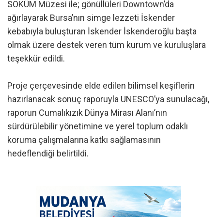
SOKÜM Müzesi ile; gönüllüleri Downtown’da
ağırlayarak Bursa’nın simge lezzeti İskender
kebabıyla buluşturan İskender İskenderoğlu başta
olmak üzere destek veren tüm kurum ve kuruluşlara
teşekkür edildi.
Proje çerçevesinde elde edilen bilimsel keşiflerin
hazırlanacak sonuç raporuyla UNESCO’ya sunulacağı,
raporun Cumalıkızık Dünya Mirası Alanı’nın
sürdürülebilir yönetimine ve yerel toplum odaklı
koruma çalışmalarına katkı sağlamasının
hedeflendiği belirtildi.