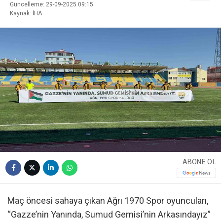
Güncelleme: 29-09-2025 09:15
Kaynak: İHA
ABONE OL
Maç öncesi sahaya çıkan Ağrı 1970 Spor oyuncuları,
“Gazze’nin Yanında, Sumud Gemisi’nin Arkasındayız”