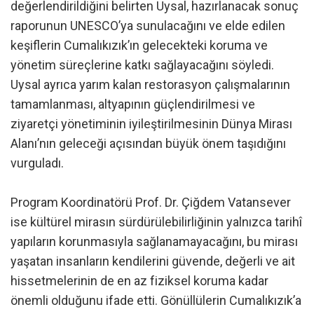
değerlendirildiğini belirten Uysal, hazırlanacak sonuç
raporunun UNESCO’ya sunulacağını ve elde edilen
keşiflerin Cumalıkızık’ın gelecekteki koruma ve
yönetim süreçlerine katkı sağlayacağını söyledi.
Uysal ayrıca yarım kalan restorasyon çalışmalarının
tamamlanması, altyapının güçlendirilmesi ve
ziyaretçi yönetiminin iyileştirilmesinin Dünya Mirası
Alanı’nın geleceği açısından büyük önem taşıdığını
vurguladı.
Program Koordinatörü Prof. Dr. Çiğdem Vatansever
ise kültürel mirasın sürdürülebilirliğinin yalnızca tarihî
yapıların korunmasıyla sağlanamayacağını, bu mirası
yaşatan insanların kendilerini güvende, değerli ve ait
hissetmelerinin de en az fiziksel koruma kadar
önemli olduğunu ifade etti. Gönüllülerin Cumalıkızık’a