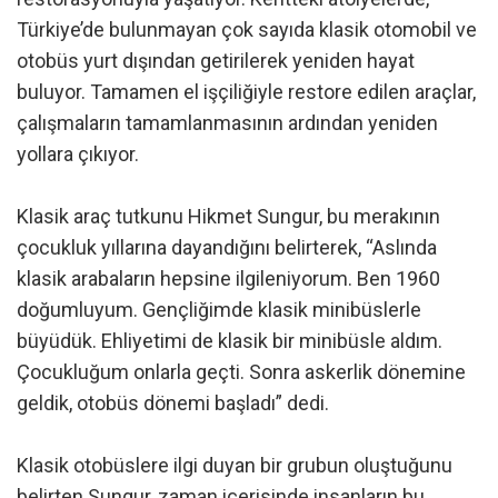
Türkiye’de bulunmayan çok sayıda klasik otomobil ve
otobüs yurt dışından getirilerek yeniden hayat
buluyor. Tamamen el işçiliğiyle restore edilen araçlar,
çalışmaların tamamlanmasının ardından yeniden
yollara çıkıyor.
Klasik araç tutkunu Hikmet Sungur, bu merakının
çocukluk yıllarına dayandığını belirterek, “Aslında
klasik arabaların hepsine ilgileniyorum. Ben 1960
doğumluyum. Gençliğimde klasik minibüslerle
büyüdük. Ehliyetimi de klasik bir minibüsle aldım.
Çocukluğum onlarla geçti. Sonra askerlik dönemine
geldik, otobüs dönemi başladı” dedi.
Klasik otobüslere ilgi duyan bir grubun oluştuğunu
belirten Sungur, zaman içerisinde insanların bu