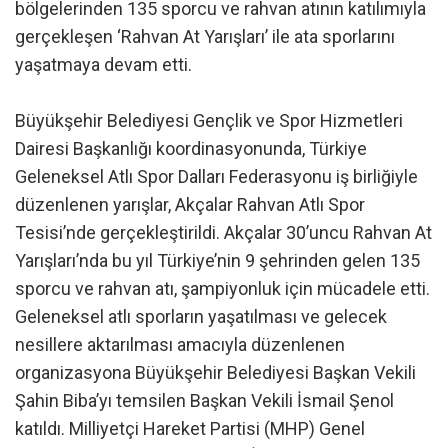
bölgelerinden 135 sporcu ve rahvan atının katılımıyla
gerçekleşen ‘Rahvan At Yarışları’ ile ata sporlarını
yaşatmaya devam etti.
Büyükşehir Belediyesi Gençlik ve Spor Hizmetleri
Dairesi Başkanlığı koordinasyonunda, Türkiye
Geleneksel Atlı Spor Dalları Federasyonu iş birliğiyle
düzenlenen yarışlar, Akçalar Rahvan Atlı Spor
Tesisi’nde gerçekleştirildi. Akçalar 30’uncu Rahvan At
Yarışları’nda bu yıl Türkiye’nin 9 şehrinden gelen 135
sporcu ve rahvan atı, şampiyonluk için mücadele etti.
Geleneksel atlı sporların yaşatılması ve gelecek
nesillere aktarılması amacıyla düzenlenen
organizasyona Büyükşehir Belediyesi Başkan Vekili
Şahin Biba’yı temsilen Başkan Vekili İsmail Şenol
katıldı. Milliyetçi Hareket Partisi (MHP) Genel