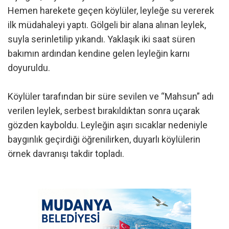
Hemen harekete geçen köylüler, leyleğe su vererek
ilk müdahaleyi yaptı. Gölgeli bir alana alınan leylek,
suyla serinletilip yıkandı. Yaklaşık iki saat süren
bakımın ardından kendine gelen leyleğin karnı
doyuruldu.
Köylüler tarafından bir süre sevilen ve “Mahsun” adı
verilen leylek, serbest bırakıldıktan sonra uçarak
gözden kayboldu. Leyleğin aşırı sıcaklar nedeniyle
baygınlık geçirdiği öğrenilirken, duyarlı köylülerin
örnek davranışı takdir topladı.