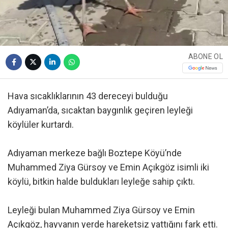
ABONE OL
Hava sıcaklıklarının 43 dereceyi bulduğu
Adıyaman’da, sıcaktan baygınlık geçiren leyleği
köylüler kurtardı.
Adıyaman merkeze bağlı Boztepe Köyü’nde
Muhammed Ziya Gürsoy ve Emin Açıkgöz isimli iki
köylü, bitkin halde buldukları leyleğe sahip çıktı.
Leyleği bulan Muhammed Ziya Gürsoy ve Emin
Açıkgöz, hayvanın yerde hareketsiz yattığını fark etti.