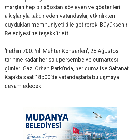
marşları hep bir ağızdan söyleyen ve gösterileri
alkışlarıyla takdir eden vatandaşlar, etkinlikten
duydukları memnuniyeti dile getirerek. Büyükşehir
Belediyesi’ne teşekkür etti.
‘Fethin 700. Yılı Mehter Konserleri’, 28 Ağustos
tarihine kadar her salı, perşembe ve cumartesi
günleri Gazi Orhan Parkı’nda, her cuma ise Saltanat
Kapı’da saat 18ç00’de vatandaşlarla buluşmaya
devam edecek.