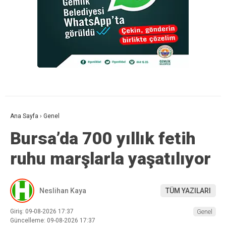
Ana Sayfa
›
Genel
Bursa’da 700 yıllık fetih
ruhu marşlarla yaşatılıyor
Neslihan Kaya
TÜM YAZILARI
Giriş: 09-08-2026 17:37
Genel
Güncelleme: 09-08-2026 17:37