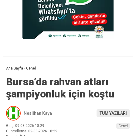
Ana Sayfa
›
Genel
Bursa’da rahvan atları
şampiyonluk için koştu
Neslihan Kaya
TÜM YAZILARI
Giriş: 09-08-2026 18:29
Genel
Güncelleme: 09-08-2026 18:29