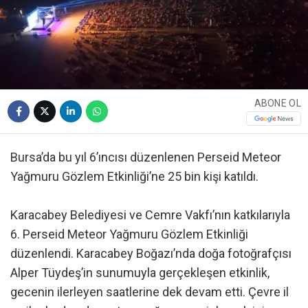
ABONE OL
Bursa’da bu yıl 6’ıncısı düzenlenen Perseid Meteor
Yağmuru Gözlem Etkinliği’ne 25 bin kişi katıldı.
Karacabey Belediyesi ve Cemre Vakfı’nın katkılarıyla
6. Perseid Meteor Yağmuru Gözlem Etkinliği
düzenlendi. Karacabey Boğazı’nda doğa fotoğrafçısı
Alper Tüydeş’in sunumuyla gerçekleşen etkinlik,
gecenin ilerleyen saatlerine dek devam etti. Çevre il