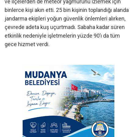
ve ilçelerden de meteor yağmurunu izlemek için
binlerce kişi akın etti. 25 bin kişinin toplandığı alanda
jandarma ekipleri yoğun güvenlik önlemleri alırken,
çevrede adeta kuş uçurtmadı. Sabaha kadar süren
etkinlik nedeniyle işletmelerin yüzde 90’ı da tüm
gece hizmet verdi.