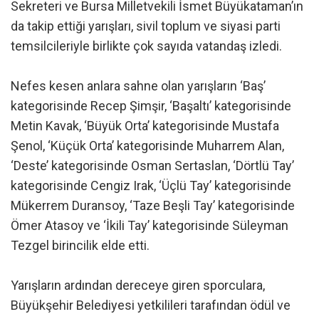
Sekreteri ve Bursa Milletvekili İsmet Büyükataman’ın
da takip ettiği yarışları, sivil toplum ve siyasi parti
temsilcileriyle birlikte çok sayıda vatandaş izledi.
Nefes kesen anlara sahne olan yarışların ‘Baş’
kategorisinde Recep Şimşir, ‘Başaltı’ kategorisinde
Metin Kavak, ‘Büyük Orta’ kategorisinde Mustafa
Şenol, ‘Küçük Orta’ kategorisinde Muharrem Alan,
‘Deste’ kategorisinde Osman Sertaslan, ‘Dörtlü Tay’
kategorisinde Cengiz Irak, ‘Üçlü Tay’ kategorisinde
Mükerrem Duransoy, ‘Taze Beşli Tay’ kategorisinde
Ömer Atasoy ve ‘İkili Tay’ kategorisinde Süleyman
Tezgel birincilik elde etti.
Yarışların ardından dereceye giren sporculara,
Büyükşehir Belediyesi yetkilileri tarafından ödül ve