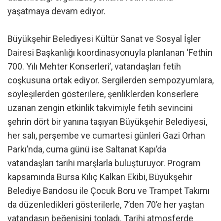
yaşatmaya devam ediyor.
Büyükşehir Belediyesi Kültür Sanat ve Sosyal İşler
Dairesi Başkanlığı koordinasyonuyla planlanan ‘Fethin
700. Yılı Mehter Konserleri’, vatandaşları fetih
coşkusuna ortak ediyor. Sergilerden sempozyumlara,
söyleşilerden gösterilere, şenliklerden konserlere
uzanan zengin etkinlik takvimiyle fetih sevincini
şehrin dört bir yanına taşıyan Büyükşehir Belediyesi,
her salı, perşembe ve cumartesi günleri Gazi Orhan
Parkı’nda, cuma günü ise Saltanat Kapı’da
vatandaşları tarihi marşlarla buluşturuyor. Program
kapsamında Bursa Kılıç Kalkan Ekibi, Büyükşehir
Belediye Bandosu ile Çocuk Boru ve Trampet Takımı
da düzenledikleri gösterilerle, 7’den 70’e her yaştan
vatandaşın beğenisini topladı. Tarihi atmosferde