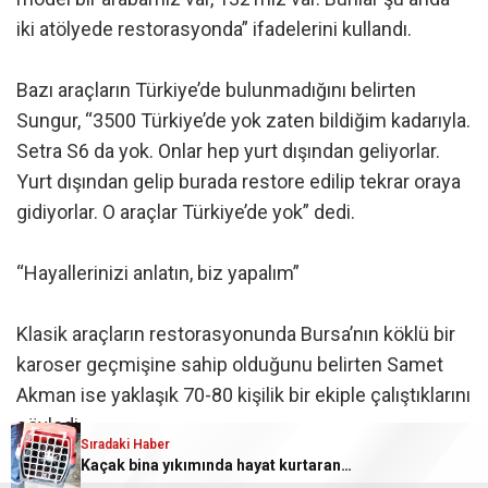
iki atölyede restorasyonda” ifadelerini kullandı.
Bazı araçların Türkiye’de bulunmadığını belirten
Sungur, “3500 Türkiye’de yok zaten bildiğim kadarıyla.
Setra S6 da yok. Onlar hep yurt dışından geliyorlar.
Yurt dışından gelip burada restore edilip tekrar oraya
gidiyorlar. O araçlar Türkiye’de yok” dedi.
“Hayallerinizi anlatın, biz yapalım”
Klasik araçların restorasyonunda Bursa’nın köklü bir
karoser geçmişine sahip olduğunu belirten Samet
Akman ise yaklaşık 70-80 kişilik bir ekiple çalıştıklarını
söyledi.
Sıradaki Haber
Kaçak bina yıkımında hayat kurtaran müdahale
Akman, “Bizim firma olarak bizim yapamayacağımız