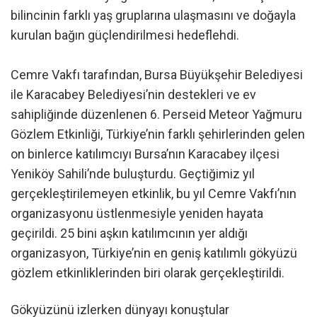
bilincinin farklı yaş gruplarına ulaşmasını ve doğayla
kurulan bağın güçlendirilmesi hedeflehdi.
Cemre Vakfı tarafından, Bursa Büyükşehir Belediyesi
ile Karacabey Belediyesi’nin destekleri ve ev
sahipliğinde düzenlenen 6. Perseid Meteor Yağmuru
Gözlem Etkinliği, Türkiye’nin farklı şehirlerinden gelen
on binlerce katılımcıyı Bursa’nın Karacabey ilçesi
Yeniköy Sahili’nde buluşturdu. Geçtiğimiz yıl
gerçekleştirilemeyen etkinlik, bu yıl Cemre Vakfı’nın
organizasyonu üstlenmesiyle yeniden hayata
geçirildi. 25 bini aşkın katılımcının yer aldığı
organizasyon, Türkiye’nin en geniş katılımlı gökyüzü
gözlem etkinliklerinden biri olarak gerçekleştirildi.
Gökyüzünü izlerken dünyayı konuştular