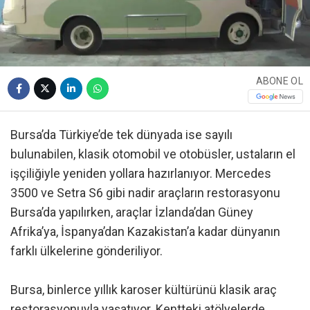
ABONE OL
Bursa’da Türkiye’de tek dünyada ise sayılı
bulunabilen, klasik otomobil ve otobüsler, ustaların el
işçiliğiyle yeniden yollara hazırlanıyor. Mercedes
3500 ve Setra S6 gibi nadir araçların restorasyonu
Bursa’da yapılırken, araçlar İzlanda’dan Güney
Afrika’ya, İspanya’dan Kazakistan’a kadar dünyanın
farklı ülkelerine gönderiliyor.
Bursa, binlerce yıllık karoser kültürünü klasik araç
restorasyonuyla yaşatıyor. Kentteki atölyelerde,