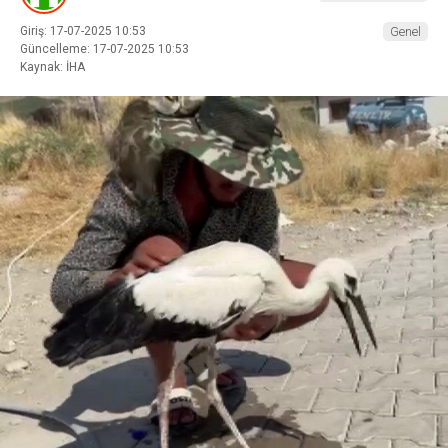
Giriş: 17-07-2025 10:53
Genel
Güncelleme: 17-07-2025 10:53
Kaynak: İHA