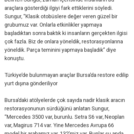
araçlara gösterdiği ilgiyi fark ettiklerini söyledi.
Sungur, “Klasik otobüslere değer veren güzel bir
grubumuz var. Onlarla etkinlikler yapmaya
başladıktan sonra baktık ki insanların gerçekten ilgisi
çok fazla. Biz de onlara yöneldik, restorasyonlarına
yöneldik. Parça teminini yapmaya başladık” diye
konuştu.
Türkiye’de bulunmayan araçlar Bursa’da restore edilip
yurt dışına gönderiliyor
Bursa’daki atölyelerde çok sayıda nadir klasik aracın
restorasyonunun sürdüğünü anlatan Sungur,
“Mercedes 3500 var, burunlu. Setra S6 var, Neoplan
var, Magirus 714 var. Yine Mercedes Avrupa 66
model bir arabamız var, 132’miz var. Bunlar şu anda