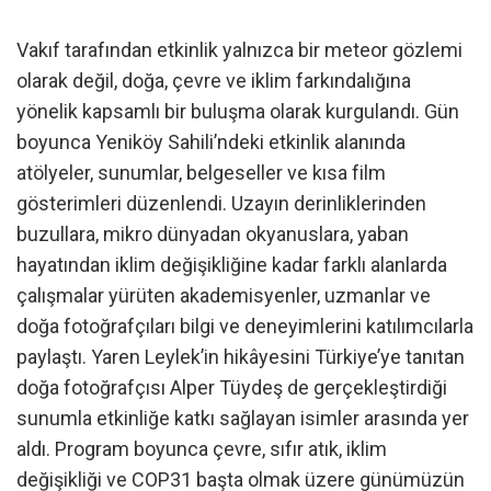
Vakıf tarafından etkinlik yalnızca bir meteor gözlemi
olarak değil, doğa, çevre ve iklim farkındalığına
yönelik kapsamlı bir buluşma olarak kurgulandı. Gün
boyunca Yeniköy Sahili’ndeki etkinlik alanında
atölyeler, sunumlar, belgeseller ve kısa film
gösterimleri düzenlendi. Uzayın derinliklerinden
buzullara, mikro dünyadan okyanuslara, yaban
hayatından iklim değişikliğine kadar farklı alanlarda
çalışmalar yürüten akademisyenler, uzmanlar ve
doğa fotoğrafçıları bilgi ve deneyimlerini katılımcılarla
paylaştı. Yaren Leylek’in hikâyesini Türkiye’ye tanıtan
doğa fotoğrafçısı Alper Tüydeş de gerçekleştirdiği
sunumla etkinliğe katkı sağlayan isimler arasında yer
aldı. Program boyunca çevre, sıfır atık, iklim
değişikliği ve COP31 başta olmak üzere günümüzün