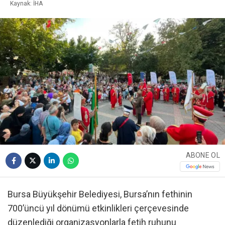
Kaynak: İHA
ABONE OL
Bursa Büyükşehir Belediyesi, Bursa’nın fethinin
700’üncü yıl dönümü etkinlikleri çerçevesinde
düzenlediği organizasyonlarla fetih ruhunu