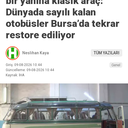
bir yanına klasik araç:
Dünyada sayılı kalan
otobüsler Bursa’da tekrar
restore ediliyor
Neslihan Kaya
TÜM YAZILARI
Giriş: 09-08-2026 10:44
Genel
Güncelleme: 09-08-2026 10:44
Kaynak: İHA