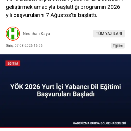
geliştirmek amacıyla başlattığı programın 2026
yılı başvurularını 7 Ağustos’ta başlattı.
Neslihan Kaya
TÜM YAZILARI
Giriş: 07-08-2026 16:56
Eğitim