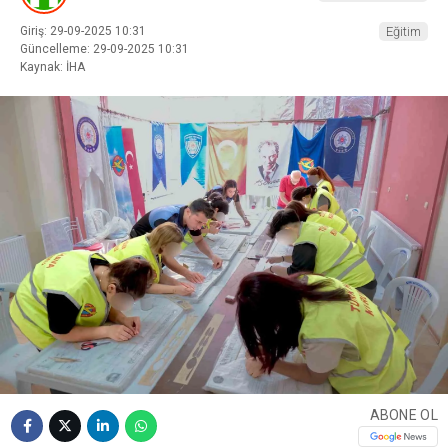
Giriş: 29-09-2025 10:31
Eğitim
Güncelleme: 29-09-2025 10:31
Kaynak: İHA
ABONE OL