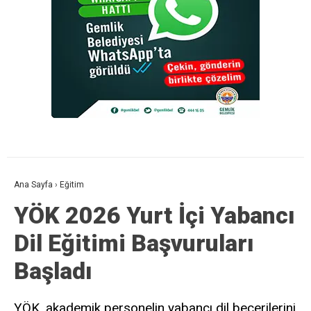
Ana Sayfa
›
Eğitim
YÖK 2026 Yurt İçi Yabancı
Dil Eğitimi Başvuruları
Başladı
YÖK, akademik personelin yabancı dil becerilerini