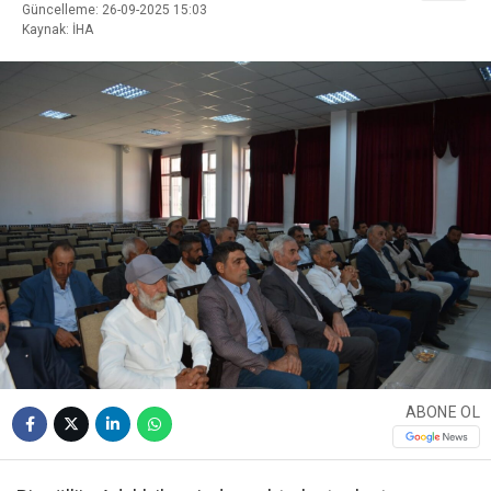
Güncelleme: 26-09-2025 15:03
Kaynak: İHA
ABONE OL