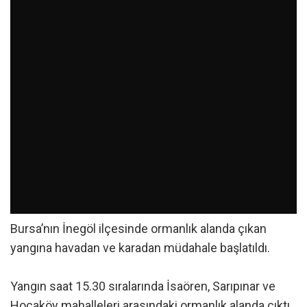
Bursa’nın İnegöl ilçesinde ormanlık alanda çıkan
yangına havadan ve karadan müdahale başlatıldı.
Yangın saat 15.30 sıralarında İsaören, Sarıpınar ve
Hocaköy mahalleleri arasındaki ormanlık alanda çıktı.