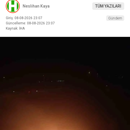
Neslihan Kaya
TÜM YAZILARI
Giriş: 08-08-2026 23:07
Gündem
Güncelleme: 08-08-2026 23:07
Kaynak: İHA