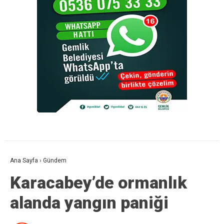
Ana Sayfa
›
Gündem
Karacabey’de ormanlık
alanda yangın paniği