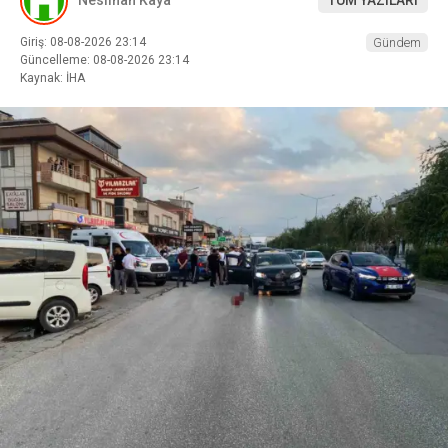
Neslihan Kaya
TÜM YAZILARI
Giriş: 08-08-2026 23:14
Gündem
Güncelleme: 08-08-2026 23:14
Kaynak: İHA