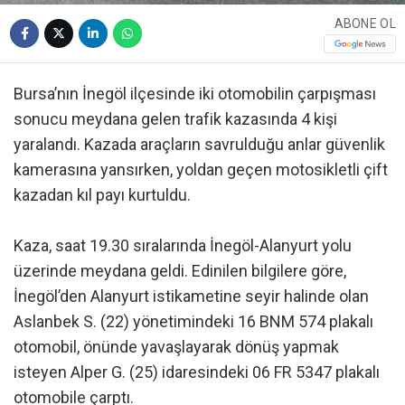
ABONE OL
Bursa’nın İnegöl ilçesinde iki otomobilin çarpışması
sonucu meydana gelen trafik kazasında 4 kişi
yaralandı. Kazada araçların savrulduğu anlar güvenlik
kamerasına yansırken, yoldan geçen motosikletli çift
kazadan kıl payı kurtuldu.
Kaza, saat 19.30 sıralarında İnegöl-Alanyurt yolu
üzerinde meydana geldi. Edinilen bilgilere göre,
İnegöl’den Alanyurt istikametine seyir halinde olan
Aslanbek S. (22) yönetimindeki 16 BNM 574 plakalı
otomobil, önünde yavaşlayarak dönüş yapmak
isteyen Alper G. (25) idaresindeki 06 FR 5347 plakalı
otomobile çarptı.