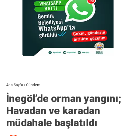
Ana Sayfa
›
Gündem
İnegöl’de orman yangını;
Havadan ve karadan
müdahale başlatıldı