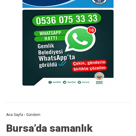
Ana Sayfa
›
Gündem
Bursa’da samanlık