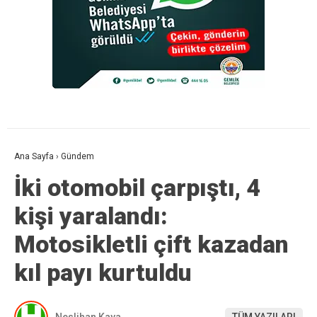
Ana Sayfa
›
Gündem
İki otomobil çarpıştı, 4
kişi yaralandı:
Motosikletli çift kazadan
kıl payı kurtuldu