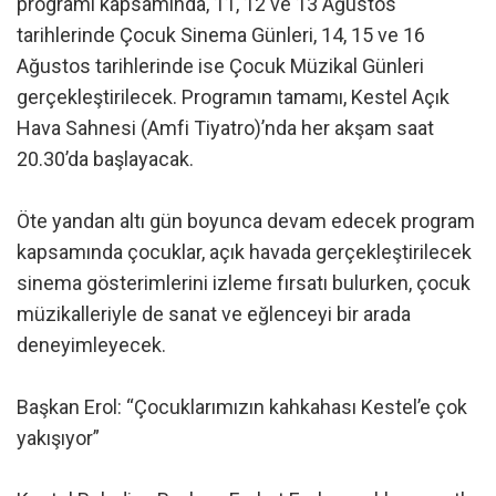
programı kapsamında, 11, 12 ve 13 Ağustos
tarihlerinde Çocuk Sinema Günleri, 14, 15 ve 16
Ağustos tarihlerinde ise Çocuk Müzikal Günleri
gerçekleştirilecek. Programın tamamı, Kestel Açık
Hava Sahnesi (Amfi Tiyatro)’nda her akşam saat
20.30’da başlayacak.
Öte yandan altı gün boyunca devam edecek program
kapsamında çocuklar, açık havada gerçekleştirilecek
sinema gösterimlerini izleme fırsatı bulurken, çocuk
müzikalleriyle de sanat ve eğlenceyi bir arada
deneyimleyecek.
Başkan Erol: “Çocuklarımızın kahkahası Kestel’e çok
yakışıyor”