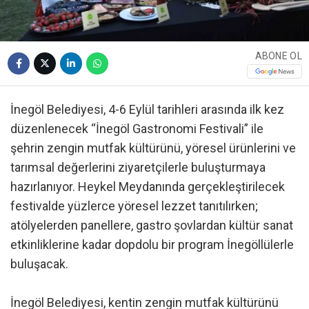
ABONE OL
İnegöl Belediyesi, 4-6 Eylül tarihleri arasında ilk kez
düzenlenecek “İnegöl Gastronomi Festivali” ile
şehrin zengin mutfak kültürünü, yöresel ürünlerini ve
tarımsal değerlerini ziyaretçilerle buluşturmaya
hazırlanıyor. Heykel Meydanında gerçekleştirilecek
festivalde yüzlerce yöresel lezzet tanıtılırken;
atölyelerden panellere, gastro şovlardan kültür sanat
etkinliklerine kadar dopdolu bir program İnegöllülerle
buluşacak.
İnegöl Belediyesi, kentin zengin mutfak kültürünü