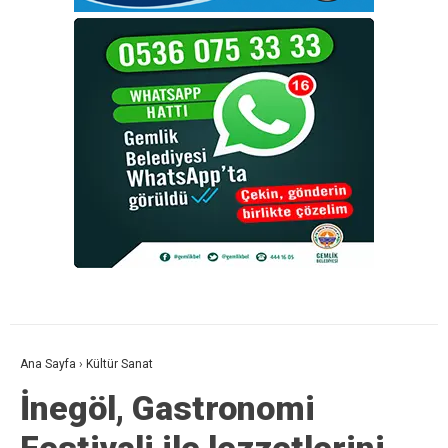
Ana Sayfa
›
Kültür Sanat
İnegöl, Gastronomi
Festivali ile lezzetlerini