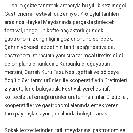
ulusal ölçekte tanıtmak amacıyla bu yıl ilk kez İnegöl
Gastronomi Festivali düzenliyor. 4-6 Eylül tarihleri
arasında Heykel Meydanında gerçekleştirilecek
festival, İnegöl’ün köfte baş aktörlüğündeki
gastronomi zenginliğini gözler önüne serecek.
Şehrin yöresel lezzetinin tanıtılacağı festivalde,
gastronomi mirasının yanı sıra tarımsal üretim gücü
de ön plana çıkarılacak. Kurşunlu çileği, yaban
mersini, Cerrah Kuru Fasulyesi, şeftali ve bölgeye
özgü diğer tarım ürünleri ile kooperatiflerin üretimleri
ziyaretçilerle buluşacak. Festival; yerel esnaf,
köfteciler, el emeği ürünler üreten hanımlar, üreticiler,
kooperatifler ve gastronomi alanında emek veren
tüm paydaşları aynı çatı altında buluşturacak.
Sokak lezzetlerinden tatlı meydanına, gastronomiye