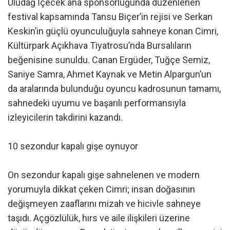
Uludağ İçecek ana sponsorluğunda düzenlenen
festival kapsamında Tansu Biçer’in rejisi ve Serkan
Keskin’in güçlü oyunculuğuyla sahneye konan Cimri,
Kültürpark Açıkhava Tiyatrosu’nda Bursalıların
beğenisine sunuldu. Canan Ergüder, Tuğçe Semiz,
Saniye Samra, Ahmet Kaynak ve Metin Alpargun’un
da aralarında bulunduğu oyuncu kadrosunun tamamı,
sahnedeki uyumu ve başarılı performansıyla
izleyicilerin takdirini kazandı.
10 sezondur kapalı gişe oynuyor
On sezondur kapalı gişe sahnelenen ve modern
yorumuyla dikkat çeken Cimri; insan doğasının
değişmeyen zaaflarını mizah ve hicivle sahneye
taşıdı. Açgözlülük, hırs ve aile ilişkileri üzerine