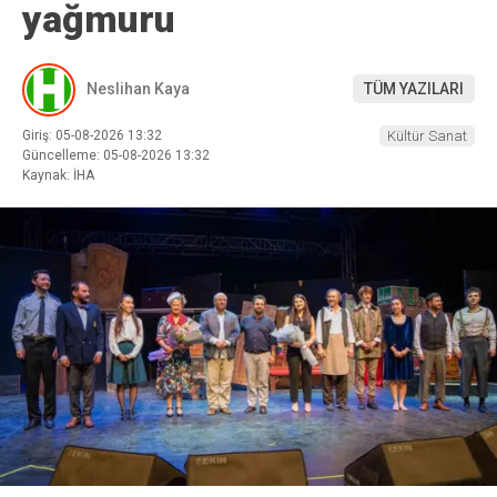
yağmuru
Neslihan Kaya
TÜM YAZILARI
Giriş: 05-08-2026 13:32
Kültür Sanat
Güncelleme: 05-08-2026 13:32
Kaynak: İHA