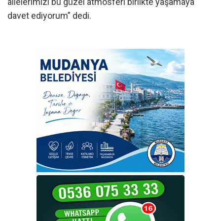
ailelerimizi bu güzel atmosferi birlikte yaşamaya
davet ediyorum” dedi.