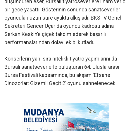
düşündüren eser, Bursalı tiyatroseverlere ilham verici
bir gece yaşattı. Gösterinin sonunda sanatseverler
oyuncuları uzun süre ayakta alkışladı. BKSTV Genel
Sekreteri Gencer Uçar da oyuncu kadrosu adına
Serkan Keskin’e çiçek takdim ederek başarılı
performanslarından dolayı ekibi kutladı.
Konserlerin yanı sıra nitelikli tiyatro yapımlarını da
Bursalı sanatseverlerle buluşturan 64. Uluslararası
Bursa Festivali kapsamında, bu akşam ‘Efsane
Dinozorlar: Gizemli Geçit 2’ oyunu sahnelenecek.