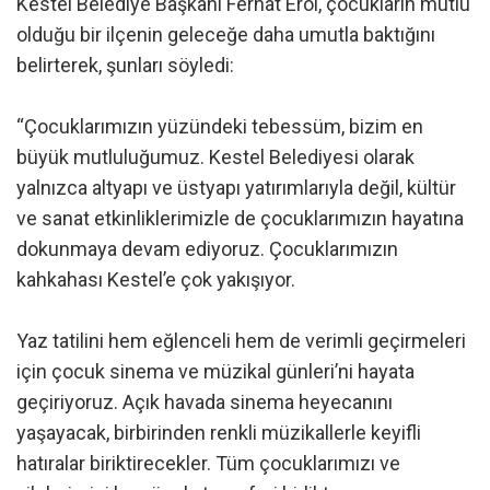
Kestel Belediye Başkanı Ferhat Erol, çocukların mutlu
olduğu bir ilçenin geleceğe daha umutla baktığını
belirterek, şunları söyledi:
“Çocuklarımızın yüzündeki tebessüm, bizim en
büyük mutluluğumuz. Kestel Belediyesi olarak
yalnızca altyapı ve üstyapı yatırımlarıyla değil, kültür
ve sanat etkinliklerimizle de çocuklarımızın hayatına
dokunmaya devam ediyoruz. Çocuklarımızın
kahkahası Kestel’e çok yakışıyor.
Yaz tatilini hem eğlenceli hem de verimli geçirmeleri
için çocuk sinema ve müzikal günleri’ni hayata
geçiriyoruz. Açık havada sinema heyecanını
yaşayacak, birbirinden renkli müzikallerle keyifli
hatıralar biriktirecekler. Tüm çocuklarımızı ve