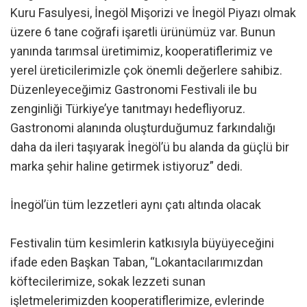
Kuru Fasulyesi, İnegöl Mişorizi ve İnegöl Piyazı olmak
üzere 6 tane coğrafi işaretli ürünümüz var. Bunun
yanında tarımsal üretimimiz, kooperatiflerimiz ve
yerel üreticilerimizle çok önemli değerlere sahibiz.
Düzenleyeceğimiz Gastronomi Festivali ile bu
zenginliği Türkiye’ye tanıtmayı hedefliyoruz.
Gastronomi alanında oluşturduğumuz farkındalığı
daha da ileri taşıyarak İnegöl’ü bu alanda da güçlü bir
marka şehir haline getirmek istiyoruz” dedi.
İnegöl’ün tüm lezzetleri aynı çatı altında olacak
Festivalin tüm kesimlerin katkısıyla büyüyeceğini
ifade eden Başkan Taban, “Lokantacılarımızdan
köftecilerimize, sokak lezzeti sunan
işletmelerimizden kooperatiflerimize, evlerinde