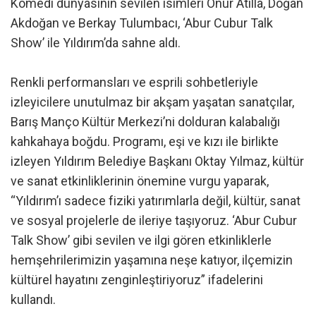
Komedi dünyasının sevilen isimleri Onur Atilla, Doğan
Akdoğan ve Berkay Tulumbacı, ‘Abur Cubur Talk
Show’ ile Yıldırım’da sahne aldı.
Renkli performansları ve esprili sohbetleriyle
izleyicilere unutulmaz bir akşam yaşatan sanatçılar,
Barış Manço Kültür Merkezi’ni dolduran kalabalığı
kahkahaya boğdu. Programı, eşi ve kızı ile birlikte
izleyen Yıldırım Belediye Başkanı Oktay Yılmaz, kültür
ve sanat etkinliklerinin önemine vurgu yaparak,
“Yıldırım’ı sadece fiziki yatırımlarla değil, kültür, sanat
ve sosyal projelerle de ileriye taşıyoruz. ‘Abur Cubur
Talk Show’ gibi sevilen ve ilgi gören etkinliklerle
hemşehrilerimizin yaşamına neşe katıyor, ilçemizin
kültürel hayatını zenginleştiriyoruz” ifadelerini
kullandı.