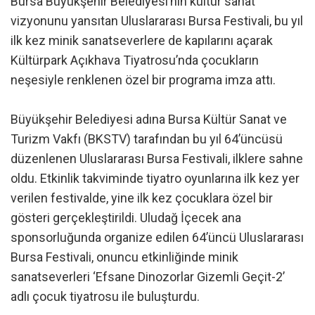
Bursa Büyükşehir Belediyesi’nin kültür sanat
vizyonunu yansıtan Uluslararası Bursa Festivali, bu yıl
ilk kez minik sanatseverlere de kapılarını açarak
Kültürpark Açıkhava Tiyatrosu’nda çocukların
neşesiyle renklenen özel bir programa imza attı.
Büyükşehir Belediyesi adına Bursa Kültür Sanat ve
Turizm Vakfı (BKSTV) tarafından bu yıl 64’üncüsü
düzenlenen Uluslararası Bursa Festivali, ilklere sahne
oldu. Etkinlik takviminde tiyatro oyunlarına ilk kez yer
verilen festivalde, yine ilk kez çocuklara özel bir
gösteri gerçekleştirildi. Uludağ İçecek ana
sponsorluğunda organize edilen 64’üncü Uluslararası
Bursa Festivali, onuncu etkinliğinde minik
sanatseverleri ‘Efsane Dinozorlar Gizemli Geçit-2’
adlı çocuk tiyatrosu ile buluşturdu.