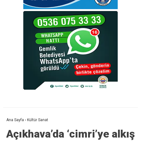
Ana Sayfa
›
Kültür Sanat
Açıkhava’da ‘cimri’ye alkış