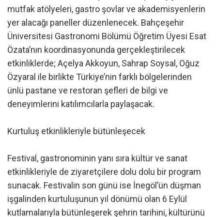
mutfak atölyeleri, gastro şovlar ve akademisyenlerin
yer alacağı paneller düzenlenecek. Bahçeşehir
Üniversitesi Gastronomi Bölümü Öğretim Üyesi Esat
Özata’nın koordinasyonunda gerçekleştirilecek
etkinliklerde; Açelya Akkoyun, Sahrap Soysal, Oğuz
Özyaral ile birlikte Türkiye’nin farklı bölgelerinden
ünlü pastane ve restoran şefleri de bilgi ve
deneyimlerini katılımcılarla paylaşacak.
Kurtuluş etkinlikleriyle bütünleşecek
Festival, gastronominin yanı sıra kültür ve sanat
etkinlikleriyle de ziyaretçilere dolu dolu bir program
sunacak. Festivalin son günü ise İnegöl’ün düşman
işgalinden kurtuluşunun yıl dönümü olan 6 Eylül
kutlamalarıyla bütünleşerek şehrin tarihini, kültürünü