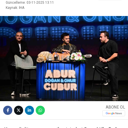
Güncelleme: 03-11-2025 13:11
Kaynak: İHA
ABONE OL