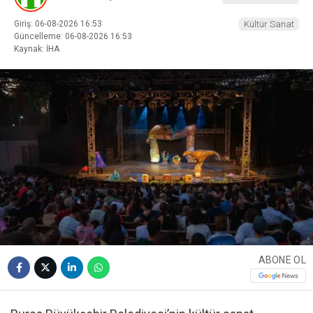
Giriş: 06-08-2026 16:53
Kültür Sanat
Güncelleme: 06-08-2026 16:53
Kaynak: İHA
ABONE OL