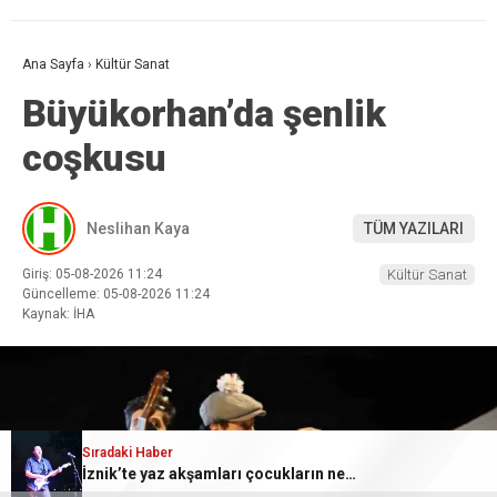
Ana Sayfa
›
Kültür Sanat
Büyükorhan’da şenlik
coşkusu
Neslihan Kaya
TÜM YAZILARI
Giriş: 05-08-2026 11:24
Kültür Sanat
Güncelleme: 05-08-2026 11:24
Kaynak: İHA
Sıradaki Haber
İznik’te yaz akşamları çocukların neşesiyle renkleniyor