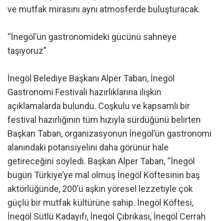
ve mutfak mirasını aynı atmosferde buluşturacak.
“İnegöl’ün gastronomideki gücünü sahneye
taşıyoruz”
İnegöl Belediye Başkanı Alper Taban, İnegöl
Gastronomi Festivali hazırlıklarına ilişkin
açıklamalarda bulundu. Coşkulu ve kapsamlı bir
festival hazırlığının tüm hızıyla sürdüğünü belirten
Başkan Taban, organizasyonun İnegöl’ün gastronomi
alanındaki potansiyelini daha görünür hale
getireceğini söyledi. Başkan Alper Taban, “İnegöl
bugün Türkiye’ye mal olmuş İnegöl Köftesinin baş
aktörlüğünde, 200’ü aşkın yöresel lezzetiyle çok
güçlü bir mutfak kültürüne sahip. İnegöl Köftesi,
İnegöl Sütlü Kadayıfı, İnegöl Çıbrıkası, İnegöl Cerrah