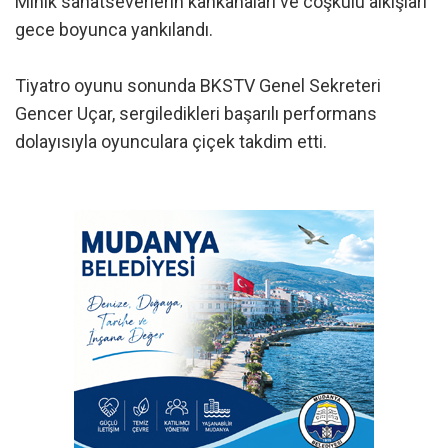
Minik sanatseverlerin kahkahaları ve coşkulu alkışları
gece boyunca yankılandı.
Tiyatro oyunu sonunda BKSTV Genel Sekreteri
Gencer Uçar, sergiledikleri başarılı performans
dolayısıyla oyunculara çiçek takdim etti.