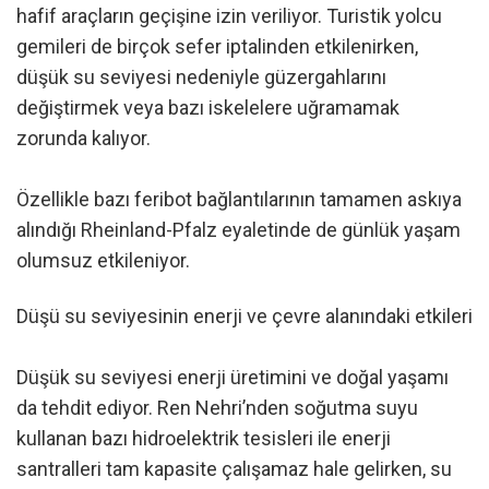
hafif araçların geçişine izin veriliyor. Turistik yolcu
gemileri de birçok sefer iptalinden etkilenirken,
düşük su seviyesi nedeniyle güzergahlarını
değiştirmek veya bazı iskelelere uğramamak
zorunda kalıyor.
Özellikle bazı feribot bağlantılarının tamamen askıya
alındığı Rheinland-Pfalz eyaletinde de günlük yaşam
olumsuz etkileniyor.
Düşü su seviyesinin enerji ve çevre alanındaki etkileri
Düşük su seviyesi enerji üretimini ve doğal yaşamı
da tehdit ediyor. Ren Nehri’nden soğutma suyu
kullanan bazı hidroelektrik tesisleri ile enerji
santralleri tam kapasite çalışamaz hale gelirken, su