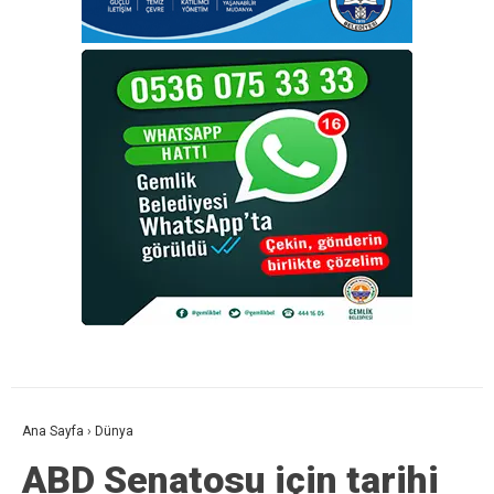
Ana Sayfa
›
Dünya
ABD Senatosu için tarihi