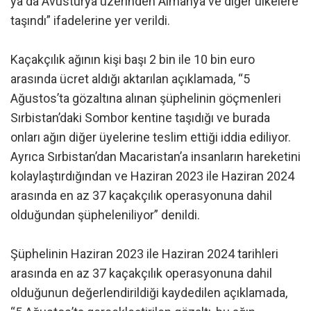
ya da Avusturya üzerinden Almanya ve diğer ülkelere
taşındı” ifadelerine yer verildi.
Kaçakçılık ağının kişi başı 2 bin ile 10 bin euro
arasında ücret aldığı aktarılan açıklamada, “5
Ağustos’ta gözaltına alınan şüphelinin göçmenleri
Sırbistan’daki Sombor kentine taşıdığı ve burada
onları ağın diğer üyelerine teslim ettiği iddia ediliyor.
Ayrıca Sırbistan’dan Macaristan’a insanların hareketini
kolaylaştırdığından ve Haziran 2023 ile Haziran 2024
arasında en az 37 kaçakçılık operasyonuna dahil
olduğundan şüpheleniliyor” denildi.
Şüphelinin Haziran 2023 ile Haziran 2024 tarihleri
arasında en az 37 kaçakçılık operasyonuna dahil
olduğunun değerlendirildiği kaydedilen açıklamada,