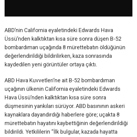
ABD’nin California eyaletindeki Edwards Hava
Üssü’nden kalktıktan kısa süre sonra düşen B-52
bombardıman uçağında 8 mürettebatın öldüğünün
değerlendirildiği bildirilirken, kaza sonrasında
kaydedilen yeni görüntüler ortaya çıktı.
ABD Hava Kuvvetleri’ne ait B-52 bombardıman
uçağının ülkenin California eyaletindeki Edwards
Hava Üssü’nden kalktıktan kısa süre sonra
düşmesinin yankıları sürüyor. ABD basınının askeri
kaynaklara dayandırdığı haberlere göre; uçakta 8
mürettebatın hayatını kaybettiğinin değerlendirildiği
bildirildi. Yetkililerin “İlk bulgular, kazada hayatta