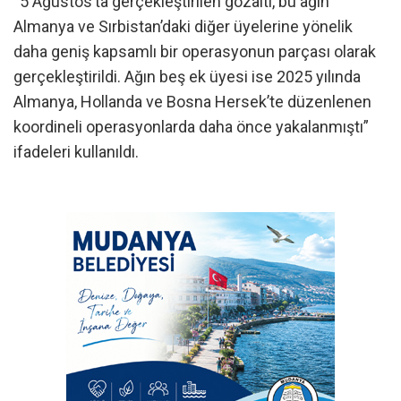
“5 Ağustos’ta gerçekleştirilen gözaltı, bu ağın
Almanya ve Sırbistan’daki diğer üyelerine yönelik
daha geniş kapsamlı bir operasyonun parçası olarak
gerçekleştirildi. Ağın beş ek üyesi ise 2025 yılında
Almanya, Hollanda ve Bosna Hersek’te düzenlenen
koordineli operasyonlarda daha önce yakalanmıştı”
ifadeleri kullanıldı.