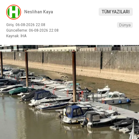
Neslihan Kaya
TÜM YAZILARI
Giriş: 06-08-2026 22:08
Dünya
Güncelleme: 06-08-2026 22:08
Kaynak: İHA