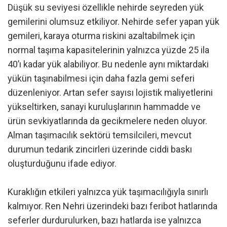
Düşük su seviyesi özellikle nehirde seyreden yük
gemilerini olumsuz etkiliyor. Nehirde sefer yapan yük
gemileri, karaya oturma riskini azaltabilmek için
normal taşıma kapasitelerinin yalnızca yüzde 25 ila
40’ı kadar yük alabiliyor. Bu nedenle aynı miktardaki
yükün taşınabilmesi için daha fazla gemi seferi
düzenleniyor. Artan sefer sayısı lojistik maliyetlerini
yükseltirken, sanayi kuruluşlarının hammadde ve
ürün sevkiyatlarında da gecikmelere neden oluyor.
Alman taşımacılık sektörü temsilcileri, mevcut
durumun tedarik zincirleri üzerinde ciddi baskı
oluşturduğunu ifade ediyor.
Kuraklığın etkileri yalnızca yük taşımacılığıyla sınırlı
kalmıyor. Ren Nehri üzerindeki bazı feribot hatlarında
seferler durdurulurken, bazı hatlarda ise yalnızca