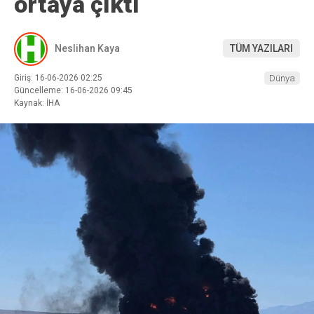
ortaya çıktı
Neslihan Kaya
TÜM YAZILARI
Giriş: 16-06-2026 02:25
Dünya
Güncelleme: 16-06-2026 09:45
Kaynak: İHA