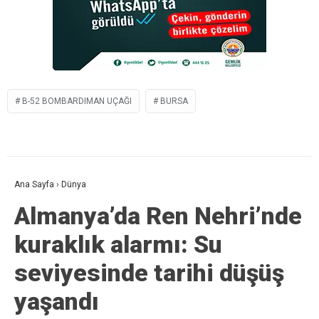
B-52 BOMBARDIMAN UÇAĞI
BURSA
Ana Sayfa
›
Dünya
Almanya’da Ren Nehri’nde
kuraklık alarmı: Su
seviyesinde tarihi düşüş
yaşandı