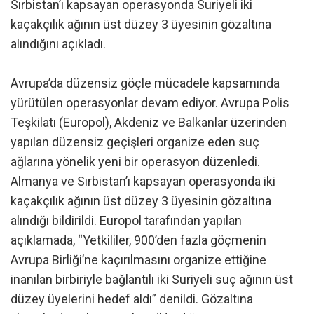
Sırbistan’ı kapsayan operasyonda Suriyeli iki
kaçakçılık ağının üst düzey 3 üyesinin gözaltına
alındığını açıkladı.
Avrupa’da düzensiz göçle mücadele kapsamında
yürütülen operasyonlar devam ediyor. Avrupa Polis
Teşkilatı (Europol), Akdeniz ve Balkanlar üzerinden
yapılan düzensiz geçişleri organize eden suç
ağlarına yönelik yeni bir operasyon düzenledi.
Almanya ve Sırbistan’ı kapsayan operasyonda iki
kaçakçılık ağının üst düzey 3 üyesinin gözaltına
alındığı bildirildi. Europol tarafından yapılan
açıklamada, “Yetkililer, 900’den fazla göçmenin
Avrupa Birliği’ne kaçırılmasını organize ettiğine
inanılan birbiriyle bağlantılı iki Suriyeli suç ağının üst
düzey üyelerini hedef aldı” denildi. Gözaltına