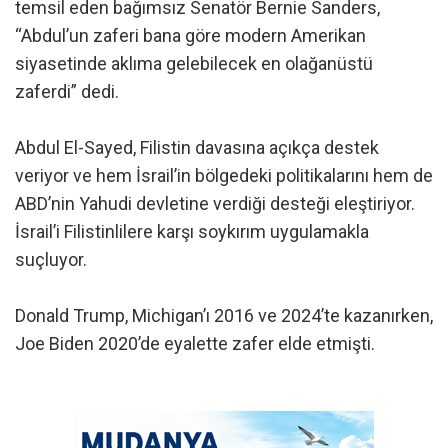
temsil eden bağımsız Senatör Bernie Sanders,
“Abdul’un zaferi bana göre modern Amerikan
siyasetinde aklıma gelebilecek en olağanüstü
zaferdi” dedi.
Abdul El-Sayed, Filistin davasına açıkça destek
veriyor ve hem İsrail’in bölgedeki politikalarını hem de
ABD’nin Yahudi devletine verdiği desteği eleştiriyor.
İsrail’i Filistinlilere karşı soykırım uygulamakla
suçluyor.
Donald Trump, Michigan’ı 2016 ve 2024’te kazanırken,
Joe Biden 2020’de eyalette zafer elde etmişti.