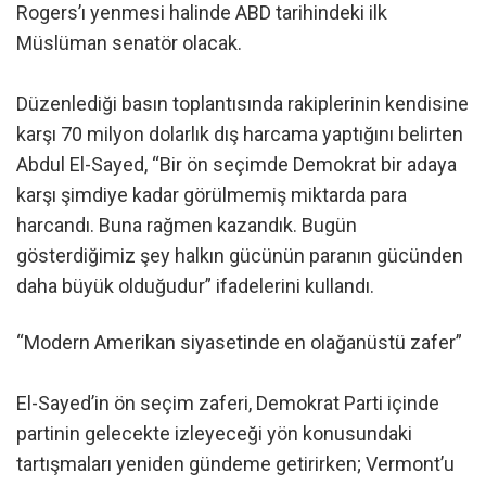
Rogers’ı yenmesi halinde ABD tarihindeki ilk
Müslüman senatör olacak.
Düzenlediği basın toplantısında rakiplerinin kendisine
karşı 70 milyon dolarlık dış harcama yaptığını belirten
Abdul El-Sayed, “Bir ön seçimde Demokrat bir adaya
karşı şimdiye kadar görülmemiş miktarda para
harcandı. Buna rağmen kazandık. Bugün
gösterdiğimiz şey halkın gücünün paranın gücünden
daha büyük olduğudur” ifadelerini kullandı.
“Modern Amerikan siyasetinde en olağanüstü zafer”
El-Sayed’in ön seçim zaferi, Demokrat Parti içinde
partinin gelecekte izleyeceği yön konusundaki
tartışmaları yeniden gündeme getirirken; Vermont’u