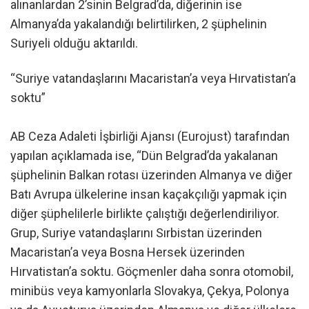
alınanlardan 2’sinin Belgrad’da, diğerinin ise
Almanya’da yakalandığı belirtilirken, 2 şüphelinin
Suriyeli olduğu aktarıldı.
“Suriye vatandaşlarını Macaristan’a veya Hırvatistan’a
soktu”
AB Ceza Adaleti İşbirliği Ajansı (Eurojust) tarafından
yapılan açıklamada ise, “Dün Belgrad’da yakalanan
şüphelinin Balkan rotası üzerinden Almanya ve diğer
Batı Avrupa ülkelerine insan kaçakçılığı yapmak için
diğer şüphelilerle birlikte çalıştığı değerlendiriliyor.
Grup, Suriye vatandaşlarını Sırbistan üzerinden
Macaristan’a veya Bosna Hersek üzerinden
Hırvatistan’a soktu. Göçmenler daha sonra otomobil,
minibüs veya kamyonlarla Slovakya, Çekya, Polonya