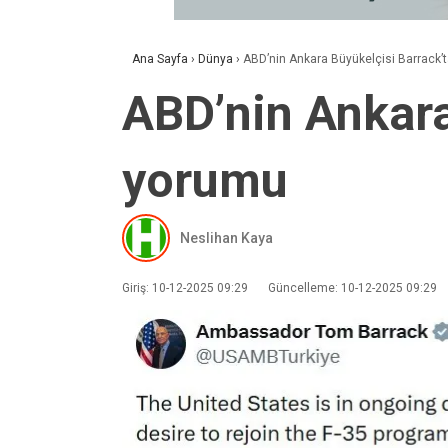
Ana Sayfa
›
Dünya
›
ABD’nin Ankara Büyükelçisi Barrack’t
ABD’nin Ankara
yorumu
Neslihan Kaya
Giriş: 10-12-2025 09:29
Güncelleme: 10-12-2025 09:29