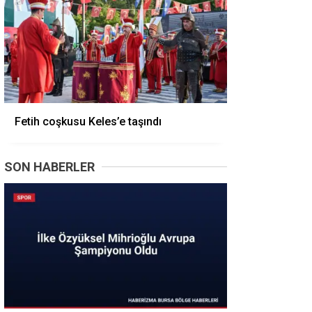
Fetih coşkusu Keles’e taşındı
SON HABERLER