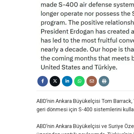
ABD’nin Ankara Büyükelçisi Tom Barrack, 
geri dönmesi için S-400 sistemlerini ku
ABD’nin Ankara Büyükelçisi ve Suriye Öz