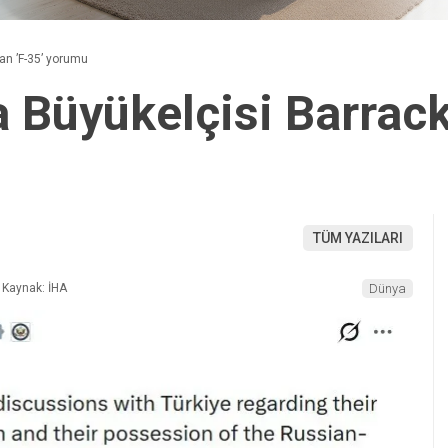
an ’F-35’ yorumu
 Büyükelçisi Barrack’
TÜM YAZILARI
Kaynak: İHA
Dünya