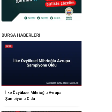
BURSA HABERLERI
İlke Özyüksel Mihrioğlu Avrupa
Şampiyonu Oldu