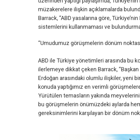
üzerinden yaptığı paylaşımda, Türkiye’ni
müzakerelere ilişkin açıklamalarda bulun
Barrack, “ABD yasalarına göre, Türkiye’ni
sistemlerini kullanmaması ve bulundurmama
“Umudumuz görüşmelerin dönüm noktası
ABD ile Türkiye yönetimleri arasında bu ko
ilerlemeye dikkat çeken Barrack, “Başk
Erdoğan arasındaki olumlu ilişkiler, yeni bi
konuda yaptığımız en verimli görüşmelere
Yürütülen temasların yakında meyvelerin
bu görüşmelerin önümüzdeki aylarda hem 
gereksinimlerini karşılayan bir dönüm nok