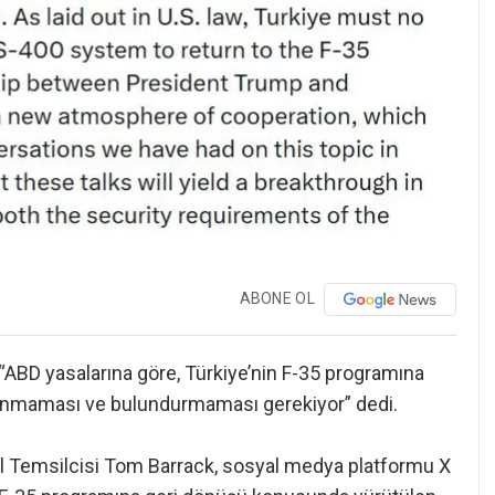
ABONE OL
“ABD yasalarına göre, Türkiye’nin F-35 programına
llanmaması ve bulundurmaması gerekiyor” dedi.
el Temsilcisi Tom Barrack, sosyal medya platformu X