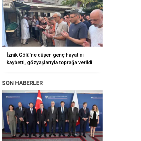
İznik Gölü’ne düşen genç hayatını
kaybetti, gözyaşlarıyla toprağa verildi
SON HABERLER