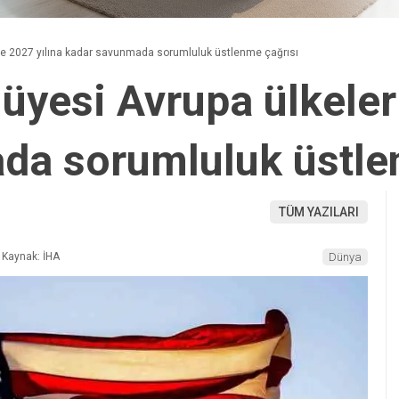
ne 2027 yılına kadar savunmada sorumluluk üstlenme çağrısı
yesi Avrupa ülkeleri
da sorumluluk üstle
TÜM YAZILARI
Kaynak: İHA
Dünya