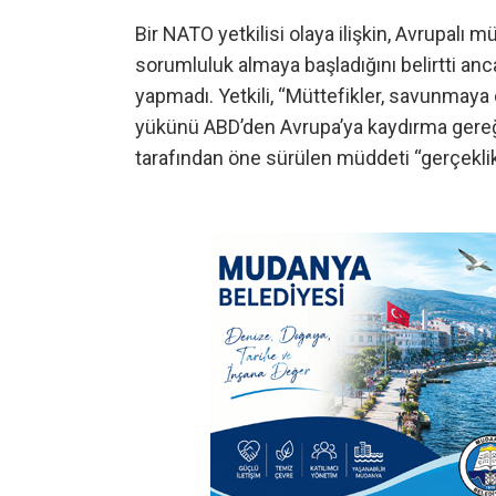
Bir NATO yetkilisi olaya ilişkin, Avrupalı 
sorumluluk almaya başladığını belirtti anc
yapmadı. Yetkili, “Müttefikler, savunmay
yükünü ABD’den Avrupa’ya kaydırma gereğini
tarafından öne sürülen müddeti “gerçeklik