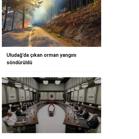
Uludağ’da çıkan orman yangını
söndürüldü