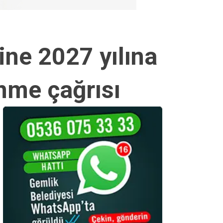
ne 2027 yılına
nme çağrısı