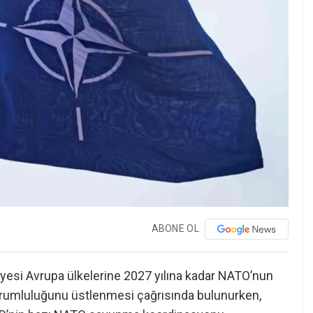
ABONE OL
üyesi Avrupa ülkelerine 2027 yılına kadar NATO’nun
rumluluğunu üstlenmesi çağrısında bulunurken,