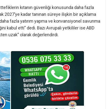
müttefiklerin kıtanın güvenliği konusunda daha fazla
ak 2027’ye kadar tanınan süreye ilişkin bir açıklama
a daha fazla yatırım yapma ve konvansiyonel savunma
 kabul etti” dedi. Bazı Avrupalı yetkililer ise ABD
ten uzak” olarak değerlendirdi.