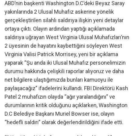
ABD’nin başkenti Washington D.C’deki Beyaz Saray
yakınlarında 2 Ulusal Muhafız askerine yönelik
gerçekleştirilen silahlı saldırıya ilişkin yeni detaylar
ortaya çıktı. Olayın ardından yaptığı açıklamada
saldırıya uğrayan West Virginia Ulusal Muhafızları’nın
2 üyesinin de hayatını kaybettiğini söyleyen West
Virginia Valisi Patrick Morrisey, yeni bir açıklama
yaparak “Şu anda iki Ulusal Muhafız personelimizin
durumu hakkında çelişkili raporlar alıyoruz ve daha
net bilgilere ulaştığımızda bunları kamuoyu ile
paylaşacağız” ifadelerini kullandı. FBI Direktörü Kash
Patel 2 muhafızın olayda “ağır yaralandığını” ve
durumlarının kritik olduğunu açıklarken, Washington
D.C Belediye Başkanı Muriel Bowser ise, olayın
“hedefli saldırı” olarak değerlendirildiğini ifade etti.