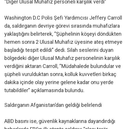
“Diğer Ulusal Muhafız personeli karşılık verdi”
Washington D.C Polis Şefi Yardımcısı Jeffery Carroll
da, saldırganın devriye görevi sırasında muhafızlara
yaklaştığını belirterek, “Şüphelinin köşeyi döndükten
hemen sonra 2 Ulusal Muhafız üyesine ateş etmeye
başladığı tespit edildi” dedi. Silah seslerini duyan
bölgedeki diğer Ulusal Muhafız personelinin karşılık
verdiğini aktaran Carroll, “Müdahalede bulundular ve
şüpheli vurulduktan sonra, kolluk kuvvetleri birkaç
dakika içinde olay yerine gelene kadar onu yerde
tutabildiler” açıklamasında bulundu.
Saldırganın Afganistan’dan geldiği belirlendi
ABD basını ise, güvenlik kaynaklarına dayandırdığı