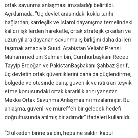
ortak savunma anlaşması imzaladığı belirtildi.
Açıklamada, “Üç devlet arasındaki köklü tarihi
bağlardan, kardeşlik ve İslami dayanışma temelindeki
kalıcı ilişkilerden hareketle, ortak stratejik çıkarları ve
uzun yıllara dayanan savunma iş birliğini daha da ileri
taşımak amacıyla Suudi Arabistan Veliaht Prensi
Muhammed bin Selman bin, Cumhurbaşkanı Recep
Tayyip Erdoğan ve PakistanBaşbakanı Şahbaz Şerif,
üç devletin ortak güvenliklerini daha da güçlendirme,
bölgede ve ötesinde barış, güvenlik ve istikrarı teşvik
etme konusundaki ortak kararlılıklarını yansıtan
Mekke Ortak Savunma Anlaşmasını imzalamıştır. Bu
anlaşma, güvenli ve müreffeh bir gelecek hedefi
doğrultusunda atılmış bir adımdır” ifadeleri kullanıldı.
“3 ülkeden birine saldırı, hepsine saldırı kabul