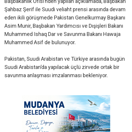
Başbakanlık Ofisi’nden yapılan açıklamada, Başbakan
Şahbaz Şerif ile Suudi veliaht prensi arasında devam
eden ikili görüşmede Pakistan Genelkurmay Başkanı
Asim Munir, Başbakan Yardımcısı ve Dışişleri Bakanı
Muhammed Ishaq Dar ve Savunma Bakanı Hawaja
Muhammed Asif de bulunuyor.
Pakistan, Suudi Arabistan ve Türkiye arasında bugün
Suudi Arabistan’da yapılacak üçlü zirvede ortak bir
savunma anlaşması imzalanması bekleniyor.