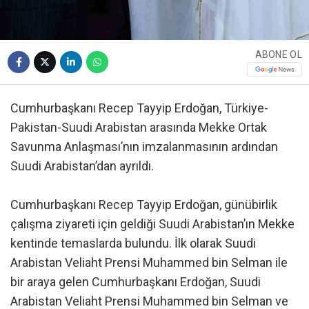
ABONE OL
Cumhurbaşkanı Recep Tayyip Erdoğan, Türkiye-
Pakistan-Suudi Arabistan arasında Mekke Ortak
Savunma Anlaşması’nın imzalanmasının ardından
Suudi Arabistan’dan ayrıldı.
Cumhurbaşkanı Recep Tayyip Erdoğan, günübirlik
çalışma ziyareti için geldiği Suudi Arabistan’ın Mekke
kentinde temaslarda bulundu. İlk olarak Suudi
Arabistan Veliaht Prensi Muhammed bin Selman ile
bir araya gelen Cumhurbaşkanı Erdoğan, Suudi
Arabistan Veliaht Prensi Muhammed bin Selman ve