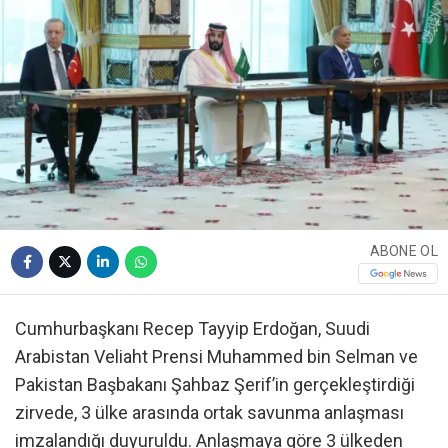
ABONE OL
Cumhurbaşkanı Recep Tayyip Erdoğan, Suudi
Arabistan Veliaht Prensi Muhammed bin Selman ve
Pakistan Başbakanı Şahbaz Şerif’in gerçekleştirdiği
zirvede, 3 ülke arasında ortak savunma anlaşması
imzalandığı duyuruldu. Anlaşmaya göre 3 ülkeden