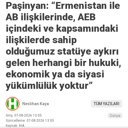
Paşinyan: “Ermenistan ile
AB ilişkilerinde, AEB
içindeki ve kapsamındaki
ilişkilerde sahip
olduğumuz statüye aykırı
gelen herhangi bir hukuki,
ekonomik ya da siyasi
yükümlülük yoktur”
Neslihan Kaya
TÜM YAZILARI
Giriş: 07-08-2026 13:05
Dünya
Güncelleme: 07-08-2026 13:05
Kaynak: İHA