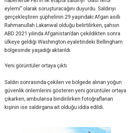
haberlerde FBI’ın ilk etapta saldırıyı “olası terör
eylemi” olarak soruşturacağını duyurdu. Saldırıyı
gerçekleştiren şüphelinin 29 yaşındaki Afgan asıllı
Rahmanullah Lakanwal olduğu belirtilirken, şahsın
ABD 2021 yılında Afganistan’dan çekildikten sonra
ülkeye geldiği Washington eyaletindeki Bellingham
bölgesinde yaşadığı aktarıldı.
Yeni görüntüler ortaya çıktı
Saldırı sonrasında çekilen ve bölgede alınan yoğun
güvenlik önlemlerini gösteren yeni görüntüler ortaya
çıkarken, ambulansa bindirilirken fotoğraflanan
kişinin ise saldırgana ait olduğu iddia edildi.