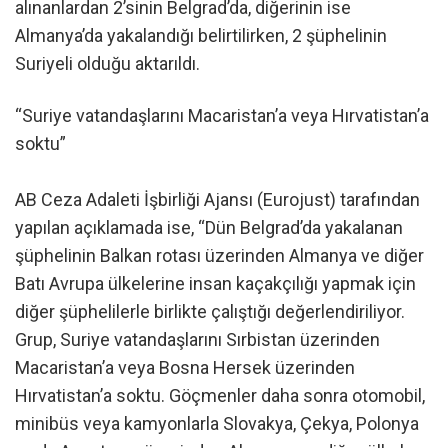
alınanlardan 2’sinin Belgrad’da, diğerinin ise
Almanya’da yakalandığı belirtilirken, 2 şüphelinin
Suriyeli olduğu aktarıldı.
“Suriye vatandaşlarını Macaristan’a veya Hırvatistan’a
soktu”
AB Ceza Adaleti İşbirliği Ajansı (Eurojust) tarafından
yapılan açıklamada ise, “Dün Belgrad’da yakalanan
şüphelinin Balkan rotası üzerinden Almanya ve diğer
Batı Avrupa ülkelerine insan kaçakçılığı yapmak için
diğer şüphelilerle birlikte çalıştığı değerlendiriliyor.
Grup, Suriye vatandaşlarını Sırbistan üzerinden
Macaristan’a veya Bosna Hersek üzerinden
Hırvatistan’a soktu. Göçmenler daha sonra otomobil,
minibüs veya kamyonlarla Slovakya, Çekya, Polonya