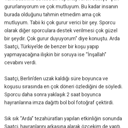
gururlanıyorum ve çok mutluyum. Bu kadar insanın
burada olduğunu tahmin etmedim ama çok
mutluyum. Tabii ki çok gurur verici bir şey. Sporcu
olarak diğer sporculara destek verilmesi çok güzel
bir şeydir. Çok gurur duyuyorum” diye konuştu. Arda
Saatçi, Türkiye’de de benzer bir koşu yapıp
yapmayacağına ilişkin bir soruya ise “İnşallah”
cevabını verdi.
Saatçi, Berlin’den uzak kaldığı süre boyunca ve
koşusu sırasında en çok döneri özlediğini de söyledi.
Sporcu daha sonra yaklaşık 2 saat boyunca
hayranlarına imza dağıttı bol bol fotoğraf çektirdi.
Sık sık “Arda” tezahüratları yapılan etkinliğin sonunda
Saatçi, hayranlarını arkasına alarak özçekim de yaptı.