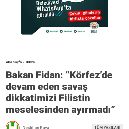
Ana Sayfa
›
Dünya
Bakan Fidan: “Körfez’de
devam eden savaş
dikkatimizi Filistin
meselesinden ayırmadı”
Neslihan Kaya
TÜM YAZILARI