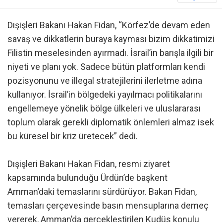
Dışişleri Bakanı Hakan Fidan, “Körfez’de devam eden
savaş ve dikkatlerin buraya kayması bizim dikkatimizi
Filistin meselesinden ayırmadı. İsrail’in barışla ilgili bir
niyeti ve planı yok. Sadece bütün platformları kendi
pozisyonunu ve illegal stratejilerini ilerletme adına
kullanıyor. İsrail’in bölgedeki yayılmacı politikalarını
engellemeye yönelik bölge ülkeleri ve uluslararası
toplum olarak gerekli diplomatik önlemleri almaz isek
bu küresel bir kriz üretecek” dedi.
Dışişleri Bakanı Hakan Fidan, resmi ziyaret
kapsamında bulunduğu Ürdün’de başkent
Amman’daki temaslarını sürdürüyor. Bakan Fidan,
temasları çerçevesinde basın mensuplarına demeç
vererek, Amman’da gerçekleştirilen Kudüs konulu