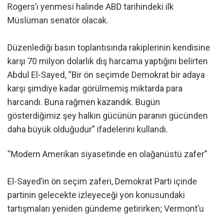
Rogers’ı yenmesi halinde ABD tarihindeki ilk
Müslüman senatör olacak.
Düzenlediği basın toplantısında rakiplerinin kendisine
karşı 70 milyon dolarlık dış harcama yaptığını belirten
Abdul El-Sayed, “Bir ön seçimde Demokrat bir adaya
karşı şimdiye kadar görülmemiş miktarda para
harcandı. Buna rağmen kazandık. Bugün
gösterdiğimiz şey halkın gücünün paranın gücünden
daha büyük olduğudur” ifadelerini kullandı.
“Modern Amerikan siyasetinde en olağanüstü zafer”
El-Sayed’in ön seçim zaferi, Demokrat Parti içinde
partinin gelecekte izleyeceği yön konusundaki
tartışmaları yeniden gündeme getirirken; Vermont’u