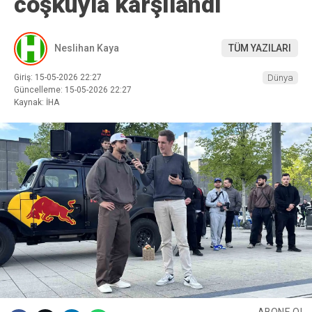
coşkuyla karşılandı
Neslihan Kaya
TÜM YAZILARI
Giriş: 15-05-2026 22:27
Dünya
Güncelleme: 15-05-2026 22:27
Kaynak: İHA