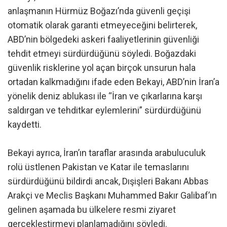
anlaşmanın Hürmüz Boğazı’nda güvenli geçişi
otomatik olarak garanti etmeyeceğini belirterek,
ABD’nin bölgedeki askeri faaliyetlerinin güvenliği
tehdit etmeyi sürdürdüğünü söyledi. Boğazdaki
güvenlik risklerine yol açan birçok unsurun hala
ortadan kalkmadığını ifade eden Bekayi, ABD’nin İran’a
yönelik deniz ablukası ile “İran ve çıkarlarına karşı
saldırgan ve tehditkar eylemlerini” sürdürdüğünü
kaydetti.
Bekayi ayrıca, İran’ın taraflar arasında arabuluculuk
rolü üstlenen Pakistan ve Katar ile temaslarını
sürdürdüğünü bildirdi ancak, Dışişleri Bakanı Abbas
Arakçi ve Meclis Başkanı Muhammed Bakır Galibaf’ın
gelinen aşamada bu ülkelere resmi ziyaret
gerçekleştirmeyi planlamadığını söyledi.