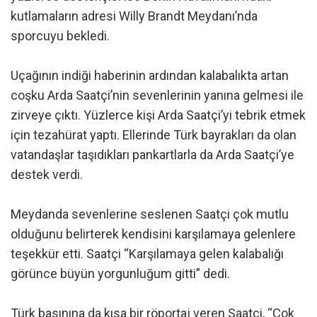
kutlamaların adresi Willy Brandt Meydanı’nda
sporcuyu bekledi.
Uçağının indiği haberinin ardından kalabalıkta artan
coşku Arda Saatçi’nin sevenlerinin yanına gelmesi ile
zirveye çıktı. Yüzlerce kişi Arda Saatçi’yi tebrik etmek
için tezahürat yaptı. Ellerinde Türk bayrakları da olan
vatandaşlar taşıdıkları pankartlarla da Arda Saatçi’ye
destek verdi.
Meydanda sevenlerine seslenen Saatçi çok mutlu
olduğunu belirterek kendisini karşılamaya gelenlere
teşekkür etti. Saatçi “Karşılamaya gelen kalabalığı
görünce büyün yorgunluğum gitti” dedi.
Türk basınına da kısa bir röportaj veren Saatçi, “Çok