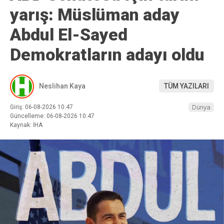
yarış: Müslüman aday
Abdul El-Sayed
Demokratların adayı oldu
Neslihan Kaya
TÜM YAZILARI
Giriş: 06-08-2026 10:47
Dünya
Güncelleme: 06-08-2026 10:47
Kaynak: İHA