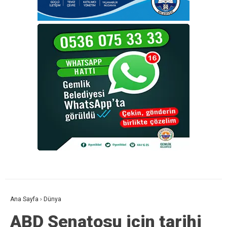
Ana Sayfa
›
Dünya
ABD Senatosu için tarihi