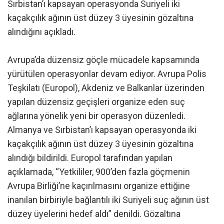
Sırbistan’ı kapsayan operasyonda Suriyeli iki
kaçakçılık ağının üst düzey 3 üyesinin gözaltına
alındığını açıkladı.
Avrupa’da düzensiz göçle mücadele kapsamında
yürütülen operasyonlar devam ediyor. Avrupa Polis
Teşkilatı (Europol), Akdeniz ve Balkanlar üzerinden
yapılan düzensiz geçişleri organize eden suç
ağlarına yönelik yeni bir operasyon düzenledi.
Almanya ve Sırbistan’ı kapsayan operasyonda iki
kaçakçılık ağının üst düzey 3 üyesinin gözaltına
alındığı bildirildi. Europol tarafından yapılan
açıklamada, “Yetkililer, 900’den fazla göçmenin
Avrupa Birliği’ne kaçırılmasını organize ettiğine
inanılan birbiriyle bağlantılı iki Suriyeli suç ağının üst
düzey üyelerini hedef aldı” denildi. Gözaltına