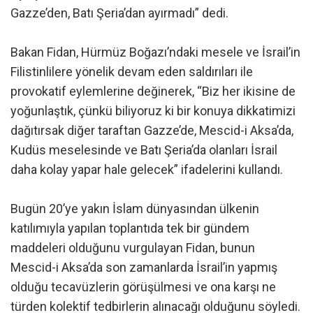
Gazze’den, Batı Şeria’dan ayırmadı” dedi.
Bakan Fidan, Hürmüz Boğazı’ndaki mesele ve İsrail’in
Filistinlilere yönelik devam eden saldırıları ile
provokatif eylemlerine değinerek, “Biz her ikisine de
yoğunlaştık, çünkü biliyoruz ki bir konuya dikkatimizi
dağıtırsak diğer taraftan Gazze’de, Mescid-i Aksa’da,
Kudüs meselesinde ve Batı Şeria’da olanları İsrail
daha kolay yapar hale gelecek” ifadelerini kullandı.
Bugün 20’ye yakın İslam dünyasından ülkenin
katılımıyla yapılan toplantıda tek bir gündem
maddeleri olduğunu vurgulayan Fidan, bunun
Mescid-i Aksa’da son zamanlarda İsrail’in yapmış
olduğu tecavüzlerin görüşülmesi ve ona karşı ne
türden kolektif tedbirlerin alınacağı olduğunu söyledi.