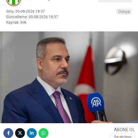
Giriş: 05-08-2026 18:37
Dünya
Güncelleme: 05-08-2026 18:37
Kaynak: İHA
ABONE OL