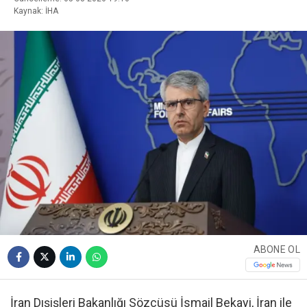
Kaynak: İHA
ABONE OL
İran Dışişleri Bakanlığı Sözcüsü İsmail Bekayi, İran ile