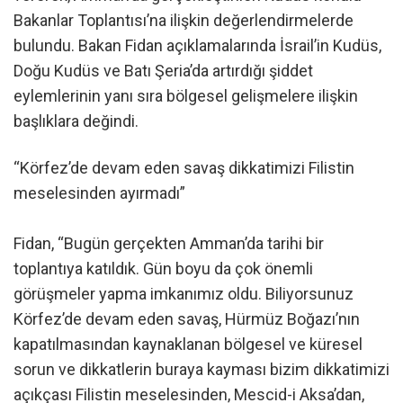
Bakanlar Toplantısı’na ilişkin değerlendirmelerde
bulundu. Bakan Fidan açıklamalarında İsrail’in Kudüs,
Doğu Kudüs ve Batı Şeria’da artırdığı şiddet
eylemlerinin yanı sıra bölgesel gelişmelere ilişkin
başlıklara değindi.
“Körfez’de devam eden savaş dikkatimizi Filistin
meselesinden ayırmadı”
Fidan, “Bugün gerçekten Amman’da tarihi bir
toplantıya katıldık. Gün boyu da çok önemli
görüşmeler yapma imkanımız oldu. Biliyorsunuz
Körfez’de devam eden savaş, Hürmüz Boğazı’nın
kapatılmasından kaynaklanan bölgesel ve küresel
sorun ve dikkatlerin buraya kayması bizim dikkatimizi
açıkçası Filistin meselesinden, Mescid-i Aksa’dan,