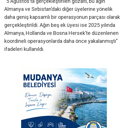
“5 Ağustos’ta gerçekleştirilen gözaltı, bu ağın
Almanya ve Sırbistan’daki diğer üyelerine yönelik
daha geniş kapsamlı bir operasyonun parçası olarak
gerçekleştirildi. Ağın beş ek üyesi ise 2025 yılında
Almanya, Hollanda ve Bosna Hersek’te düzenlenen
koordineli operasyonlarda daha önce yakalanmıştı”
ifadeleri kullanıldı.