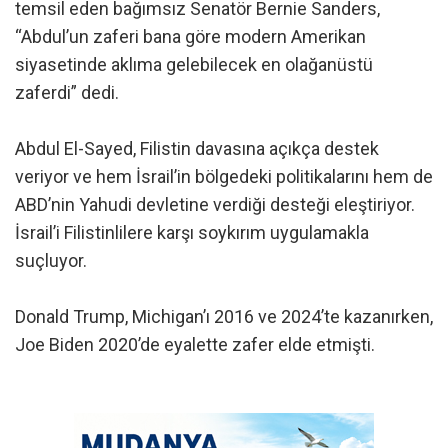
temsil eden bağımsız Senatör Bernie Sanders,
“Abdul’un zaferi bana göre modern Amerikan
siyasetinde aklıma gelebilecek en olağanüstü
zaferdi” dedi.
Abdul El-Sayed, Filistin davasına açıkça destek
veriyor ve hem İsrail’in bölgedeki politikalarını hem de
ABD’nin Yahudi devletine verdiği desteği eleştiriyor.
İsrail’i Filistinlilere karşı soykırım uygulamakla
suçluyor.
Donald Trump, Michigan’ı 2016 ve 2024’te kazanırken,
Joe Biden 2020’de eyalette zafer elde etmişti.