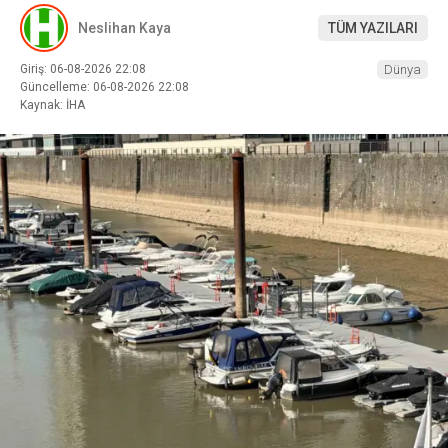
Neslihan Kaya
TÜM YAZILARI
Giriş: 06-08-2026 22:08
Dünya
Güncelleme: 06-08-2026 22:08
Kaynak: İHA