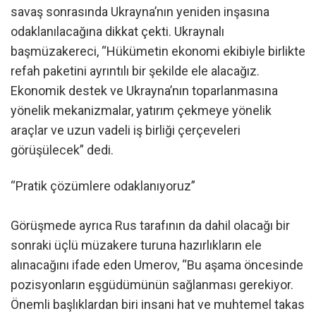
savaş sonrasında Ukrayna’nın yeniden inşasına
odaklanılacağına dikkat çekti. Ukraynalı
başmüzakereci, “Hükümetin ekonomi ekibiyle birlikte
refah paketini ayrıntılı bir şekilde ele alacağız.
Ekonomik destek ve Ukrayna’nın toparlanmasına
yönelik mekanizmalar, yatırım çekmeye yönelik
araçlar ve uzun vadeli iş birliği çerçeveleri
görüşülecek” dedi.
“Pratik çözümlere odaklanıyoruz”
Görüşmede ayrıca Rus tarafının da dahil olacağı bir
sonraki üçlü müzakere turuna hazırlıkların ele
alınacağını ifade eden Umerov, “Bu aşama öncesinde
pozisyonların eşgüdümünün sağlanması gerekiyor.
Önemli başlıklardan biri insani hat ve muhtemel takas