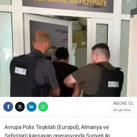
ABONE OL
Avrupa Polis Teşkilatı (Europol), Almanya ve
Sırbistan’ı kapsayan operasyonda Suriyeli iki