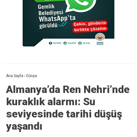
Ana Sayfa
›
Dünya
Almanya’da Ren Nehri’nde
kuraklık alarmı: Su
seviyesinde tarihi düşüş
yaşandı