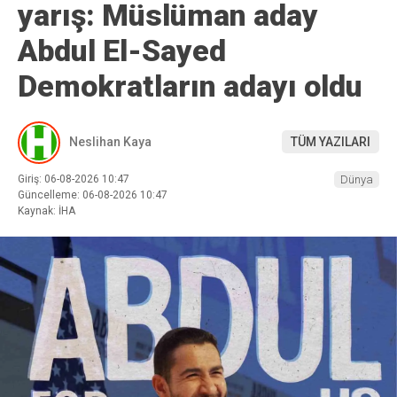
yarış: Müslüman aday
Abdul El-Sayed
Demokratların adayı oldu
Neslihan Kaya
TÜM YAZILARI
Giriş: 06-08-2026 10:47
Dünya
Güncelleme: 06-08-2026 10:47
Kaynak: İHA