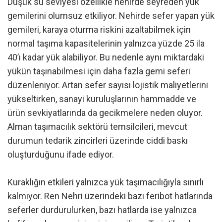
Düşük su seviyesi özellikle nehirde seyreden yük
gemilerini olumsuz etkiliyor. Nehirde sefer yapan yük
gemileri, karaya oturma riskini azaltabilmek için
normal taşıma kapasitelerinin yalnızca yüzde 25 ila
40’ı kadar yük alabiliyor. Bu nedenle aynı miktardaki
yükün taşınabilmesi için daha fazla gemi seferi
düzenleniyor. Artan sefer sayısı lojistik maliyetlerini
yükseltirken, sanayi kuruluşlarının hammadde ve
ürün sevkiyatlarında da gecikmelere neden oluyor.
Alman taşımacılık sektörü temsilcileri, mevcut
durumun tedarik zincirleri üzerinde ciddi baskı
oluşturduğunu ifade ediyor.
Kuraklığın etkileri yalnızca yük taşımacılığıyla sınırlı
kalmıyor. Ren Nehri üzerindeki bazı feribot hatlarında
seferler durdurulurken, bazı hatlarda ise yalnızca