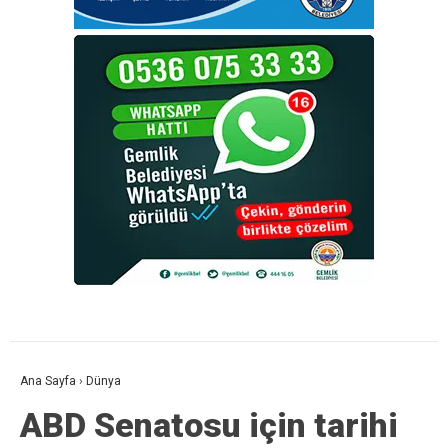
Ana Sayfa
›
Dünya
ABD Senatosu için tarihi