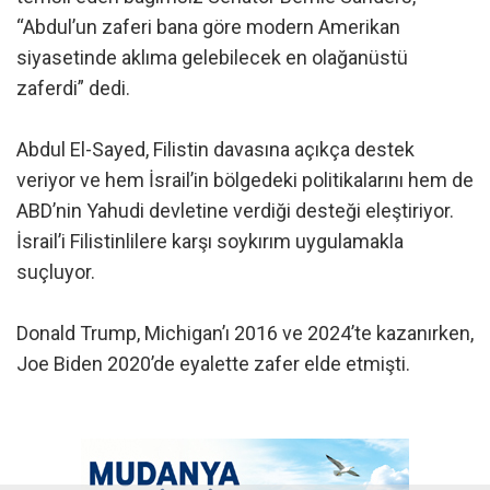
“Abdul’un zaferi bana göre modern Amerikan
siyasetinde aklıma gelebilecek en olağanüstü
zaferdi” dedi.
Abdul El-Sayed, Filistin davasına açıkça destek
veriyor ve hem İsrail’in bölgedeki politikalarını hem de
ABD’nin Yahudi devletine verdiği desteği eleştiriyor.
İsrail’i Filistinlilere karşı soykırım uygulamakla
suçluyor.
Donald Trump, Michigan’ı 2016 ve 2024’te kazanırken,
Joe Biden 2020’de eyalette zafer elde etmişti.