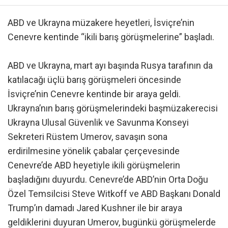
ABD ve Ukrayna müzakere heyetleri, İsviçre’nin
Cenevre kentinde “ikili barış görüşmelerine” başladı.
ABD ve Ukrayna, mart ayı başında Rusya tarafının da
katılacağı üçlü barış görüşmeleri öncesinde
İsviçre’nin Cenevre kentinde bir araya geldi.
Ukrayna’nın barış görüşmelerindeki başmüzakerecisi
Ukrayna Ulusal Güvenlik ve Savunma Konseyi
Sekreteri Rüstem Umerov, savaşın sona
erdirilmesine yönelik çabalar çerçevesinde
Cenevre’de ABD heyetiyle ikili görüşmelerin
başladığını duyurdu. Cenevre’de ABD’nin Orta Doğu
Özel Temsilcisi Steve Witkoff ve ABD Başkanı Donald
Trump’ın damadı Jared Kushner ile bir araya
geldiklerini duyuran Umerov, bugünkü görüşmelerde