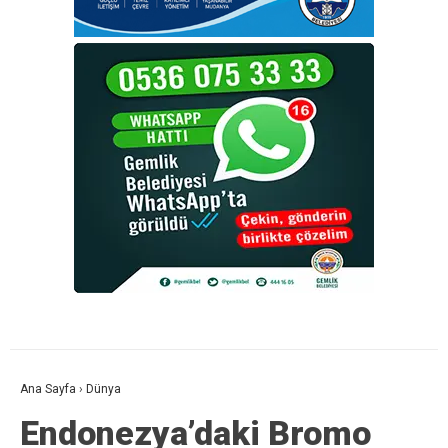
Ana Sayfa
›
Dünya
Endonezya’daki Bromo