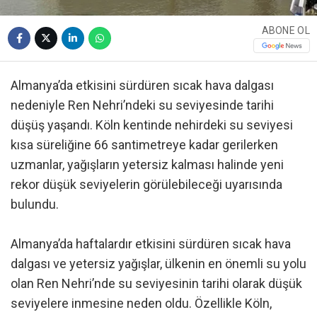
ABONE OL
Almanya’da etkisini sürdüren sıcak hava dalgası
nedeniyle Ren Nehri’ndeki su seviyesinde tarihi
düşüş yaşandı. Köln kentinde nehirdeki su seviyesi
kısa süreliğine 66 santimetreye kadar gerilerken
uzmanlar, yağışların yetersiz kalması halinde yeni
rekor düşük seviyelerin görülebileceği uyarısında
bulundu.
Almanya’da haftalardır etkisini sürdüren sıcak hava
dalgası ve yetersiz yağışlar, ülkenin en önemli su yolu
olan Ren Nehri’nde su seviyesinin tarihi olarak düşük
seviyelere inmesine neden oldu. Özellikle Köln,