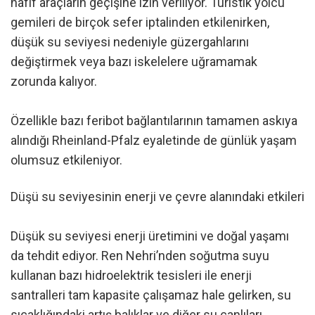
hafif araçların geçişine izin veriliyor. Turistik yolcu
gemileri de birçok sefer iptalinden etkilenirken,
düşük su seviyesi nedeniyle güzergahlarını
değiştirmek veya bazı iskelelere uğramamak
zorunda kalıyor.
Özellikle bazı feribot bağlantılarının tamamen askıya
alındığı Rheinland-Pfalz eyaletinde de günlük yaşam
olumsuz etkileniyor.
Düşü su seviyesinin enerji ve çevre alanındaki etkileri
Düşük su seviyesi enerji üretimini ve doğal yaşamı
da tehdit ediyor. Ren Nehri’nden soğutma suyu
kullanan bazı hidroelektrik tesisleri ile enerji
santralleri tam kapasite çalışamaz hale gelirken, su
sıcaklığındaki artış balıklar ve diğer su canlıları