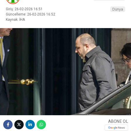
Giriş: 26-02-2026 16:51
Dünya
Güncelleme: 26-02-2026 16:52
Kaynak: İHA
ABONE OL