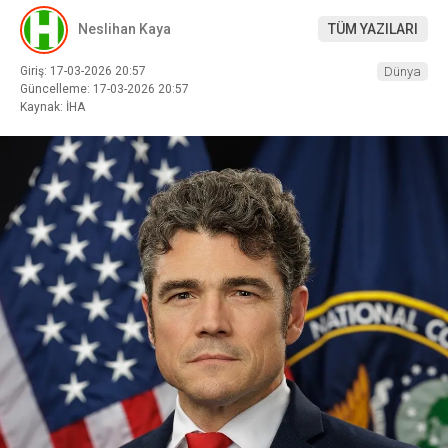
Neslihan Kaya
TÜM YAZILARI
Giriş: 17-03-2026 20:57
Dünya
Güncelleme: 17-03-2026 20:57
Kaynak: İHA