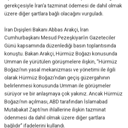
gerekçesiyle İran’a tazminat ödemesi de dahil olmak
üzere diğer şartlara bağlı olacağını vurguladı.
İran Dışişleri Bakanı Abbas Arakçi, İran
Cumhurbaşkanı Mesud Pezeşkiyan’ın Gazeteciler
Günü kapsamında düzenlediği basın toplantısında
konuştu. Bakan Arakçi, Hürmüz Boğazı konusunda
Umman ile yürütülen görüşmelere ilişkin, “Hürmüz
Boğazı’nın yasal mekanizması ve yönetimi ile ilgili
olarak Hürmüz Boğazı’ndan geçiş güzergahının
belirlenmesi konusunda Umman ile görüşmeler
sürüyor ve bir anlaşmaya çok yakınız. Ancak Hürmüz
Boğazı’nın açılması, ABD tarafından İslamabad
Mutabakat Zaptı’nın ihlallerine ilişkin tazminat
ödenmesi da dahil olmak üzere diğer şartlara
bağlıdır” ifadelerini kullandı.