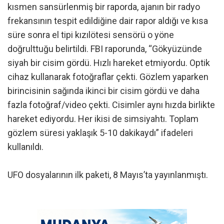
kısmen sansürlenmiş bir raporda, ajanın bir radyo
frekansının tespit edildiğine dair rapor aldığı ve kısa
süre sonra el tipi kızılötesi sensörü o yöne
doğrulttuğu belirtildi. FBI raporunda, “Gökyüzünde
siyah bir cisim gördü. Hızlı hareket etmiyordu. Optik
cihaz kullanarak fotoğraflar çekti. Gözlem yaparken
birincisinin sağında ikinci bir cisim gördü ve daha
fazla fotoğraf/video çekti. Cisimler aynı hızda birlikte
hareket ediyordu. Her ikisi de simsiyahtı. Toplam
gözlem süresi yaklaşık 5-10 dakikaydı” ifadeleri
kullanıldı.
UFO dosyalarının ilk paketi, 8 Mayıs’ta yayınlanmıştı.