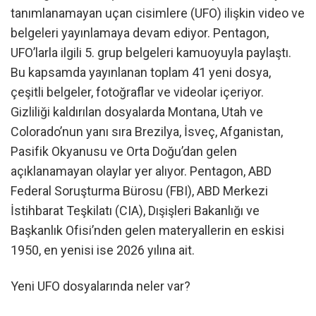
tanımlanamayan uçan cisimlere (UFO) ilişkin video ve
belgeleri yayınlamaya devam ediyor. Pentagon,
UFO’larla ilgili 5. grup belgeleri kamuoyuyla paylaştı.
Bu kapsamda yayınlanan toplam 41 yeni dosya,
çeşitli belgeler, fotoğraflar ve videolar içeriyor.
Gizliliği kaldırılan dosyalarda Montana, Utah ve
Colorado’nun yanı sıra Brezilya, İsveç, Afganistan,
Pasifik Okyanusu ve Orta Doğu’dan gelen
açıklanamayan olaylar yer alıyor. Pentagon, ABD
Federal Soruşturma Bürosu (FBI), ABD Merkezi
İstihbarat Teşkilatı (CIA), Dışişleri Bakanlığı ve
Başkanlık Ofisi’nden gelen materyallerin en eskisi
1950, en yenisi ise 2026 yılına ait.
Yeni UFO dosyalarında neler var?