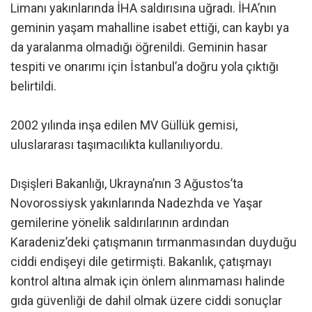
Limanı yakınlarında İHA saldırısına uğradı. İHA’nın
geminin yaşam mahalline isabet ettiği, can kaybı ya
da yaralanma olmadığı öğrenildi. Geminin hasar
tespiti ve onarımı için İstanbul’a doğru yola çıktığı
belirtildi.
2002 yılında inşa edilen MV Güllük gemisi,
uluslararası taşımacılıkta kullanılıyordu.
Dışişleri Bakanlığı, Ukrayna’nın 3 Ağustos’ta
Novorossiysk yakınlarında Nadezhda ve Yaşar
gemilerine yönelik saldırılarının ardından
Karadeniz’deki çatışmanın tırmanmasından duyduğu
ciddi endişeyi dile getirmişti. Bakanlık, çatışmayı
kontrol altına almak için önlem alınmaması halinde
gıda güvenliği de dahil olmak üzere ciddi sonuçlar