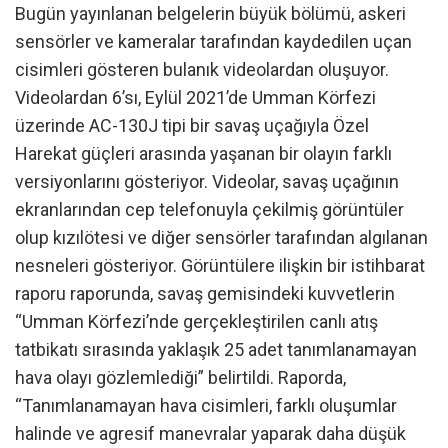
Bugün yayınlanan belgelerin büyük bölümü, askeri
sensörler ve kameralar tarafından kaydedilen uçan
cisimleri gösteren bulanık videolardan oluşuyor.
Videolardan 6’sı, Eylül 2021’de Umman Körfezi
üzerinde AC-130J tipi bir savaş uçağıyla Özel
Harekat güçleri arasında yaşanan bir olayın farklı
versiyonlarını gösteriyor. Videolar, savaş uçağının
ekranlarından cep telefonuyla çekilmiş görüntüler
olup kızılötesi ve diğer sensörler tarafından algılanan
nesneleri gösteriyor. Görüntülere ilişkin bir istihbarat
raporu raporunda, savaş gemisindeki kuvvetlerin
“Umman Körfezi’nde gerçekleştirilen canlı atış
tatbikatı sırasında yaklaşık 25 adet tanımlanamayan
hava olayı gözlemlediği” belirtildi. Raporda,
“Tanımlanamayan hava cisimleri, farklı oluşumlar
halinde ve agresif manevralar yaparak daha düşük