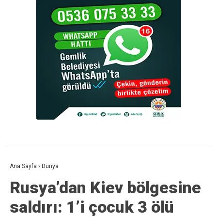
Ana Sayfa
›
Dünya
Rusya’dan Kiev bölgesine
saldırı: 1’i çocuk 3 ölü