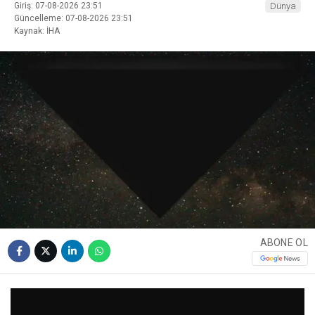
Giriş: 07-08-2026 23:51
Dünya
Güncelleme: 07-08-2026 23:51
Kaynak: İHA
ABONE OL