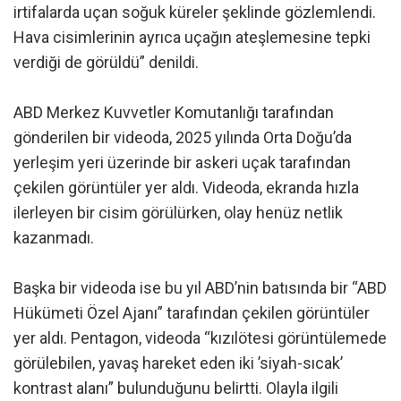
irtifalarda uçan soğuk küreler şeklinde gözlemlendi.
Hava cisimlerinin ayrıca uçağın ateşlemesine tepki
verdiği de görüldü” denildi.
ABD Merkez Kuvvetler Komutanlığı tarafından
gönderilen bir videoda, 2025 yılında Orta Doğu’da
yerleşim yeri üzerinde bir askeri uçak tarafından
çekilen görüntüler yer aldı. Videoda, ekranda hızla
ilerleyen bir cisim görülürken, olay henüz netlik
kazanmadı.
Başka bir videoda ise bu yıl ABD’nin batısında bir “ABD
Hükümeti Özel Ajanı” tarafından çekilen görüntüler
yer aldı. Pentagon, videoda “kızılötesi görüntülemede
görülebilen, yavaş hareket eden iki ’siyah-sıcak’
kontrast alanı” bulunduğunu belirtti. Olayla ilgili