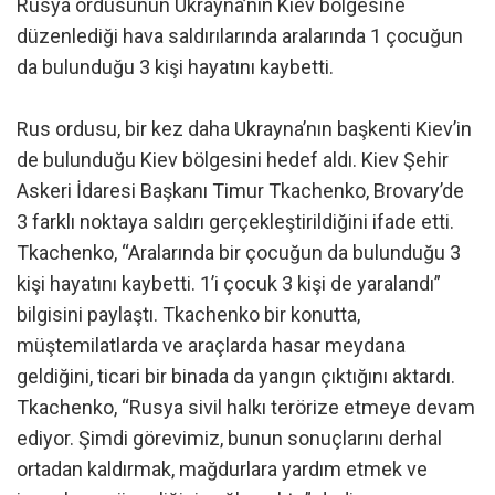
Rusya ordusunun Ukrayna’nın Kiev bölgesine
düzenlediği hava saldırılarında aralarında 1 çocuğun
da bulunduğu 3 kişi hayatını kaybetti.
Rus ordusu, bir kez daha Ukrayna’nın başkenti Kiev’in
de bulunduğu Kiev bölgesini hedef aldı. Kiev Şehir
Askeri İdaresi Başkanı Timur Tkachenko, Brovary’de
3 farklı noktaya saldırı gerçekleştirildiğini ifade etti.
Tkachenko, “Aralarında bir çocuğun da bulunduğu 3
kişi hayatını kaybetti. 1’i çocuk 3 kişi de yaralandı”
bilgisini paylaştı. Tkachenko bir konutta,
müştemilatlarda ve araçlarda hasar meydana
geldiğini, ticari bir binada da yangın çıktığını aktardı.
Tkachenko, “Rusya sivil halkı terörize etmeye devam
ediyor. Şimdi görevimiz, bunun sonuçlarını derhal
ortadan kaldırmak, mağdurlara yardım etmek ve