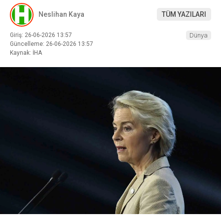
Neslihan Kaya
TÜM YAZILARI
Giriş: 26-06-2026 13:57
Dünya
Güncelleme: 26-06-2026 13:57
Kaynak: İHA