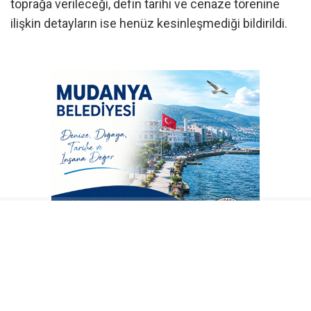
toprağa verileceği, defin tarihi ve cenaze törenine
ilişkin detayların ise henüz kesinleşmediği bildirildi.