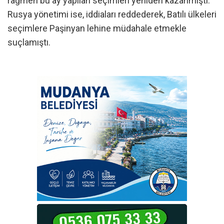
rağmen bu ay yapılan seçimleri yeniden kazanmıştı.
Rusya yönetimi ise, iddiaları reddederek, Batılı ülkeleri
seçimlere Paşinyan lehine müdahale etmekle
suçlamıştı.