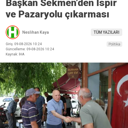
Başkan Sekmen’den İspir
ve Pazaryolu çıkarması
Neslihan Kaya
TÜM YAZILARI
Giriş: 09-08-2026 10:24
Politika
Güncelleme: 09-08-2026 10:24
Kaynak: İHA