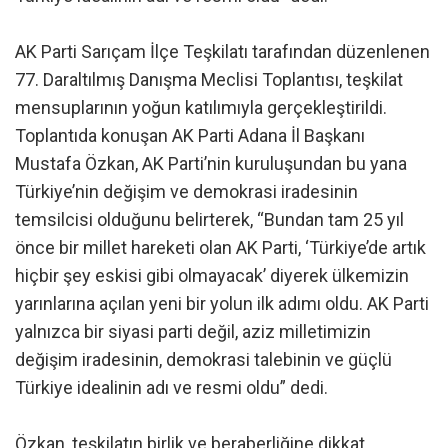
AK Parti Sarıçam İlçe Teşkilatı tarafından düzenlenen
77. Daraltılmış Danışma Meclisi Toplantısı, teşkilat
mensuplarının yoğun katılımıyla gerçekleştirildi.
Toplantıda konuşan AK Parti Adana İl Başkanı
Mustafa Özkan, AK Parti’nin kuruluşundan bu yana
Türkiye’nin değişim ve demokrasi iradesinin
temsilcisi olduğunu belirterek, “Bundan tam 25 yıl
önce bir millet hareketi olan AK Parti, ‘Türkiye’de artık
hiçbir şey eskisi gibi olmayacak’ diyerek ülkemizin
yarınlarına açılan yeni bir yolun ilk adımı oldu. AK Parti
yalnızca bir siyasi parti değil, aziz milletimizin
değişim iradesinin, demokrasi talebinin ve güçlü
Türkiye idealinin adı ve resmi oldu” dedi.
Özkan, teşkilatın birlik ve beraberliğine dikkat