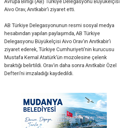
Avrupa Birliği (AB) Türkiye Delegasyonu Büyükelçisi
Aivo Orav, Anıtkabir’i ziyaret etti.
AB Türkiye Delegasyonunun resmi sosyal medya
hesabından yapılan paylaşımda, AB Türkiye
Delegasyonu Büyükelçisi Aivo Orav’ın Anıtkabir’i
ziyaret ederek, Türkiye Cumhuriyeti’nin kurucusu
Mustafa Kemal Atatürk’ün mozolesine çelenk
bıraktığı belirtildi. Orav’ın daha sonra Anıtkabir Özel
Defteri’ni imzaladığı kaydedildi.