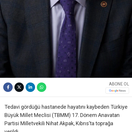
ABONE OL
Tedavi gördüğü hastanede hayatını kaybeden Türkiye
Büyük Millet Meclisi (TBMM) 17. Dönem Anavatan
Partisi Milletvekili Nihat Akpak, Kıbrıs’ta toprağa
verildi.