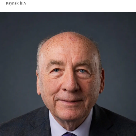
Kaynak: İHA