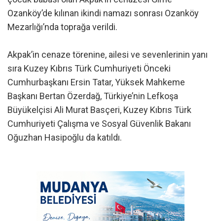
Ozanköy’de kılınan ikindi namazı sonrası Ozanköy
Mezarlığı’nda toprağa verildi.
Akpak’in cenaze törenine, ailesi ve sevenlerinin yanı
sıra Kuzey Kıbrıs Türk Cumhuriyeti Önceki
Cumhurbaşkanı Ersin Tatar, Yüksek Mahkeme
Başkanı Bertan Özerdağ, Türkiye’nin Lefkoşa
Büyükelçisi Ali Murat Basçeri, Kuzey Kıbrıs Türk
Cumhuriyeti Çalışma ve Sosyal Güvenlik Bakanı
Oğuzhan Hasipoğlu da katıldı.