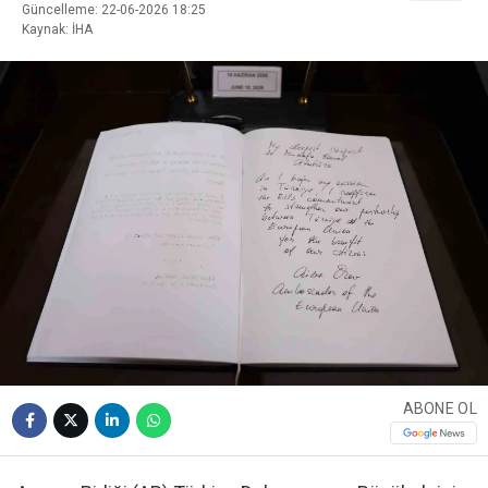
Güncelleme: 22-06-2026 18:25
Kaynak: İHA
ABONE OL