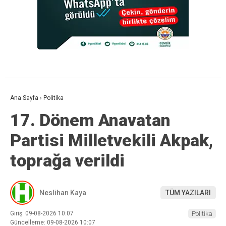
Ana Sayfa
›
Politika
17. Dönem Anavatan
Partisi Milletvekili Akpak,
toprağa verildi
Neslihan Kaya
TÜM YAZILARI
Giriş: 09-08-2026 10:07
Politika
Güncelleme: 09-08-2026 10:07