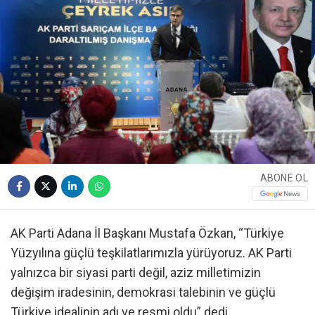
ABONE OL
AK Parti Adana İl Başkanı Mustafa Özkan, “Türkiye
Yüzyılına güçlü teşkilatlarımızla yürüyoruz. AK Parti
yalnızca bir siyasi parti değil, aziz milletimizin
değişim iradesinin, demokrasi talebinin ve güçlü
Türkiye idealinin adı ve resmi oldu” dedi.