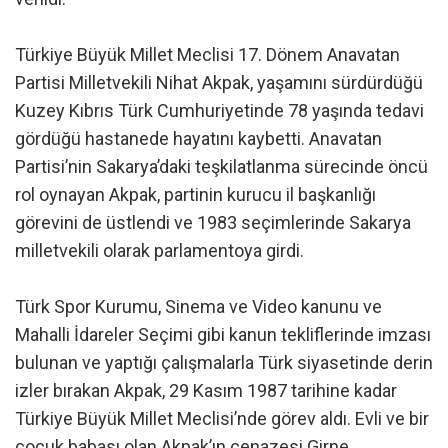
Türkiye Büyük Millet Meclisi 17. Dönem Anavatan
Partisi Milletvekili Nihat Akpak, yaşamını sürdürdüğü
Kuzey Kıbrıs Türk Cumhuriyetinde 78 yaşında tedavi
gördüğü hastanede hayatını kaybetti. Anavatan
Partisi’nin Sakarya’daki teşkilatlanma sürecinde öncü
rol oynayan Akpak, partinin kurucu il başkanlığı
görevini de üstlendi ve 1983 seçimlerinde Sakarya
milletvekili olarak parlamentoya girdi.
Türk Spor Kurumu, Sinema ve Video kanunu ve
Mahalli İdareler Seçimi gibi kanun tekliflerinde imzası
bulunan ve yaptığı çalışmalarla Türk siyasetinde derin
izler bırakan Akpak, 29 Kasım 1987 tarihine kadar
Türkiye Büyük Millet Meclisi’nde görev aldı. Evli ve bir
çocuk babası olan Akpak’ın cenazesi Girne