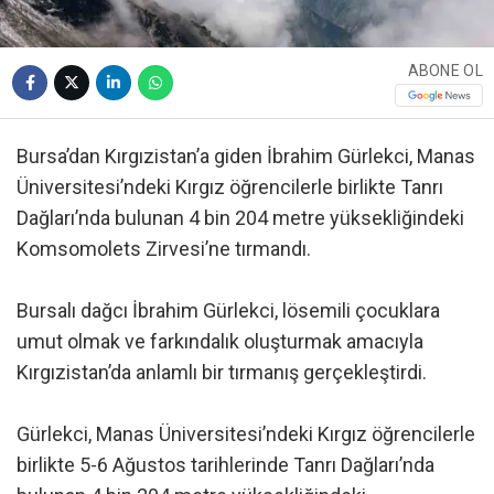
ABONE OL
Bursa’dan Kırgızistan’a giden İbrahim Gürlekci, Manas
Üniversitesi’ndeki Kırgız öğrencilerle birlikte Tanrı
Dağları’nda bulunan 4 bin 204 metre yüksekliğindeki
Komsomolets Zirvesi’ne tırmandı.
Bursalı dağcı İbrahim Gürlekci, lösemili çocuklara
umut olmak ve farkındalık oluşturmak amacıyla
Kırgızistan’da anlamlı bir tırmanış gerçekleştirdi.
Gürlekci, Manas Üniversitesi’ndeki Kırgız öğrencilerle
birlikte 5-6 Ağustos tarihlerinde Tanrı Dağları’nda