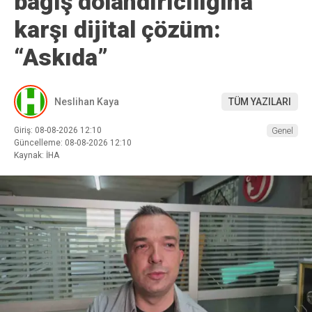
bağış dolandırıcılığına
karşı dijital çözüm:
“Askıda”
Neslihan Kaya
TÜM YAZILARI
Giriş: 08-08-2026 12:10
Genel
Güncelleme: 08-08-2026 12:10
Kaynak: İHA