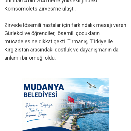
bulunan 4 bin 204 metre yüksekliğindeki
Komsomolets Zirvesi’ne ulaştı.
Zirvede lösemili hastalar için farkındalık mesajı veren
Gürlekci ve öğrenciler, lösemili çocukların
mücadelesine dikkat çekti. Tırmanış, Türkiye ile
Kırgızistan arasındaki dostluk ve dayanışmanın da
anlamlı bir örneği oldu.