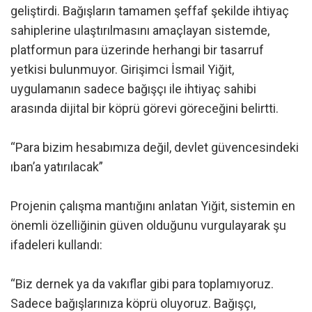
geliştirdi. Bağışların tamamen şeffaf şekilde ihtiyaç
sahiplerine ulaştırılmasını amaçlayan sistemde,
platformun para üzerinde herhangi bir tasarruf
yetkisi bulunmuyor. Girişimci İsmail Yiğit,
uygulamanın sadece bağışçı ile ihtiyaç sahibi
arasında dijital bir köprü görevi göreceğini belirtti.
“Para bizim hesabımıza değil, devlet güvencesindeki
ıban’a yatırılacak”
Projenin çalışma mantığını anlatan Yiğit, sistemin en
önemli özelliğinin güven olduğunu vurgulayarak şu
ifadeleri kullandı:
“Biz dernek ya da vakıflar gibi para toplamıyoruz.
Sadece bağışlarınıza köprü oluyoruz. Bağışçı,