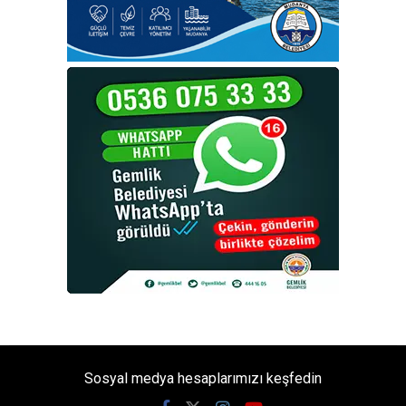
Sosyal medya hesaplarımızı keşfedin