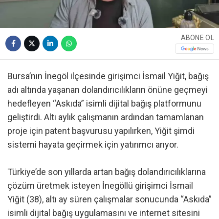
ABONE OL
Bursa’nın İnegöl ilçesinde girişimci İsmail Yiğit, bağış
adı altında yaşanan dolandırıcılıkların önüne geçmeyi
hedefleyen “Askıda” isimli dijital bağış platformunu
geliştirdi. Altı aylık çalışmanın ardından tamamlanan
proje için patent başvurusu yapılırken, Yiğit şimdi
sistemi hayata geçirmek için yatırımcı arıyor.
Türkiye’de son yıllarda artan bağış dolandırıcılıklarına
çözüm üretmek isteyen İnegöllü girişimci İsmail
Yiğit (38), altı ay süren çalışmalar sonucunda “Askıda”
isimli dijital bağış uygulamasını ve internet sitesini