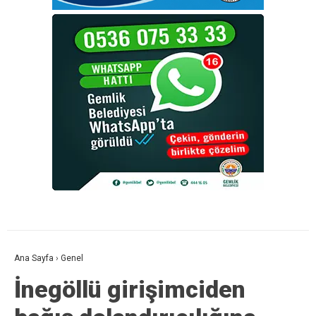
Ana Sayfa
›
Genel
İnegöllü girişimciden