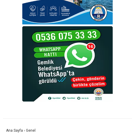
Ana Sayfa
›
Genel