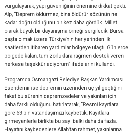
vurgulayarak, yapı güvenliğinin önemine dikkat çekti.
Alp, “Deprem öldürmez, bina öldürür sözünün ne
kadar doğru olduğunu bir kez daha gördük. Millet
olarak büyük bir dayanışma örneği sergiledik. Bursa
başta olmak üzere Türkiye’nin her yerinden ilk
saatlerden itibaren yardımlar bölgeye ulaştı. Günlerce
bölgede kalan, tüm zorluklara rağmen destek veren
herkese teşekkür ediyorum” ifadelerini kullandı.
Programda Osmangazi Belediye Başkan Yardımcısı
Esendemir ise depremin üzerinden üç yıl geçtiğini
fakat bu sürenin depremzedeler ve yakınları için
daha farklı olduğunu hatırlatarak, “Resmi kayıtlara
göre 53 bin vatandaşımızı kaybettik. Kayıtlara
girmeyenlerle birlikte bu sayı belki daha da fazla.
Hayatını kaybedenlere Allah’tan rahmet, yakınlarına