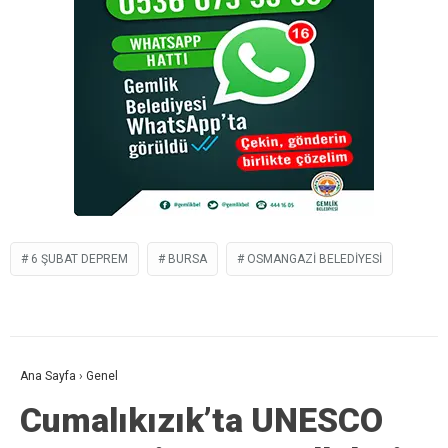
6 ŞUBAT DEPREM
BURSA
OSMANGAZI BELEDIYESI
Ana Sayfa
›
Genel
Cumalıkızık’ta UNESCO