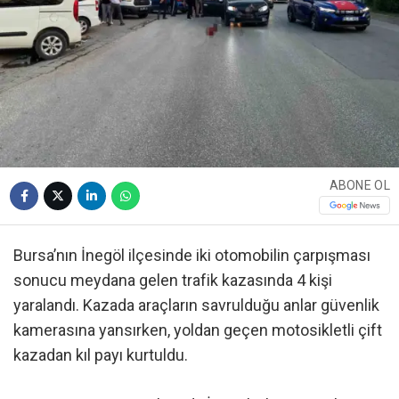
ABONE OL
Bursa’nın İnegöl ilçesinde iki otomobilin çarpışması
sonucu meydana gelen trafik kazasında 4 kişi
yaralandı. Kazada araçların savrulduğu anlar güvenlik
kamerasına yansırken, yoldan geçen motosikletli çift
kazadan kıl payı kurtuldu.