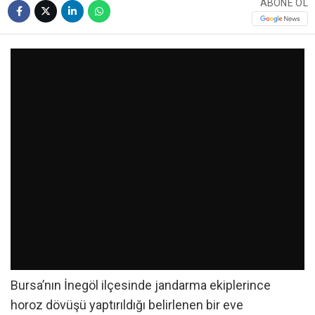
ABONE OL
Bursa’nın İnegöl ilçesinde jandarma ekiplerince
horoz dövüşü yaptırıldığı belirlenen bir eve