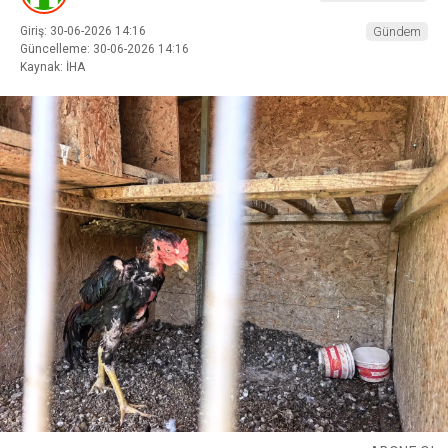
Giriş: 30-06-2026 14:16
Gündem
Güncelleme: 30-06-2026 14:16
Kaynak: İHA