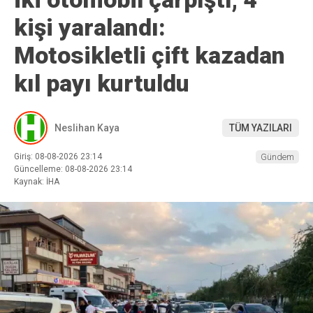
kişi yaralandı:
Motosikletli çift kazadan
kıl payı kurtuldu
Neslihan Kaya
TÜM YAZILARI
Giriş: 08-08-2026 23:14
Gündem
Güncelleme: 08-08-2026 23:14
Kaynak: İHA