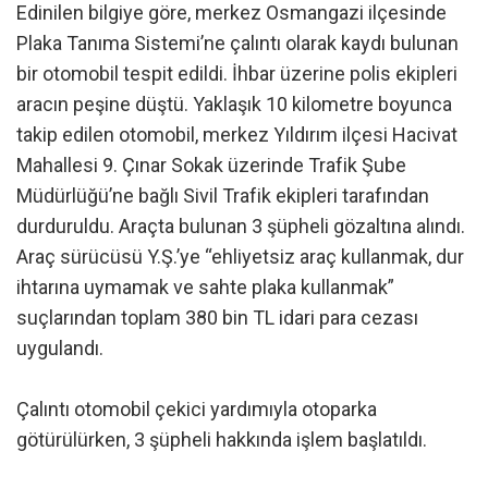
Edinilen bilgiye göre, merkez Osmangazi ilçesinde
Plaka Tanıma Sistemi’ne çalıntı olarak kaydı bulunan
bir otomobil tespit edildi. İhbar üzerine polis ekipleri
aracın peşine düştü. Yaklaşık 10 kilometre boyunca
takip edilen otomobil, merkez Yıldırım ilçesi Hacivat
Mahallesi 9. Çınar Sokak üzerinde Trafik Şube
Müdürlüğü’ne bağlı Sivil Trafik ekipleri tarafından
durduruldu. Araçta bulunan 3 şüpheli gözaltına alındı.
Araç sürücüsü Y.Ş.’ye “ehliyetsiz araç kullanmak, dur
ihtarına uymamak ve sahte plaka kullanmak”
suçlarından toplam 380 bin TL idari para cezası
uygulandı.
Çalıntı otomobil çekici yardımıyla otoparka
götürülürken, 3 şüpheli hakkında işlem başlatıldı.