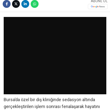
ABONE OL
Bursa’da özel bir diş kliniğinde sedasyon altında
gerçekleştirilen işlem sonrası fenalaşarak hayatını