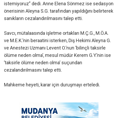
istemiyoruz” dedi. Anne Elena Sönmez ise sedasyon
önerisinin Aleyna S.G. tarafından yapıldığını belirterek
sanıkların cezalandırılmasını talep etti.
Savcı, mütalaasında işletme ortakları M.Ç.G., M.Ö.A.
ve M.E.K.’nin beraatini isterken, Diş Hekimi Aleyna G.
ve Anestezi Uzmanı Levent O.’nun ’bilinçli taksirle
ölüme neden olma’, mesul müdür Kerem G.Y.’nin ise
’taksirle ölüme neden olma’ suçundan
cezalandırılmasını talep etti.
Mahkeme heyeti, karar için duruşmayı erteledi.