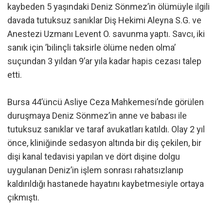
kaybeden 5 yaşındaki Deniz Sönmez’in ölümüyle ilgili
davada tutuksuz sanıklar Diş Hekimi Aleyna S.G. ve
Anestezi Uzmanı Levent O. savunma yaptı. Savcı, iki
sanık için ’bilinçli taksirle ölüme neden olma’
suçundan 3 yıldan 9’ar yıla kadar hapis cezası talep
etti.
Bursa 44’üncü Asliye Ceza Mahkemesi’nde görülen
duruşmaya Deniz Sönmez’in anne ve babası ile
tutuksuz sanıklar ve taraf avukatları katıldı. Olay 2 yıl
önce, kliniğinde sedasyon altında bir diş çekilen, bir
dişi kanal tedavisi yapılan ve dört dişine dolgu
uygulanan Deniz’in işlem sonrası rahatsızlanıp
kaldırıldığı hastanede hayatını kaybetmesiyle ortaya
çıkmıştı.