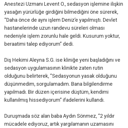
Anestezi Uzmanı Levent O., sedasyon işlemine ilişkin
yasağın yürürlüğe girdiğini bilmediğini öne sürerek,
“Daha önce de aynı işlem Deniz’e yapılmıştı. Devlet
hastanelerinde uzun randevu süreleri olması
nedeniyle işlem zorunlu hale geldi. Kusurum yoktur,
beraatimi talep ediyorum” dedi.
Diş Hekimi Aleyna S.G. ise kliniğe yeni başladığını ve
sedasyon uygulamasının klinikte zaten rutin
olduğunu belirterek, “Sedasyonun yasak olduğunu
düşünmedim, sorgulamadım. Bana bilgilendirme
yapılmadı. Bir düzen içerisine düştüm, kendimi
kullanılmış hissediyorum” ifadelerini kullandı.
Duruşmada söz alan baba Aydın Sönmez, “2 yıldır
mücadele ediyoruz, artık yargılamanın uzamasını