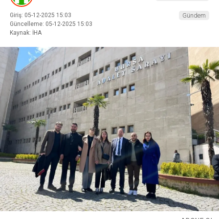
Giriş: 05-12-2025 15:03
Gündem
Güncelleme: 05-12-2025 15:03
Kaynak: İHA