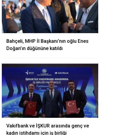
Bahçeli, MHP İl Başkanı’nın oğlu Enes
Doğan’ın düğününe katıldı
Vakıfbank ve İŞKUR arasında genç ve
kadın istihdamı için iş birliği