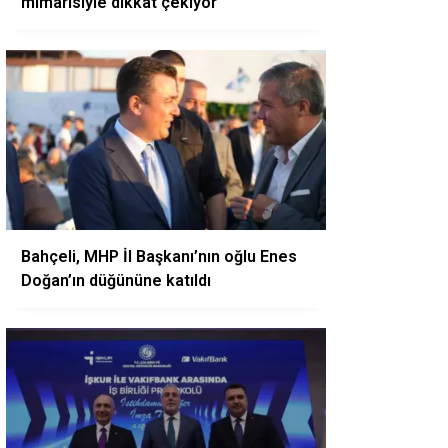
mimarisiyle dikkat çekiyor
Bahçeli, MHP İl Başkanı’nın oğlu Enes
Doğan’ın düğününe katıldı