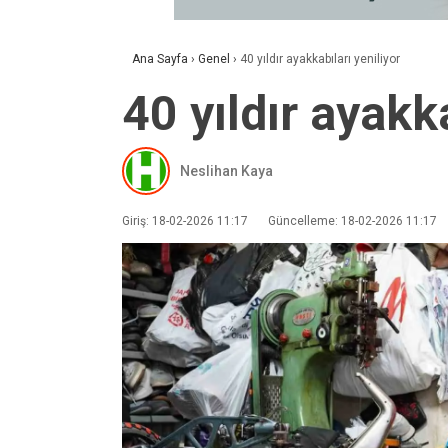
Ana Sayfa
›
Genel
›
40 yıldır ayakkabıları yeniliyor
40 yıldır ayakka
Neslihan Kaya
Giriş: 18-02-2026 11:17
Güncelleme: 18-02-2026 11:17