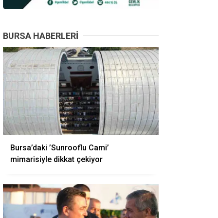
BURSA HABERLERI
Bursa’daki ’Sunrooflu Cami’
mimarisiyle dikkat çekiyor