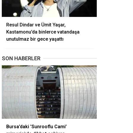
Resul Dindar ve Ümit Yaşar,
Kastamonu’da binlerce vatandaşa
unutulmaz bir gece yaşattı
SON HABERLER
Bursa’daki ’Sunrooflu Cami’