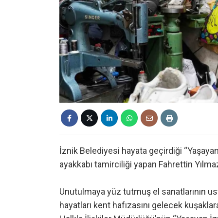
İznik Belediyesi hayata geçirdiği “Yaşayan
ayakkabı tamirciliği yapan Fahrettin Yılmaz’
Unutulmaya yüz tutmuş el sanatlarının usta
hayatları kent hafızasını gelecek kuşakla