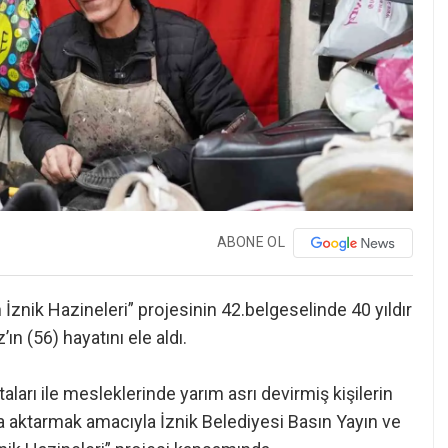
ABONE OL
 İznik Hazineleri” projesinin 42.belgeselinde 40 yıldır
ın (56) hayatını ele aldı.
ları ile mesleklerinde yarım asrı devirmiş kişilerin
ra aktarmak amacıyla İznik Belediyesi Basın Yayın ve