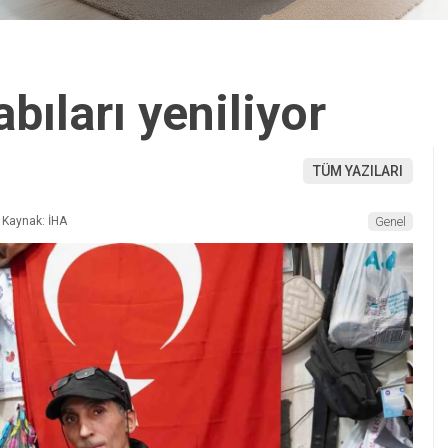
bıları yeniliyor
TÜM YAZILARI
Kaynak: İHA
Genel