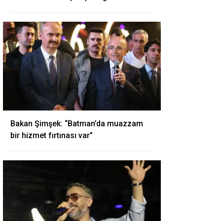
Bakan Şimşek: “Batman’da muazzam
bir hizmet fırtınası var”