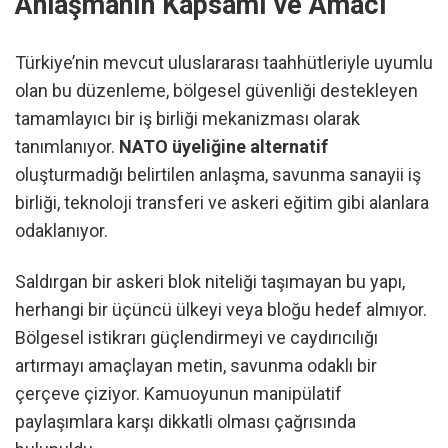
Anlaşmanın Kapsamı ve Amacı
Türkiye’nin mevcut uluslararası taahhütleriyle uyumlu
olan bu düzenleme, bölgesel güvenliği destekleyen
tamamlayıcı bir iş birliği mekanizması olarak
tanımlanıyor.
NATO üyeliğine alternatif
oluşturmadığı belirtilen anlaşma, savunma sanayii iş
birliği, teknoloji transferi ve askeri eğitim gibi alanlara
odaklanıyor.
Saldırgan bir askeri blok niteliği taşımayan bu yapı,
herhangi bir üçüncü ülkeyi veya bloğu hedef almıyor.
Bölgesel istikrarı güçlendirmeyi ve caydırıcılığı
artırmayı amaçlayan metin, savunma odaklı bir
çerçeve çiziyor. Kamuoyunun manipülatif
paylaşımlara karşı dikkatli olması çağrısında