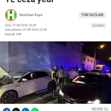
Neslihan Kaya
TÜM YAZILARI
Giriş: 07-08-2026 23:08
Gündem
Güncelleme: 07-08-2026 23:08
Kaynak: İHA
ABONE OL