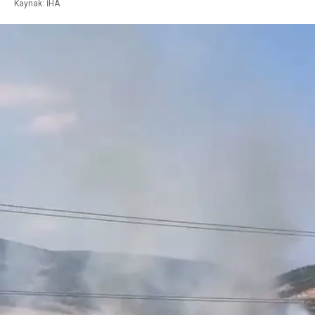
Kaynak: İHA