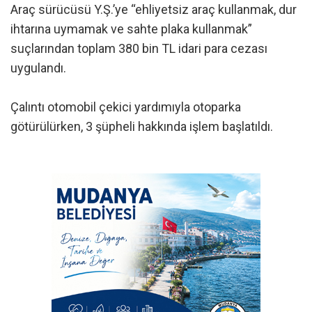
Araç sürücüsü Y.Ş.’ye “ehliyetsiz araç kullanmak, dur
ihtarına uymamak ve sahte plaka kullanmak”
suçlarından toplam 380 bin TL idari para cezası
uygulandı.
Çalıntı otomobil çekici yardımıyla otoparka
götürülürken, 3 şüpheli hakkında işlem başlatıldı.