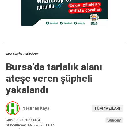
Ana Sayfa
›
Gündem
Bursa’da tarlalık alanı
ateşe veren şüpheli
yakalandı
Neslihan Kaya
TÜM YAZILARI
Giriş: 08-08-2026 00:41
Gündem
Güncelleme: 08-08-2026 11:14