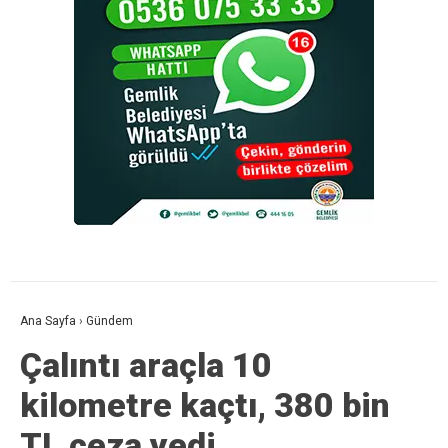
Ana Sayfa
›
Gündem
Çalıntı araçla 10
kilometre kaçtı, 380 bin
TL ceza yedi