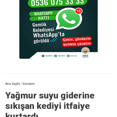
Ana Sayfa
›
Gündem
Yağmur suyu giderine
sıkışan kediyi itfaiye
kurtardı