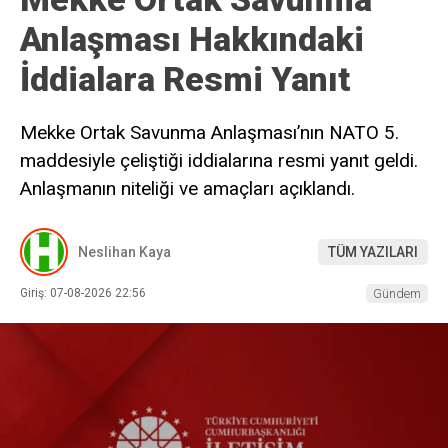
Anlaşması Hakkındaki
İddialara Resmi Yanıt
Mekke Ortak Savunma Anlaşması’nın NATO 5.
maddesiyle çeliştiği iddialarına resmi yanıt geldi.
Anlaşmanın niteliği ve amaçları açıklandı.
Neslihan Kaya
TÜM YAZILARI
Giriş: 07-08-2026 22:56
Gündem