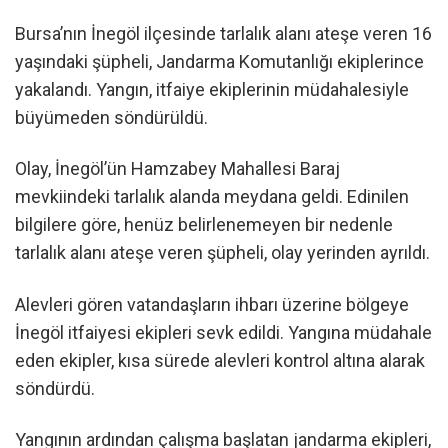
Bursa’nın İnegöl ilçesinde tarlalık alanı ateşe veren 16
yaşındaki şüpheli, Jandarma Komutanlığı ekiplerince
yakalandı. Yangın, itfaiye ekiplerinin müdahalesiyle
büyümeden söndürüldü.
Olay, İnegöl’ün Hamzabey Mahallesi Baraj
mevkiindeki tarlalık alanda meydana geldi. Edinilen
bilgilere göre, henüz belirlenemeyen bir nedenle
tarlalık alanı ateşe veren şüpheli, olay yerinden ayrıldı.
Alevleri gören vatandaşların ihbarı üzerine bölgeye
İnegöl itfaiyesi ekipleri sevk edildi. Yangına müdahale
eden ekipler, kısa sürede alevleri kontrol altına alarak
söndürdü.
Yangının ardından çalışma başlatan jandarma ekipleri,