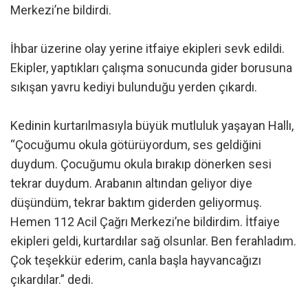
Merkezi’ne bildirdi.
İhbar üzerine olay yerine itfaiye ekipleri sevk edildi.
Ekipler, yaptıkları çalışma sonucunda gider borusuna
sıkışan yavru kediyi bulunduğu yerden çıkardı.
Kedinin kurtarılmasıyla büyük mutluluk yaşayan Hallı,
“Çocuğumu okula götürüyordum, ses geldiğini
duydum. Çocuğumu okula bırakıp dönerken sesi
tekrar duydum. Arabanın altından geliyor diye
düşündüm, tekrar baktım giderden geliyormuş.
Hemen 112 Acil Çağrı Merkezi’ne bildirdim. İtfaiye
ekipleri geldi, kurtardılar sağ olsunlar. Ben ferahladım.
Çok teşekkür ederim, canla başla hayvancağızı
çıkardılar.” dedi.