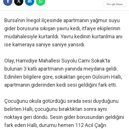
Bursa’nın İnegöl ilçesinde apartmanın yağmur suyu
gider borusuna sıkışan yavru kedi, itfaiye ekiplerinin
müdahalesiyle kurtarıldı. Yavru kedinin kurtarılma anı
ise kameraya saniye saniye yansıdı.
Olay, Hamidiye Mahallesi Suyolu Cami Sokak’ta
bulunan 3 katlı apartmanın yanında meydana geldi.
Edinilen bilgilere göre, sokaktan geçen Gülsüm Hallı,
apartmanın giderinden kedi sesi geldiğini fark etti.
Çocuğunu okula götürdüğü sırada sesi duyduğunu
belirten Hallı, çocuğunu bıraktıktan sonra aynı
noktaya geri döndü. Sesin gider borusundan geldiğini
fark eden Hallı, durumu hemen 112 Acil Çağrı