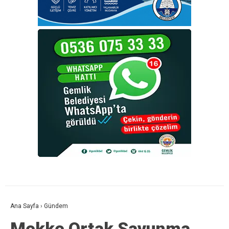
Ana Sayfa
›
Gündem
Mekke Ortak Savunma