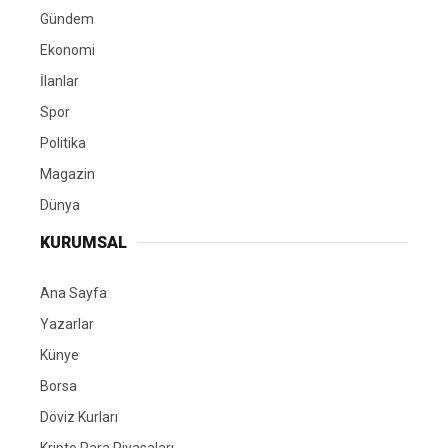
Gündem
Ekonomi
İlanlar
Spor
Politika
Magazin
Dünya
KURUMSAL
Ana Sayfa
Yazarlar
Künye
Borsa
Döviz Kurları
Kripto Para Piyasaları