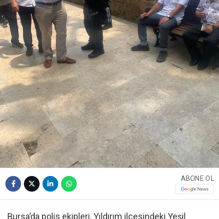
ABONE OL
Bursa’da polis ekipleri, Yıldırım ilçesindeki Yeşil