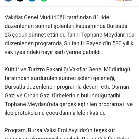
Vakıflar Genel Müdürlüğü tarafından 81 ilde
düzenlenen sünnet şölenleri kapsamında Bursa’da
25 çocuk sünnet ettirildi. Tarihi Tophane Meydanı’nda
düzenlenen programda, Sultan II. Bayezid’in 530 yıllık
vakfiyesindeki hayır şartı yerine getirildi.
Kültür ve Turizm Bakanlığı Vakıflar Genel Müdürlüğü
tarafından sürdürülen sünnet şöleni geleneği,
Bursa’da düzenlenen programla devam etti. Osman
Gazi ve Orhan Gazi türbelerinin bulunduğu tarihi
Tophane Meydanı’nda gerçekleştirilen programa il ve
ilçe protokolü ile çocukların aileleri katıldı.
Program, Bursa Valisi Erol Ayyıldız’ın teşekkür
mesajının okunmasıyla başladı. Bursa Vakıflar Bölge