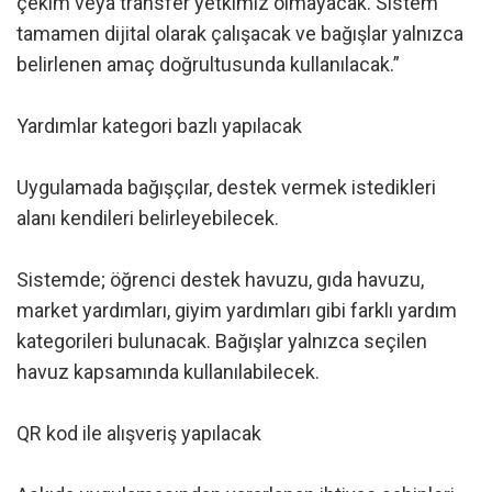
çekim veya transfer yetkimiz olmayacak. Sistem
tamamen dijital olarak çalışacak ve bağışlar yalnızca
belirlenen amaç doğrultusunda kullanılacak.”
Yardımlar kategori bazlı yapılacak
Uygulamada bağışçılar, destek vermek istedikleri
alanı kendileri belirleyebilecek.
Sistemde; öğrenci destek havuzu, gıda havuzu,
market yardımları, giyim yardımları gibi farklı yardım
kategorileri bulunacak. Bağışlar yalnızca seçilen
havuz kapsamında kullanılabilecek.
QR kod ile alışveriş yapılacak