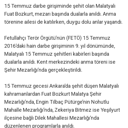
15 Temmuz darbe girişiminde şehit olan Malatyalı
Fuat Bozkurt, mezarı başında dualarla anıldı. Anma
törenine ailesi de katılırken, duygu dolu anlar yaşandı.
Fetullahçı Terör Örgütü’nün (FETÖ) 15 Temmuz
2016’daki hain darbe girişiminin 9. yıl dönümünde,
Malatyalı 15 Temmuz şehitleri kabirleri başında
dualarla anıldı. Kent merkezindeki anma töreni ise
Şehir Mezarlığı’nda gerçekleştirildi.
15 Temmuz gecesi Ankara’da şehit düşen Malatyalı
kahramanlardan Fuat Bozkurt Malatya Şehir
Mezarlığı’nda, Engin Tilbaç Pütürge’nin Nohutlu
Mahalle Mezarlığı’nda, Zekeriya Bitmez ise Yeşilyurt
ilçesine bağlı Dilek Mahallesi Mezarlığı’nda
düzenlenen programlarla anıldı.