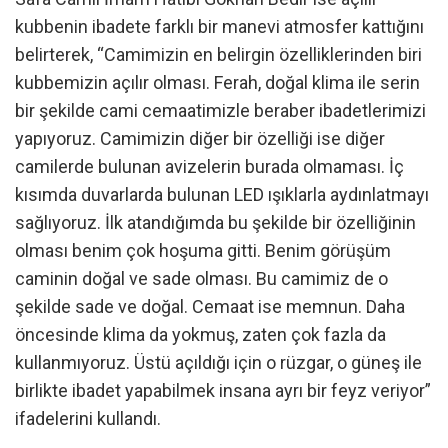
kubbenin ibadete farklı bir manevi atmosfer kattığını
belirterek, “Camimizin en belirgin özelliklerinden biri
kubbemizin açılır olması. Ferah, doğal klima ile serin
bir şekilde cami cemaatimizle beraber ibadetlerimizi
yapıyoruz. Camimizin diğer bir özelliği ise diğer
camilerde bulunan avizelerin burada olmaması. İç
kısımda duvarlarda bulunan LED ışıklarla aydınlatmayı
sağlıyoruz. İlk atandığımda bu şekilde bir özelliğinin
olması benim çok hoşuma gitti. Benim görüşüm
caminin doğal ve sade olması. Bu camimiz de o
şekilde sade ve doğal. Cemaat ise memnun. Daha
öncesinde klima da yokmuş, zaten çok fazla da
kullanmıyoruz. Üstü açıldığı için o rüzgar, o güneş ile
birlikte ibadet yapabilmek insana ayrı bir feyz veriyor”
ifadelerini kullandı.