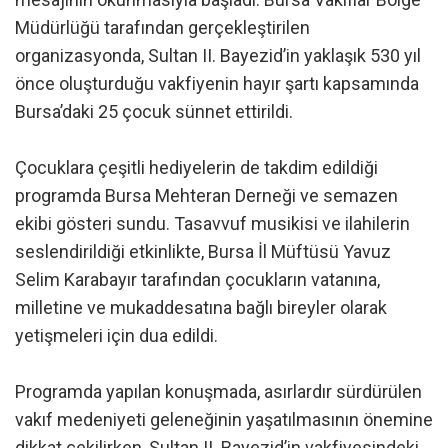
Müdürlüğü tarafından gerçekleştirilen
organizasyonda, Sultan II. Bayezid’in yaklaşık 530 yıl
önce oluşturduğu vakfiyenin hayır şartı kapsamında
Bursa’daki 25 çocuk sünnet ettirildi.
Çocuklara çeşitli hediyelerin de takdim edildiği
programda Bursa Mehteran Derneği ve semazen
ekibi gösteri sundu. Tasavvuf musikisi ve ilahilerin
seslendirildiği etkinlikte, Bursa İl Müftüsü Yavuz
Selim Karabayır tarafından çocukların vatanına,
milletine ve mukaddesatına bağlı bireyler olarak
yetişmeleri için dua edildi.
Programda yapılan konuşmada, asırlardır sürdürülen
vakıf medeniyeti geleneğinin yaşatılmasının önemine
dikkat çekilirken, Sultan II. Bayezid’in vakfiyesindeki