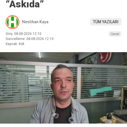
“Askıda”
Neslihan Kaya
TÜM YAZILARI
Giriş: 08-08-2026 12:10
Genel
Güncelleme: 08-08-2026 12:10
Kaynak: İHA