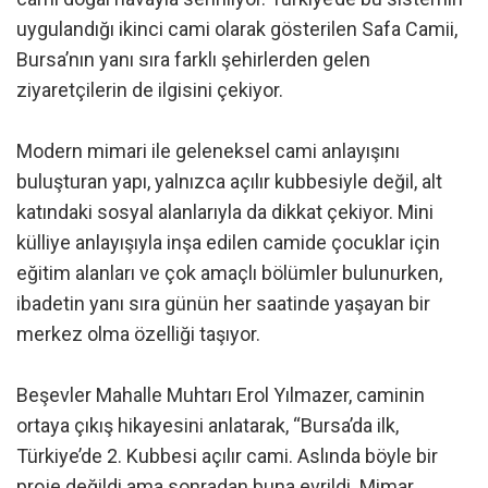
uygulandığı ikinci cami olarak gösterilen Safa Camii,
Bursa’nın yanı sıra farklı şehirlerden gelen
ziyaretçilerin de ilgisini çekiyor.
Modern mimari ile geleneksel cami anlayışını
buluşturan yapı, yalnızca açılır kubbesiyle değil, alt
katındaki sosyal alanlarıyla da dikkat çekiyor. Mini
külliye anlayışıyla inşa edilen camide çocuklar için
eğitim alanları ve çok amaçlı bölümler bulunurken,
ibadetin yanı sıra günün her saatinde yaşayan bir
merkez olma özelliği taşıyor.
Beşevler Mahalle Muhtarı Erol Yılmazer, caminin
ortaya çıkış hikayesini anlatarak, “Bursa’da ilk,
Türkiye’de 2. Kubbesi açılır cami. Aslında böyle bir
proje değildi ama sonradan buna evrildi. Mimar