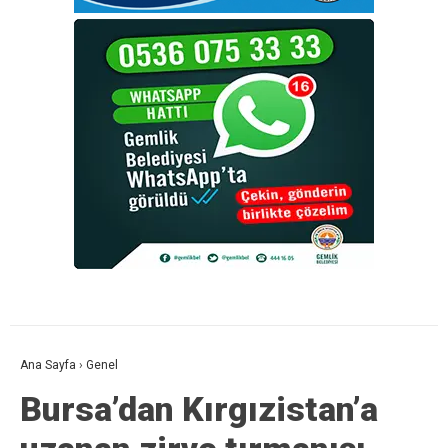
Ana Sayfa
›
Genel
Bursa’dan Kırgızistan’a