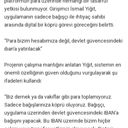
platformun para üzerinde herhangi bir tasarruf
yetkisi bulunmuyor. Girişimci İsmail Yiğit,
uygulamanın sadece bağışçı ile ihtiyaç sahibi
arasında dijital bir köprü görevi göreceğini belirtti.
“Para bizim hesabımıza değil, devlet güvencesindeki
ıban’a yatırılacak”
Projenin çalışma mantığını anlatan Yiğit, sistemin en
önemli özelliğinin güven olduğunu vurgulayarak şu
ifadeleri kullandı:
“Biz dernek ya da vakıflar gibi para toplamıyoruz.
Sadece bağışlarınıza köprü oluyoruz. Bağışçı,
uygulama üzerinden devlet güvencesindeki IBAN’a
bağışını yapacak. Bu IBAN üzerinde bizim hiçbir