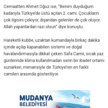
Cemaatten Ahmet Oğuz ise, “Benim duyduğum
kadarıyla Türkiye’de üstü açılan 2. cami. Çocukların
çok ilgisini çekiyor, dışarıdan gelenler de çok oluyor.
Allah yapanlardan razı olsun” diye konuştu.
Hareketli kubbe, uzaktan kumandayla birkaç dakika
içinde açılıp kapanabilen sistemi ve doğal
havalandırmasıyla dikkat çeken Safa Camii, sıcak yaz
günlerinde klima kullanılmadan serin bir ibadet ortamı
sunarken, mimarisiyle de Türkiye’nin en farklı
camileri arasında gösteriliyor.