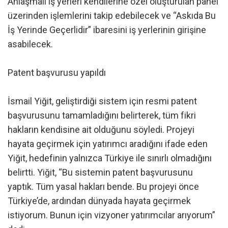
Anlaşmalı iş yerleri kendilerine özel oluşturulan panel
üzerinden işlemlerini takip edebilecek ve “Askıda Bu
İş Yerinde Geçerlidir” ibaresini iş yerlerinin girişine
asabilecek.
Patent başvurusu yapıldı
İsmail Yiğit, geliştirdiği sistem için resmi patent
başvurusunu tamamladığını belirterek, tüm fikri
hakların kendisine ait olduğunu söyledi. Projeyi
hayata geçirmek için yatırımcı aradığını ifade eden
Yiğit, hedefinin yalnızca Türkiye ile sınırlı olmadığını
belirtti. Yiğit, “Bu sistemin patent başvurusunu
yaptık. Tüm yasal hakları bende. Bu projeyi önce
Türkiye’de, ardından dünyada hayata geçirmek
istiyorum. Bunun için vizyoner yatırımcılar arıyorum”