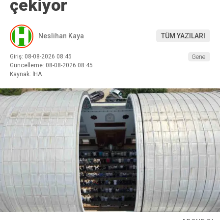
çekiyor
Neslihan Kaya
TÜM YAZILARI
Giriş: 08-08-2026 08:45
Genel
Güncelleme: 08-08-2026 08:45
Kaynak: İHA