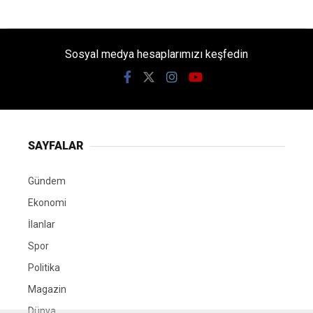
Sosyal medya hesaplarımızı keşfedin
SAYFALAR
Gündem
Ekonomi
İlanlar
Spor
Politika
Magazin
Dünya