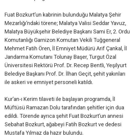
Fuat Bozkurt’un kabrinin bulunduğu Malatya Şehir
Mezarlığı’ndaki törene; Malatya Valisi Seddar Yavuz,
Malatya Büyükşehir Belediye Başkanı Sami Er, 2. Ordu
Komutanlığı Garnizon Komutan Vekili Tuğgeneral
Mehmet Fatih Ören, İl Emniyet Müdürü Arif Çankal, İl
Jandarma Komutanı Tolunay Başer, Turgut Özal
Üniversitesi Rektörü Prof. Dr. Recep Bentli, Yeşilyurt
Belediye Başkanı Prof. Dr. İlhan Geçit, şehit yakınları
ile askeri ve emniyet personeli katıldı.
Kur’an-ı Kerim tilaveti ile başlayan programda, İl
Müftüsü Ramazan Dolu tarafından şehitler için dua
edildi. Törende ayrıca şehit Fuat Bozkurt’un annesi
Sebahat Bozkurt, ağabeyi Fatih Bozkurt ve dedesi
Mustafa Yılmaz da hazır bulundu.