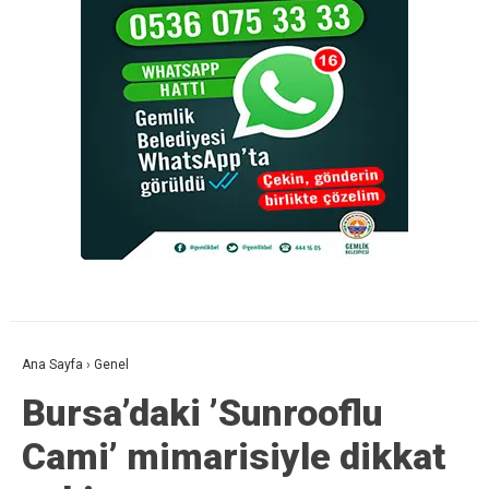
Ana Sayfa
›
Genel
Bursa’daki ’Sunrooflu
Cami’ mimarisiyle dikkat