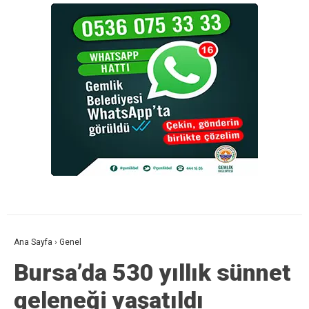
Ana Sayfa
›
Genel
Bursa’da 530 yıllık sünnet
geleneği yaşatıldı