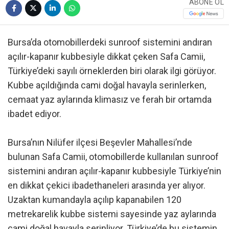
ABONE OL
Bursa’da otomobillerdeki sunroof sistemini andıran
açılır-kapanır kubbesiyle dikkat çeken Safa Camii,
Türkiye’deki sayılı örneklerden biri olarak ilgi görüyor.
Kubbe açıldığında cami doğal havayla serinlerken,
cemaat yaz aylarında klimasız ve ferah bir ortamda
ibadet ediyor.
Bursa’nın Nilüfer ilçesi Beşevler Mahallesi’nde
bulunan Safa Camii, otomobillerde kullanılan sunroof
sistemini andıran açılır-kapanır kubbesiyle Türkiye’nin
en dikkat çekici ibadethaneleri arasında yer alıyor.
Uzaktan kumandayla açılıp kapanabilen 120
metrekarelik kubbe sistemi sayesinde yaz aylarında
cami doğal havayla serinliyor. Türkiye’de bu sistemin