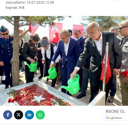
Güncelleme: 15-07-2025 12:08
Kaynak: İHA
ABONE OL