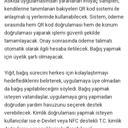
Askıda uygulamasından yararlanan ihtiyaç sahipleri,
kendilerine tanımlanan bakiyeleri QR kod sistemi ile
anlaşmalı iş yerlerinde kullanabilecek. Sistem, ödeme
sırasında hem QR kod doğrulaması hem de konum
doğrulaması yaparak işlemi güvenli şekilde
tamamlayacak. Onay sonrasında ödeme talimatı
otomatik olarak ilgili hesaba iletilecek. Bağış yapmak
için üyelik şartı olmayacak.
Yiğit, bağış sürecini herkes için kolaylaştırmayı
hedeflediklerini belirterek, uygulamaya üye olmadan
da bağış yapılabileceğini söyledi. Bağış yapmak
isteyen vatandaşlar, uygulamaya giriş yapmadan
doğrudan yardım havuzunu seçerek destek
verebilecek. Kimlik doğrulaması yapmak isteyen
kullanıcılar ise e-Devlet veya NFC destekli T.C. kimlik