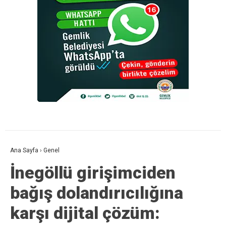
Ana Sayfa
›
Genel
İnegöllü girişimciden
bağış dolandırıcılığına
karşı dijital çözüm: