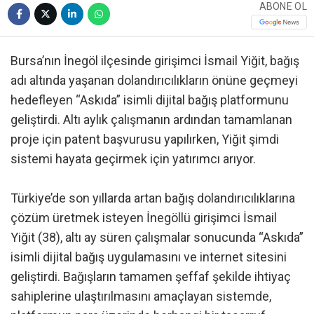
ABONE OL
Bursa’nın İnegöl ilçesinde girişimci İsmail Yiğit, bağış
adı altında yaşanan dolandırıcılıkların önüne geçmeyi
hedefleyen “Askıda” isimli dijital bağış platformunu
geliştirdi. Altı aylık çalışmanın ardından tamamlanan
proje için patent başvurusu yapılırken, Yiğit şimdi
sistemi hayata geçirmek için yatırımcı arıyor.
Türkiye’de son yıllarda artan bağış dolandırıcılıklarına
çözüm üretmek isteyen İnegöllü girişimci İsmail
Yiğit (38), altı ay süren çalışmalar sonucunda “Askıda”
isimli dijital bağış uygulamasını ve internet sitesini
geliştirdi. Bağışların tamamen şeffaf şekilde ihtiyaç
sahiplerine ulaştırılmasını amaçlayan sistemde,