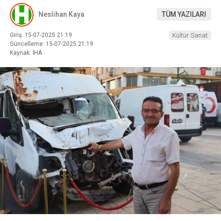
Neslihan Kaya
TÜM YAZILARI
Giriş: 15-07-2025 21:19
Kültür Sanat
Güncelleme: 15-07-2025 21:19
Kaynak: İHA