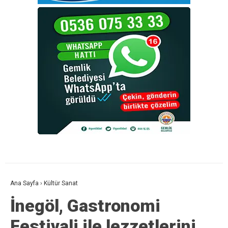
Ana Sayfa
›
Kültür Sanat
İnegöl, Gastronomi
Festivali ile lezzetlerini