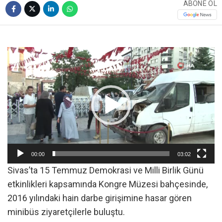
ABONE OL
Video
oynatıcı
00:00
03:02
Sivas’ta 15 Temmuz Demokrasi ve Milli Birlik Günü
etkinlikleri kapsamında Kongre Müzesi bahçesinde,
2016 yılındaki hain darbe girişimine hasar gören
minibüs ziyaretçilerle buluştu.