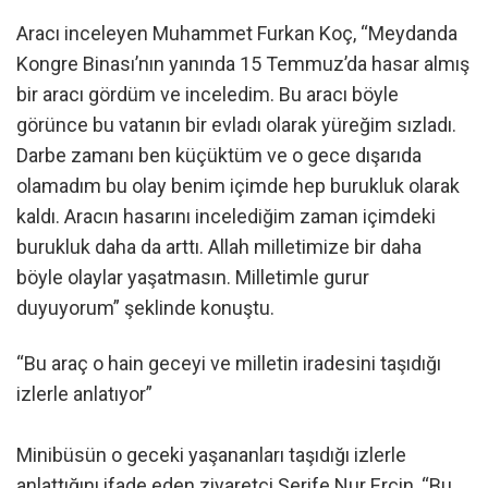
Aracı inceleyen Muhammet Furkan Koç, “Meydanda
Kongre Binası’nın yanında 15 Temmuz’da hasar almış
bir aracı gördüm ve inceledim. Bu aracı böyle
görünce bu vatanın bir evladı olarak yüreğim sızladı.
Darbe zamanı ben küçüktüm ve o gece dışarıda
olamadım bu olay benim içimde hep burukluk olarak
kaldı. Aracın hasarını incelediğim zaman içimdeki
burukluk daha da arttı. Allah milletimize bir daha
böyle olaylar yaşatmasın. Milletimle gurur
duyuyorum” şeklinde konuştu.
“Bu araç o hain geceyi ve milletin iradesini taşıdığı
izlerle anlatıyor”
Minibüsün o geceki yaşananları taşıdığı izlerle
anlattığını ifade eden ziyaretçi Şerife Nur Erçin, “Bu