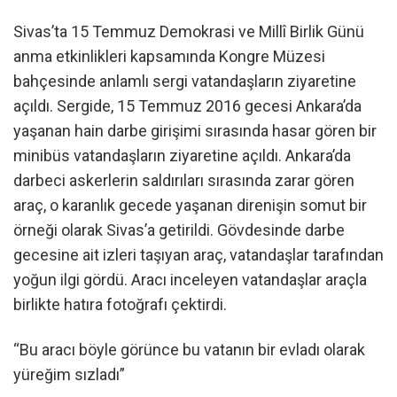
Sivas’ta 15 Temmuz Demokrasi ve Millî Birlik Günü
anma etkinlikleri kapsamında Kongre Müzesi
bahçesinde anlamlı sergi vatandaşların ziyaretine
açıldı. Sergide, 15 Temmuz 2016 gecesi Ankara’da
yaşanan hain darbe girişimi sırasında hasar gören bir
minibüs vatandaşların ziyaretine açıldı. Ankara’da
darbeci askerlerin saldırıları sırasında zarar gören
araç, o karanlık gecede yaşanan direnişin somut bir
örneği olarak Sivas’a getirildi. Gövdesinde darbe
gecesine ait izleri taşıyan araç, vatandaşlar tarafından
yoğun ilgi gördü. Aracı inceleyen vatandaşlar araçla
birlikte hatıra fotoğrafı çektirdi.
“Bu aracı böyle görünce bu vatanın bir evladı olarak
yüreğim sızladı”