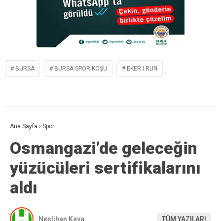
BURSA
BURSA SPOR KOŞU
EKER I RUN
Ana Sayfa
›
Spor
Osmangazi’de geleceğin
yüzücüleri sertifikalarını
aldı
Neslihan Kaya
TÜM YAZILARI