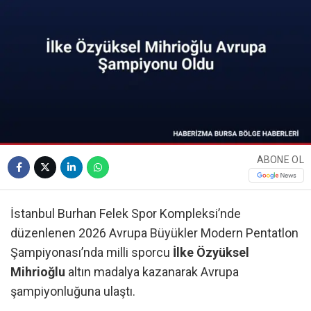
ABONE OL
İstanbul Burhan Felek Spor Kompleksi’nde
düzenlenen 2026 Avrupa Büyükler Modern Pentatlon
Şampiyonası’nda milli sporcu
İlke Özyüksel
Mihrioğlu
altın madalya kazanarak Avrupa
şampiyonluğuna ulaştı.