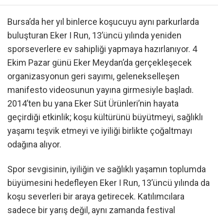
Bursa’da her yıl binlerce koşucuyu aynı parkurlarda
buluşturan Eker I Run, 13’üncü yılında yeniden
sporseverlere ev sahipliği yapmaya hazırlanıyor. 4
Ekim Pazar günü Eker Meydan’da gerçekleşecek
organizasyonun geri sayımı, gelenekselleşen
manifesto videosunun yayına girmesiyle başladı.
2014’ten bu yana Eker Süt Ürünleri’nin hayata
geçirdiği etkinlik; koşu kültürünü büyütmeyi, sağlıklı
yaşamı teşvik etmeyi ve iyiliği birlikte çoğaltmayı
odağına alıyor.
Spor sevgisinin, iyiliğin ve sağlıklı yaşamın toplumda
büyümesini hedefleyen Eker I Run, 13’üncü yılında da
koşu severleri bir araya getirecek. Katılımcılara
sadece bir yarış değil, aynı zamanda festival