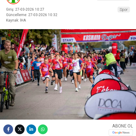
Giriş: 27-03-2026 10:27
Spor
Güncelleme: 27-03-2026 10:32
Kaynak: İHA
ABONE OL