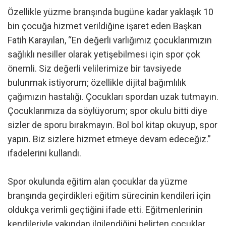
Özellikle yüzme branşında bugüne kadar yaklaşık 10
bin çocuğa hizmet verildiğine işaret eden Başkan
Fatih Karayılan, “En değerli varlığımız çocuklarımızın
sağlıklı nesiller olarak yetişebilmesi için spor çok
önemli. Siz değerli velilerimize bir tavsiyede
bulunmak istiyorum; özellikle dijital bağımlılık
çağımızın hastalığı. Çocukları spordan uzak tutmayın.
Çocuklarımıza da söylüyorum; spor okulu bitti diye
sizler de sporu bırakmayın. Bol bol kitap okuyup, spor
yapın. Biz sizlere hizmet etmeye devam edeceğiz.”
ifadelerini kullandı.
Spor okulunda eğitim alan çocuklar da yüzme
branşında geçirdikleri eğitim sürecinin kendileri için
oldukça verimli geçtiğini ifade etti. Eğitmenlerinin
kendileriyle yakından ilgilendiğini belirten çocuklar,