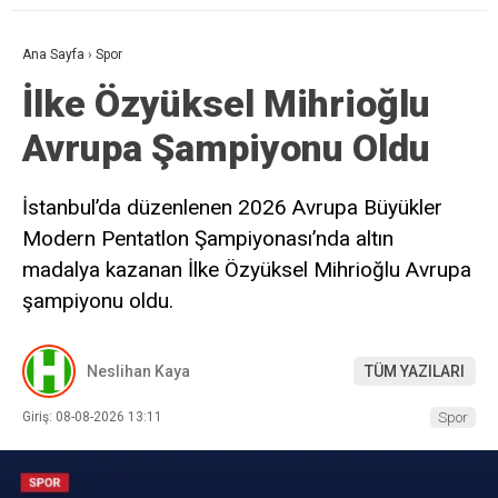
Ana Sayfa
›
Spor
İlke Özyüksel Mihrioğlu
Avrupa Şampiyonu Oldu
İstanbul’da düzenlenen 2026 Avrupa Büyükler
Modern Pentatlon Şampiyonası’nda altın
madalya kazanan İlke Özyüksel Mihrioğlu Avrupa
şampiyonu oldu.
Neslihan Kaya
TÜM YAZILARI
Giriş: 08-08-2026 13:11
Spor