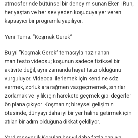
atmosferinde bütünsel bir deneyim sunan Eker I Run,
her yaştan ve her seviyeden koşucuya yer veren
kapsayıcı bir programla yapılıyor.
Yeni Tema: “Koşmak Gerek”
Bu yıl “Koşmak Gerek” temasıyla hazırlanan
manifesto videosu; koşunun sadece fiziksel bir
aktivite değil, aynı zamanda hayat tarzı olduğunu
vurguluyor. Videoda; ilerlemek için kendine söz
vermek, zorluklara rağmen vazgeçmemek, sınırları
zorlamak ve iyilik için harekete geçmek gibi değerler
ön plana çıkıyor. Koşmanın; bireysel gelişimin
ötesinde, dünyayı daha iyi bir yer haline getirmek için
atılan bir adım olduğuna dikkat çekiliyor.
Yardımseverlik Koşuları her yıl daha fazla canlıya