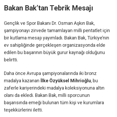
Bakan Bak’tan Tebrik Mesajı
Gençlik ve Spor Bakanı Dr. Osman Aşkın Bak,
şampiyonayı zirvede tamamlayan milli pentatlet için
bir kutlama mesajı yayımladı. Bakan Bak, Türkiye’nin
ev sahipliğinde gerçekleşen organizasyonda elde
edilen bu başarının büyük gurur kaynağı olduğunu
belirtti.
Daha önce Avrupa şampiyonalarında iki bronz
madalya kazanan
İlke Özyüksel Mihrioğlu
, bu
zaferle kariyerindeki madalya koleksiyonuna altın
olanı da ekledi. Bakan Bak, milli sporcunun
başarısında emeği bulunan tüm kişi ve kurumlara
teşekkürlerini iletti.