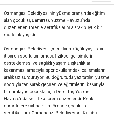
Osmangazi Belediyesi’nin yüzme branşında eğitim
alan çocuklar, Demirtaş Yüzme Havuzu’nda
düzenlenen törenle sertifikalarını alarak büyük bir
mutluluk yaşadı.
Osmangazi Belediyesi, çocukların küçük yaşlardan
itibaren sporla tanışması, fiziksel gelişimlerini
desteklemesi ve sağlıklı yaşam alışkanlıkları
kazanması amacıyla spor okullarındaki çalışmalarını
aralıksız sürdürüyor. Bu doğrultuda yaz tatilini yüzme
sporuyla tanışarak geçiren ve eğitimlerini başarıyla
tamamlayan çocuklar için Demirtaş Yüzme
Havuzu’nda sertifika töreni düzenlendi. Renkli
görüntülere sahne olan törende çocuklara
sertifikalarını, Osmangazi Belediyespor Kulübü