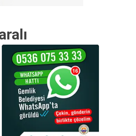
aralı