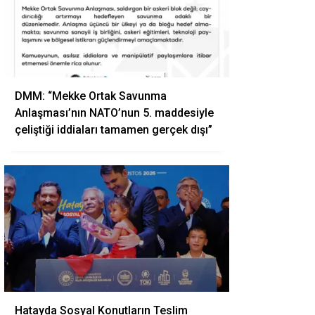
DMM: “Mekke Ortak Savunma
Anlaşması’nın NATO’nun 5. maddesiyle
çeliştiği iddiaları tamamen gerçek dışı”
Hatayda Sosyal Konutların Teslim