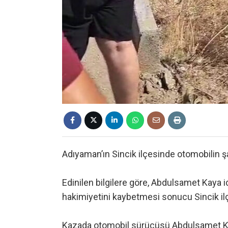
Adıyaman’ın Sincik ilçesinde otomobilin 
Edinilen bilgilere göre, Abdulsamet Kaya
hakimiyetini kaybetmesi sonucu Sincik ilç
Kazada otomobil sürücüsü Abdulsamet Kay