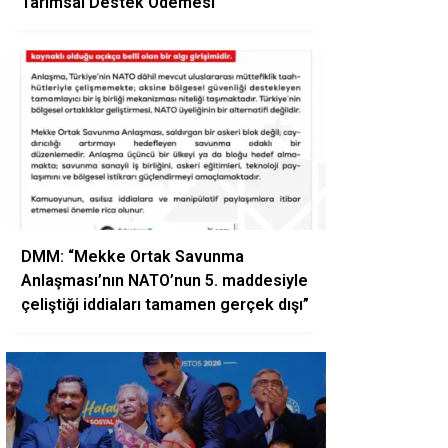
Tarımsal Destek Ödemesi
DMM: “Mekke Ortak Savunma
Anlaşması’nın NATO’nun 5. maddesiyle
çeliştiği iddiaları tamamen gerçek dışı”