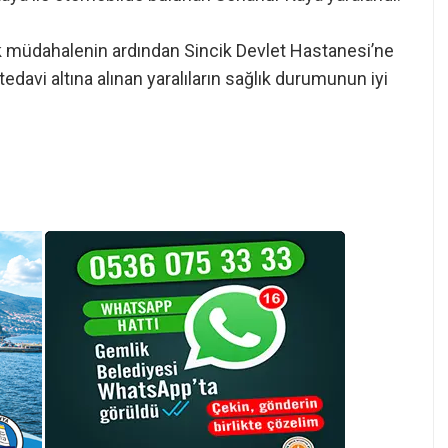
n ilk müdahalenin ardından Sincik Devlet Hastanesi’ne
 tedavi altına alınan yaralıların sağlık durumunun iyi