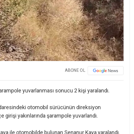
ABONE OL
şarampole yuvarlanması sonucu 2 kişi yaralandı.
 idaresindeki otomobil sürücünün direksiyon
e girişi yakınlarında şarampole yuvarlandı.
a ile otomobilde bulunan Senanur Kaya yaralandı.