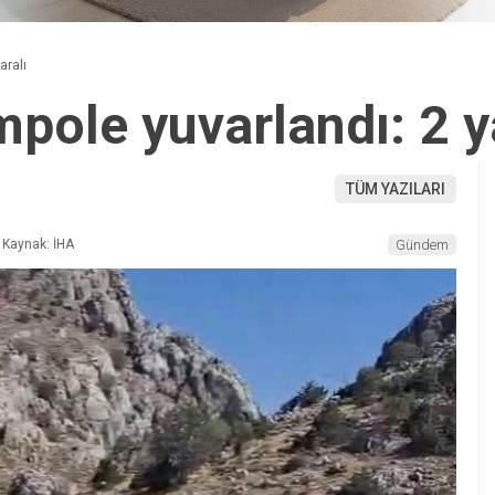
aralı
pole yuvarlandı: 2 y
TÜM YAZILARI
Kaynak: İHA
Gündem