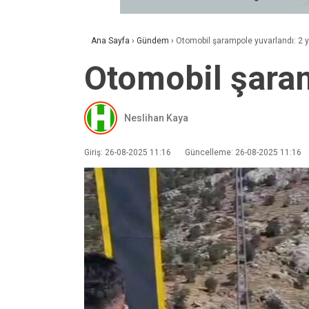
Ana Sayfa
›
Gündem
›
Otomobil şarampole yuvarlandı: 2 y
Otomobil şaram
Neslihan Kaya
Giriş: 26-08-2025 11:16
Güncelleme: 26-08-2025 11:16